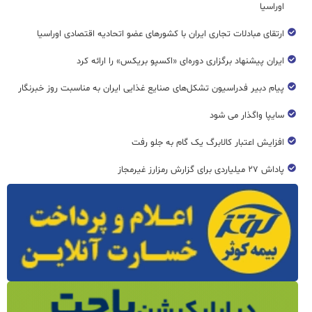
اوراسیا
ارتقای مبادلات تجاری ایران با کشورهای عضو اتحادیه اقتصادی اوراسیا
ایران پیشنهاد برگزاری دوره‌ای «اکسپو بریکس» را ارائه کرد
پیام دبیر فدراسیون تشکل‌های صنایع غذایی ایران به مناسبت روز خبرنگار
سایپا واگذار می شود
افزایش اعتبار کالابرگ یک گام به جلو رفت
پاداش ۲۷ میلیاردی برای گزارش رمزارز غیرمجاز