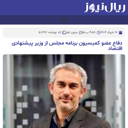
17 خرداد 1404
4:58 ب.ظ
بدون نظر
کد نوشته: 51897
دفاع عضو کمیسیون برنامه مجلس از وزیر پیشنهادی
اقتصاد