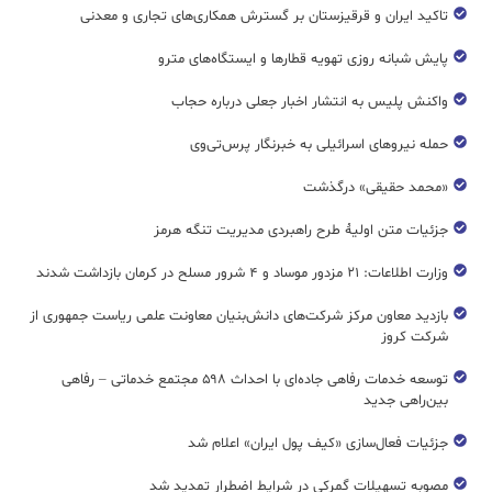
تاکید ایران و قرقیزستان بر گسترش همکاری‌های تجاری و معدنی
پایش شبانه روزی تهویه قطار‌ها و ایستگاه‌های مترو
واکنش پلیس به انتشار اخبار جعلی درباره حجاب
حمله نیروهای اسرائیلی به خبرنگار پرس‌تی‌وی
«محمد حقیقی» درگذشت
جزئیات متن اولیۀ طرح راهبردی مدیریت تنگه هرمز
وزارت اطلاعات: ۲۱ مزدور موساد و ۴ شرور مسلح در کرمان بازداشت شدند
بازدید معاون مرکز شرکت‌های دانش‌بنیان معاونت علمی ریاست جمهوری از
شرکت کروز
توسعه خدمات رفاهی جاده‌ای با احداث ۵۹۸ مجتمع خدماتی – رفاهی
بین‌راهی جدید
جزئیات فعال‌سازی «کیف پول ایران» اعلام شد
مصوبه تسهیلات گمرکی در شرایط اضطرار تمدید شد