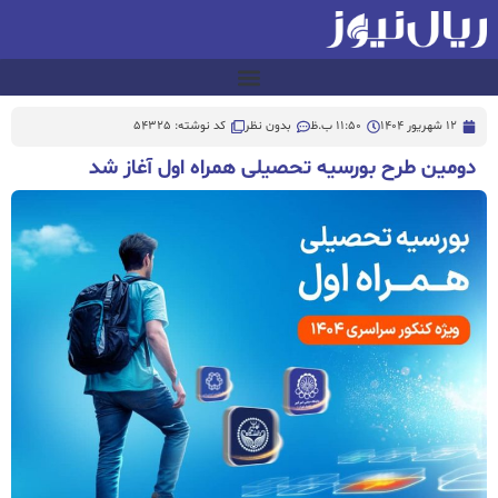
12 شهریور 1404
11:50 ب.ظ
بدون نظر
کد نوشته: 54325
دومین طرح بورسیه تحصیلی همراه اول آغاز شد