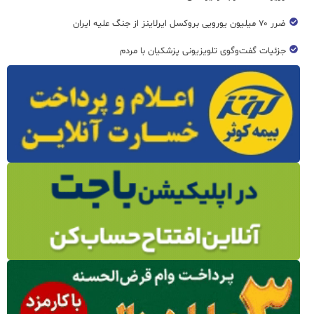
ضرر ۷۰ میلیون یورویی بروکسل ایرلاینز از جنگ علیه ایران
جزئیات گفت‌وگوی تلویزیونی پزشکیان با مردم