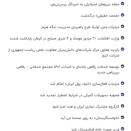
حمله نیروهای اسرائیلی به خبرنگار پرس‌تی‌وی
«محمد حقیقی» درگذشت
جزئیات متن اولیۀ طرح راهبردی مدیریت تنگه هرمز
وزارت اطلاعات: ۲۱ مزدور موساد و ۴ شرور مسلح در کرمان بازداشت شدند
بازدید معاون مرکز شرکت‌های دانش‌بنیان معاونت علمی ریاست جمهوری از
شرکت کروز
توسعه خدمات رفاهی جاده‌ای با احداث ۵۹۸ مجتمع خدماتی – رفاهی
بین‌راهی جدید
جزئیات فعال‌سازی «کیف پول ایران» اعلام شد
مصوبه تسهیلات گمرکی در شرایط اضطرار تمدید شد
کارگروه مشترک تجاری ایران و هند احیا شود
«خواستگارستان» به روی صحنه می آید
وزیر صمت عازم قرقیزستان شد