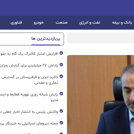
بانک و بیمه
نفت و انرژی
صنعت
خودرو
فناوری
پربازدیدترین ها
افزایش اعتبار کالابرگ یک گام به جلو
پاداش ۲۷ میلیاردی برای گزارش رمزارز غیرمجاز
تاکید ایران و قرقیزستان بر گسترش ه
تجاری و معدنی
پایش شبانه روزی تهویه قطار‌ها و ایست
مترو
واکنش پلیس به انتشار اخبار جعلی در
حمله نیروهای اسرائیلی به خبرنگار پر