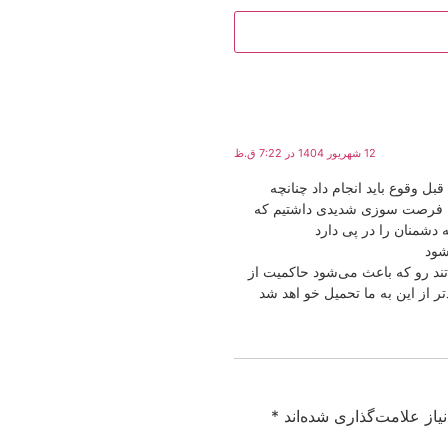
12 شهریور 1404 در 7:22 ق.ظ
ل وقوع باید انجام داد چنانچه
وها فرصت‌ سوزی شدیدی داشتیم که
ه دشمنان را در پی دارد
شود
تند رو که باعث می‌شود حاکمیت از
ر از این به ما تحمیل خو اهد شد
از علامت‌گذاری شده‌اند
*