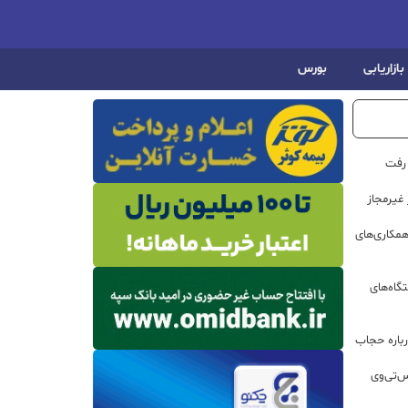
بازاریابی
بورس
 رفت
مکاری‌های
گاه‌های
باره حجاب
س‌تی‌وی