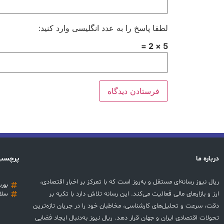
لطفا پاسخ را به عدد انگلیسی وارد کنید:
5 × 2 =
درباره ما
پرچسب
ریال نیوز رسانه‌ای مستقل و به‌روز است که با تمرکز بر اخبار اقتصادی،
بور
ارز و بازارهای مالی فعالیت می‌کند. این رسانه تلاش دارد با تکیه بر
سلا
دقت، سرعت و تحلیل‌های کارشناسی، مخاطبان خود را در جریان تازه‌ترین
تحولات اقتصادی ایران و جهان قرار دهد. ریال نیوز به‌دنبال ایجاد فضایی