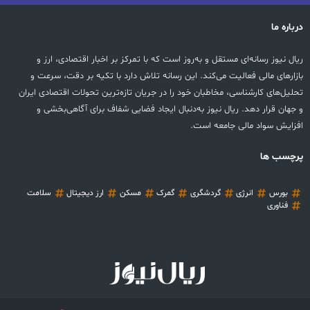
درباره ما
ریال نیوز رسانه‌ای مستقل و به‌روز است که با تمرکز بر اخبار اقتصادی، ارز و
بازارهای مالی فعالیت می‌کند. این رسانه تلاش دارد با تکیه بر دقت، سرعت و
تحلیل‌های کارشناسی، مخاطبان خود را در جریان تازه‌ترین تحولات اقتصادی ایران
و جهان قرار دهد. ریال نیوز به‌دنبال ایجاد فضایی شفاف برای آگاهی‌بخشی و
افزایش سواد مالی جامعه است.
پرچسب ها
بورس
انرژی
گردشگری
گمرک
مسکن
ارز دیجیتال
سلامت
فناوری