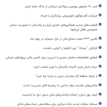
ضرر ۷۰ میلیون یورویی بروکسل ایرلاینز از جنگ علیه ایران
جزئیات گفت‌وگوی تلویزیونی پزشکیان با مردم
ظرفیت‌های جدید همکاری‌های تجاری ایران و پاکستان با محوریت بخش
خصوصی فعال می‌شود
تأمین ۴۴۳ همت منابع مالی از بازار سرمایه در چهار ماه
کارکنان ” ویتانا ” روز کارفرما را گرامی داشتند
امضای تفاهم‌نامه سازمان مجری با خیرین برای تأمین مالی پروژه‌های عمرانی
دیدار شش وزیر کابینه پاکستان با وزير صمت ایران
از ایجاد منطقه آزاد مشترک ایران و ترکیه چه خبر؟
چالش‌های صادرات مواد غذایی به روسیه قابل مدیریت است
کیف پول ایران؛ انجام تراکنش‌های مالی بدون نیاز به اینترنت
حسام؛ سامانه جدید بانک مرکزی برای ساماندهی حساب‌های بانکی