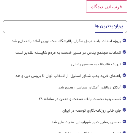
پربازدیدترین ها
پروژه احداث واحد نرمال هگزان پالایشگاه نفت تهران آماده راه‌اندازی شد
اقدامات مجتمع پتاس در مسیر خدمت به مردم شایسته تقدیر است
تبریک قالیباف به محسن رضایی
راهنمای خرید پمپ شناور استیل؛ از انتخاب توان تا بررسی دبی و هد
“دکتر ذوالقدر “مشاور سیاسی رهبری شد
كسب رتبه نخست بانك صنعت و معدن در سامانه ۱۲۸
جای خالی روزنامه‌نگاری توسعه در ایران
محسن رضایی دبیر شورایعالی امنیت ملی شد