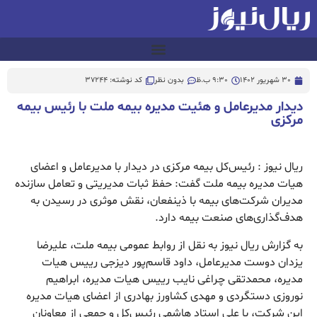
30 شهریور 1402
9:30 ب.ظ
بدون نظر
کد نوشته: 37244
دیدار مدیرعامل و هئیت مدیره بیمه ملت با رئیس بیمه
مرکزی
ریال نیوز : رئیس‌کل بیمه مرکزی در دیدار با مدیرعامل و اعضای
هیات مدیره بیمه ملت گفت: حفظ ثبات مدیریتی و تعامل سازنده
مدیران شرکت‌های بیمه با ذینفعان، نقش موثری در رسیدن به
هدف‌گذاری‌های صنعت بیمه دارد.
به گزارش ریال نیوز به نقل از روابط عمومی بیمه ملت، علیرضا
یزدان دوست مدیرعامل، داود قاسم‌پور دیزجی رییس هیات
مدیره، محمدتقی چراغی نایب رییس هیات مدیره، ابراهیم
نوروزی دستگردی و مهدی کشاورز بهادری از اعضای هیات مدیره
این شرکت، با علی استاد هاشمی رئیس‌کل و جمعی از معاونان