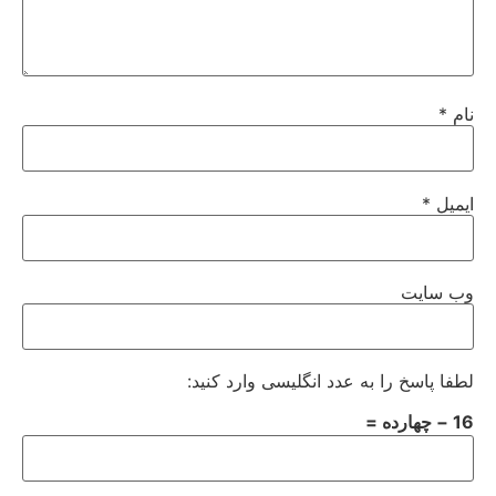
نام
*
ایمیل
*
وب‌ سایت
لطفا پاسخ را به عدد انگلیسی وارد کنید:
16 − چهارده =