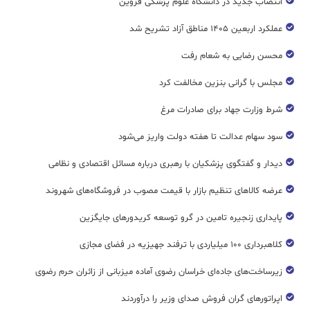
انتصاب جدید در دانشگاه علوم پزشکی قزوین
عملکرد اربعین ۱۴۰۵ مناطق آزاد تشریح شد
محسن رضایی به شعام رفت
مجلس با گرانی بنزین مخالفت کرد
شرط وزارت جهاد برای صادرات مرغ
سود سهام عدالت تا هفته دولت واریز می‌شود
دیدار و گفتگوی پزشکیان با رهبری درباره مسائل اقتصادی و نظامی
عرضه کالاهای تنظیم بازار با قیمت مصوب در فروشگاه‌های شهروند
پایداری زنجیره تامین در گرو توسعه کریدورهای جایگزین
کلاهبرداری ۱۰۰ میلیاردی با ترفند جهیزیه در فضای مجازی
زیرساخت‌های جاده‌ای خراسان رضوی آماده میزبانی از زائران حرم رضوی
اپراتورهای گران فروش صدای وزیر را درآوردند