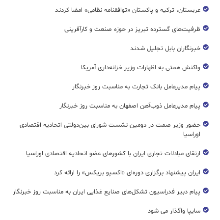
عربستان، ترکیه و پاکستان «توافقنامه نظامی» امضا کردند
ظرفیت‌های گسترده‌ تبریز در حوزه صنعت و کارآفرینی
خبرنگاران بابل تجلیل شدند
واکنش همتی به اظهارات وزیر خزانه‌داری آمریکا
پیام مدیرعامل بانک تجارت به مناسبت روز خبرنگار
پیام مدیرعامل ذوب‌آهن اصفهان به مناسبت روز خبرنگار
حضور وزیر صمت در دومین نشست شورای بین‌دولتی اتحادیه اقتصادی
اوراسیا
ارتقای مبادلات تجاری ایران با کشورهای عضو اتحادیه اقتصادی اوراسیا
ایران پیشنهاد برگزاری دوره‌ای «اکسپو بریکس» را ارائه کرد
پیام دبیر فدراسیون تشکل‌های صنایع غذایی ایران به مناسبت روز خبرنگار
سایپا واگذار می شود