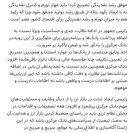
موفق رشد نقدینگی تصریح کرد: باید مهار تورم و کنترل نقدینگی
نه با ایجاد رکود بلکه از طریق رشد تولید محقق شود چرا که رکود
هم به میزان تورم و رشد نقدینگی برای اقتصاد کشور مضر است.
رئیس جمهور در ادامه نظارت جدی و حساسیت ویژه نسبت به
اضافه برداشت بانک‌ها و برنامه‌ریزی برای جلوگیری از این رویه در
بانک مرکزی را یادآور شد و ضمن تأکید بر ضرورت
اخذ وثایق متناسب از بانک‌ها در موارد استثنا و همچنین تسریع
در تعیین تکلیف چند مؤسسه مالی و بانک ناتراز باقی‌مانده افزود:
بانک مرکزی همچنین باید نسبت به تجدیدنظر ارزیابی در اضافه
برداشت‌ها نیز نظارت و دقت کافی داشته باشد که این ارزیابی‌ها
مبتنی بر اطلاعات درست و واقعی باشد نه اطلاعات نادرست و
موهوم.
رئیسی ایجاد ثبات در بازار ارز را از دیگر وظایف و مسئولیت‌های
مهم بانک مرکزی برشمرد و افزود: همه تصمیمات و اقدامات در
بخش نظام ارزی باید در راستای منضبط کردن بازار ارز و هدایت آن
به سمت تبعیت از سیاست‌های بانک مرکزی باشد که در این
راستا آگاه‌سازی و اطلاع‌رسانی به موقع، سریع و صریح در