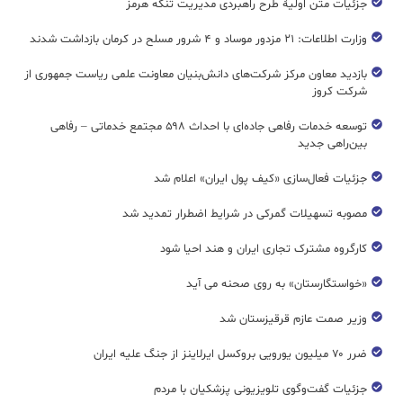
جزئیات متن اولیۀ طرح راهبردی مدیریت تنگه هرمز
وزارت اطلاعات: ۲۱ مزدور موساد و ۴ شرور مسلح در کرمان بازداشت شدند
بازدید معاون مرکز شرکت‌های دانش‌بنیان معاونت علمی ریاست جمهوری از
شرکت کروز
توسعه خدمات رفاهی جاده‌ای با احداث ۵۹۸ مجتمع خدماتی – رفاهی
بین‌راهی جدید
جزئیات فعال‌سازی «کیف پول ایران» اعلام شد
مصوبه تسهیلات گمرکی در شرایط اضطرار تمدید شد
کارگروه مشترک تجاری ایران و هند احیا شود
«خواستگارستان» به روی صحنه می آید
وزیر صمت عازم قرقیزستان شد
ضرر ۷۰ میلیون یورویی بروکسل ایرلاینز از جنگ علیه ایران
جزئیات گفت‌وگوی تلویزیونی پزشکیان با مردم