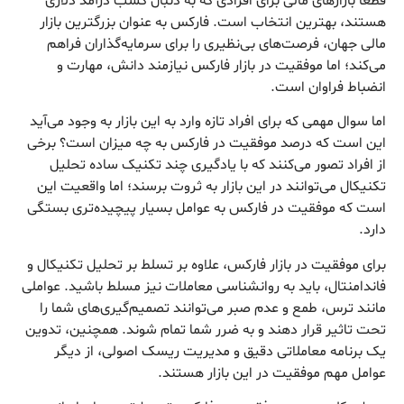
قطعاً بازارهای مالی برای افرادی که به دنبال کسب درآمد دلاری
هستند، بهترین انتخاب است. فارکس به عنوان بزرگترین بازار
مالی جهان، فرصت‌های بی‌نظیری را برای سرمایه‌گذاران فراهم
می‌کند؛ اما موفقیت در بازار فارکس نیازمند دانش، مهارت و
انضباط فراوان است.
اما سوال مهمی که برای افراد تازه وارد به این بازار به وجود می‌آید
این است که درصد موفقیت در فارکس به چه میزان است؟ برخی
از افراد تصور می‌کنند که با یادگیری چند تکنیک ساده تحلیل
تکنیکال می‌توانند در این بازار به ثروت برسند؛ اما واقعیت این
است که موفقیت در فارکس به عوامل بسیار پیچیده‌تری بستگی
دارد.
برای موفقیت در بازار فارکس، علاوه بر تسلط بر تحلیل تکنیکال و
فاندامنتال، باید به روانشناسی معاملات نیز مسلط باشید. عواملی
مانند ترس، طمع و عدم صبر می‌توانند تصمیم‌گیری‌های شما را
تحت تاثیر قرار دهند و به ضرر شما تمام شوند. همچنین، تدوین
یک برنامه معاملاتی دقیق و مدیریت ریسک اصولی، از دیگر
عوامل مهم موفقیت در این بازار هستند.