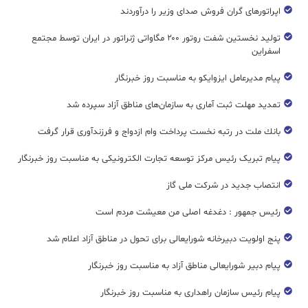
اپراتورهای گران فروش صدای وزیر را درآوردند
تولید نخستین شفت روتور ۲۰۰ مگاواتی ژنراتور در ایران توسط مجتمع
اسفراین
پیام مدیرعامل ایزوایکو به مناسبت روز خبرنگار
تمدید مهلت ثبت آماری به سازمان‌های مناطق آزاد سپرده شد
بانك ملت در رتبه نخست پرداخت وام ازدواج و فرزندآوری قرار گرفت
پیام تبریک رئیس مرکز توسعه تجارت الکترونیکی به مناسبت روز خبرنگار
انتصاب جدید در شرکت ملی گاز
رئیس جمهور : دغدغه اصلی من معیشت مردم است
پنج اولویت دبیرخانه شورایعالی برای تحول در مناطق آزاد اعلام شد
پیام دبیر شورایعالی مناطق آزاد به مناسبت روز خبرنگار
پیام رئیس سازمان راهداری به مناسبت روز خبرنگار