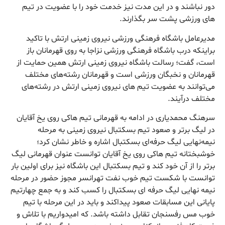
دور نباشند و در این مدت نیز خدمت خود را با عضویت در تیم
های ورزشی پشت سر بگذارند.
مدیرعامل باشگاه فرهنگی ورزشی نیروی زمینی ارتش با تاکید
براینکه درب باشگاه فرهنگی ورزشی نزاجا به روی قهرمانان باز
است، گفت؛ رسالت باشگاه نیروی زمینی ارتش همین حمایت از
قهرمانان و نخبگان ورزشی است و قهرمانان رشته‌های مختلف
می‌توانند به عضویت تیم های نیروی زمینی ارتش در رشته‌های
مختلف درآیند.
سرهنگ محمدیاری در ادامه به قهرمانی تیم هاکی روی یخ آقایان
در لیگ برتر و صعود تیم بسکتبال نیروی زمینی به مرحله
نیمه‌نهایی لیگ حرفه‌ای بسکتبال اشاره و خاطر نشان کرد؛
خوشبختانه تیم هاکی روی یخ آقایان توانست عنوان قهرمانی لیگ
برتر را از آن خود کند و تیم بسکتبال این باشگاه نیز برای اولین بار
توانست با شکست تیم خوب نفت تهرانسر مجوز حضور در مرحله
نیمه نهایی لیگ حرفه ای بسکتبال را کسب کند و به جمع چهارتیم
پایانی این مسابقات صعود پیداکند و باید در این مرحله با تیم
خوب مس رفسنجان تقابل داشته باشد. که امیدواریم با تلاش و