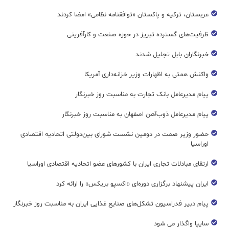
عربستان، ترکیه و پاکستان «توافقنامه نظامی» امضا کردند
ظرفیت‌های گسترده‌ تبریز در حوزه صنعت و کارآفرینی
خبرنگاران بابل تجلیل شدند
واکنش همتی به اظهارات وزیر خزانه‌داری آمریکا
پیام مدیرعامل بانک تجارت به مناسبت روز خبرنگار
پیام مدیرعامل ذوب‌آهن اصفهان به مناسبت روز خبرنگار
حضور وزیر صمت در دومین نشست شورای بین‌دولتی اتحادیه اقتصادی
اوراسیا
ارتقای مبادلات تجاری ایران با کشورهای عضو اتحادیه اقتصادی اوراسیا
ایران پیشنهاد برگزاری دوره‌ای «اکسپو بریکس» را ارائه کرد
پیام دبیر فدراسیون تشکل‌های صنایع غذایی ایران به مناسبت روز خبرنگار
سایپا واگذار می شود