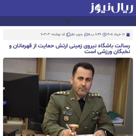
18 خرداد 1405
8:46 ب.ظ
بدون نظر
کد نوشته: 60303
رسالت باشگاه نیروی زمینی ارتش حمایت از قهرمانان و
نخبگان ورزشی است