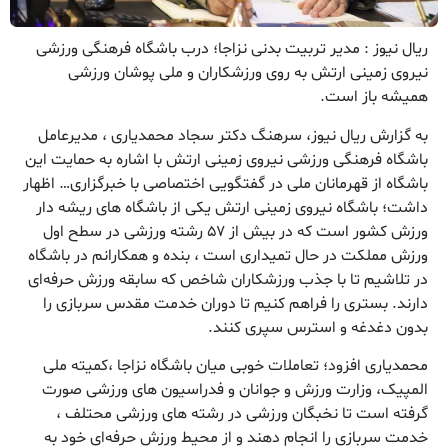
ریال نیوز : مدیر تربیت بدنی نزاجا؛ درب باشگاه فرهنگی ورزشی
نیروی زمینی ارتش به روی ورزشکاران و ملی پوشان ورزشی
همیشه باز است.
به گزارش ریال نیوز، سرهنگ دکتر سجاد محمدیاری ، مدیرعامل
باشگاه فرهنگی ورزشی نیروی زمینی ارتش با اشاره به حمایت این
باشگاه از قهرمانان ملی در گفتگویی اختصاصی با خبرگزاری… اظهار
داشت؛ باشگاه نیروی زمینی ارتش یکی از باشگاه های ریشه دار
ورزش کشور است که در بیش از ۵۷ رشته ورزشی در سطح اول
ورزش مملکت در حال تمیداری است ، بنده و همکارانم در باشگاه
در تلاشیم تا با جذب ورزشکاران شاخص که سابقه ورزش حرفه‌ای
دارند‌. بستری را فراهم کنیم تا دوران خدمت مقدس سربازی را
بدون دغدغه و استرس سپری کنند.
محمدیاری افزود؛ تعاملات خوبی میان باشگاه نزاجا ،‌کمیته ملی
المپیک، وزارت ورزش و جوانان و فدراسیون های ورزشی صورت
گرفته است تا نخبگان ورزشی در رشته های ورزشی محتلف ،
خدمت سربازی را انجام دهند و از محیط ورزش حرفه‌ای خود به