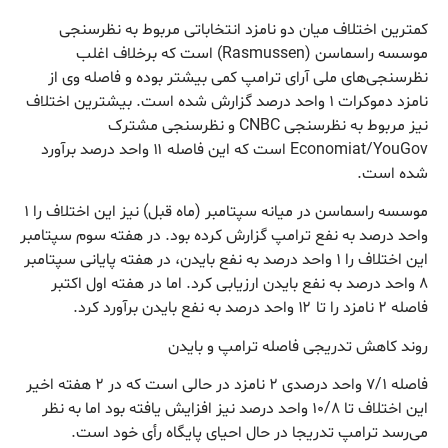
کمترین اختلاف میان دو نامزد انتخاباتی مربوط به نظرسنجی
موسسه راسماسن (Rasmussen) است که برخلاف اغلب
نظرسنجی‌های ملی آرای ترامپ کمی بیشتر بوده و فاصله وی از
نامزد دموکرات ۱ واحد درصد گزارش شده است. بیشترین اختلاف
نیز مربوط به نظرسنجی CNBC و نظرسنجی مشترک
Economiat/YouGov است که این فاصله ۱۱ واحد درصد برآورد
شده است.
موسسه راسماسن در میانه سپتامبر (ماه قبل) نیز این اختلاف را ۱
واحد درصد به نفع ترامپ گزارش کرده بود. در هفته سوم سپتامبر
این اختلاف را ۱ واحد درصد به نفع بایدن، در هفته پایانی سپتامبر
۸ واحد درصد به نفع بایدن ارزیابی کرد. اما در هفته اول اکتبر
فاصله ۲ نامزد را تا ۱۲ واحد درصد به نفع بایدن برآورد کرد.
روند کاهش تدریجی فاصله ترامپ و بایدن
فاصله ۷/۱ واحد درصدی ۲ نامزد در حالی است که در ۲ هفته اخیر
این اختلاف تا ۱۰/۸ واحد درصد نیز افزایش یافته بود اما به نظر
می‌رسد ترامپ تدریجا در حال احیای پایگاه رأی خود است.