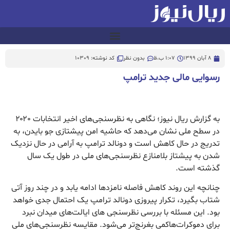
8 آبان 1399
1:07 ب.ظ
بدون نظر
کد نوشته: 10309
رسوایی مالی جدید ترامپ
به گزارش ریال نیوز؛ نگاهی به نظرسنجی‌های اخیر انتخابات ۲۰۲۰
در سطح ملی نشان می‌دهد که حاشیه امن پیشتازی جو بایدن، به
تدریج در حال کاهش است و دونالد ترامپ به آرامی در حال نزدیک
شدن به پیشتاز بلامنازع نظرسنجی‌های ملی در طول یک سال
گذشته است.
چنانچه این روند کاهش فاصله نامزدها ادامه یابد و در چند روز آتی
شتاب بگیرد، تکرار پیروزی دونالد ترامپ یک احتمال جدی خواهد
بود. این مسئله با بررسی نظرسنجی های ایالت‌های میدان نبرد
برای دموکرات‌هاکمی بغرنج‌تر می‌شود. مقایسه نظرسنجی‌های ملی