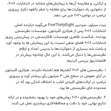
و ایالتی، و مقایسه آن‌ها با پیمایش‌های مشابه در انتخابات ۲۰۱۶،
از دشواری راه دموکرات‌ها برای مقابله با خطر بالقوه تکرار پیروزی
ترامپ در نوامبر۲۰۲۰ خبر می دهد.
نیت سیلور، سردبیر FiveThirtyEight می‌گوید «بازنده اصلی
انتخابات ۲۰۱۶ پس از هیلاری کلینتون، موسسات نظرسنجی
بودند». شکست ظاهری موسسات افکارسنجی در پیش‌بینی پیروز
انتخابات ۲۰۱۶ فضای منفی نسبت به این پیمایش ها به وجود آورد
و باعث شد بسیاری از دموکرات‌ها با بدبینی اعداد و ارقام
نظرسنجی‌ها را دنبال می‌کنند. با این حال چنانچه پیش‌تر در
اقتصادنیوز بررسی کردیم؛
۱. نظرسنجی های ۲۰۱۶ آنقدرها هم اشتباه نکردند. هیلاری کلینتون
در آرای عمومی در سطح ملی ۳ میلیون رأی بیشتر أورد و پیروزی
ترامپ در ایالت‌های کلیدی اغلب با اختلاف اندکی بود که در
محدوده خای نظرسنجی ها بود.
۲. نظرسنجی‌های ۲۰۲۰ روش‌های خود را بهبود بخشیده و در ارائه
نتایج نهایی خود با دقت و محافظه‌کاری بیشتری عمل می کنند.