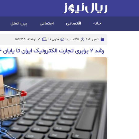
خانه
اقتصادی
اجتماعی
بین الملل
6 مهر 1404
10:25 ب.ظ
بدون نظر
کد نوشته: 55438
رشد ۲ برابری تجارت الکترونیک ایران تا پایان ۱۴۰۴