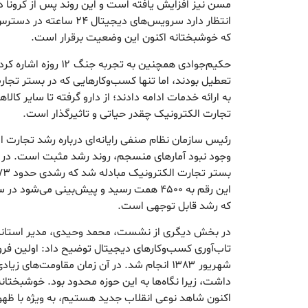
مسن نیز افزایش یافته است و این روند پس از کرونا د
انتظار دارد سرویس‌های دیجیت
که خوشبختانه اکنون این وضعیت برقرار است.
حکیم‌جوادی همچنین به تجر
تعطیل بودند، اما تنها کسب‌وکارهایی که در بستر تجا
به ارائه خدمات ادامه دادند؛ از دارو گرفته تا سایر کال
تجارت الکترونیک چقدر حیاتی و تاثیرگذار است.
رئیس سازمان نظام صنفی رایانه‌ای درباره رشد تجارت ا
که رشد قابل توجهی است.
در بخش دیگری از نشست، محمد وحیدی، مدیر استاندار
تاب‌آوری کسب‌وکارهای دیجیتال توضیح داد: اولین فرو
شهریور ۱۳۸۳ انجام شد. در آن زمان مقاومت‌های 
داشت، زیرا نگاه‌ها به این حوزه محدود بود. خوشبختان
اکنون شاهد نوعی انقلاب جدید هستیم، به ویژه با ظهو