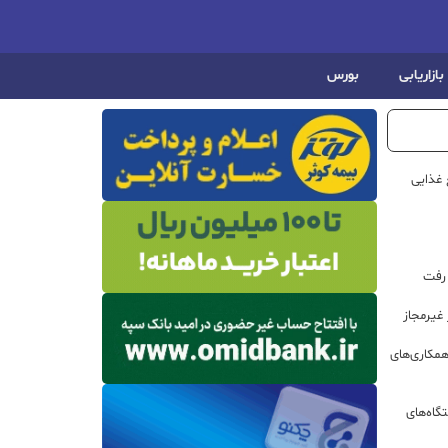
بازاریابی
بورس
 غذایی
 رفت
مکاری‌های
گاه‌های