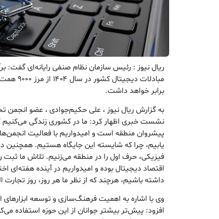
ریال نیوز : رئیس سازمان نظام صنفی رایانه‌ای گفت: ب
مبادلات دیجی
برابر خواهد داشت.
به گزارش ریال نیوز ، علی حکیم‌جوادی ، عضو انجمن تجا
نشست خبری اظهار کرد: ما در کشوری زندگی می‌کنیم ک
پیشروان منطقه است و امیدواریم با فعالیت انجمن‌ه
یابیم، چرا که شایسته این جایگاه هستیم. همچنین در ز
فیزیکی، حرف اول را در منطقه می‌زنیم. تلاش ما ثبت ر
اقتصاد دیجیتال بوده و امیدواریم در آینده هفته‌ای ا
داشته باشیم، هرچند که از نظر ما هر روز، روز تجارت
وی با اشاره به اهمیت فرهنگ‌سازی و توسعه ابزارهای ا
افزود: پیش‌تر بیشتر جوانان از این حوزه استفاده می‌کرد