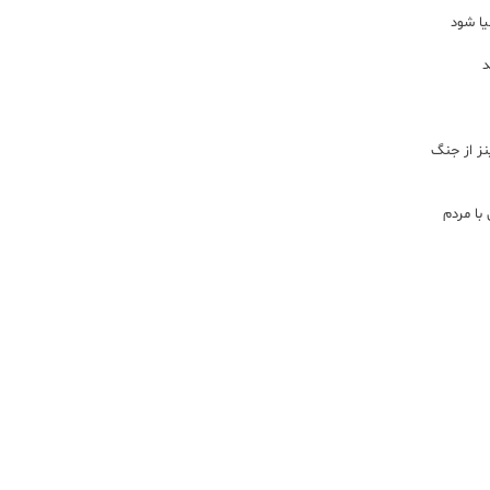
یا شود
د
اینز از جنگ
با مردم