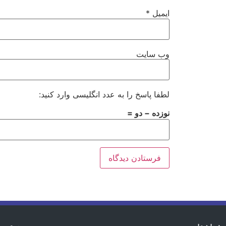
ایمیل
*
وب‌ سایت
لطفا پاسخ را به عدد انگلیسی وارد کنید:
نوزده − دو =