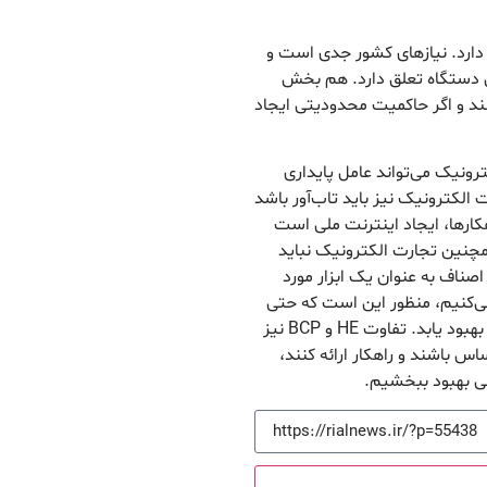
 دارد. نیازهای کشور جدی است و
ن دستگاه تعلق دارد. هم بخش
ند و اگر حاکمیت محدودیتی ایجاد
رونیک می‌تواند عامل پایداری
الکترونیک نیز باید تاب‌آور باشد
کارها، ایجاد اینترنت ملی است
مچنین تجارت الکترونیک نباید
صناف به عنوان یک ابزار مورد
می‌کنیم، منظور این است که حتی
در شرایط چالش‌برانگیز، با ابزار تجارت الکترونیک فضا بهبود یابد. تفاوت HE و BCP نیز
 باشند و راهکار ارائه کنند،
هی بهبود ببخشیم.