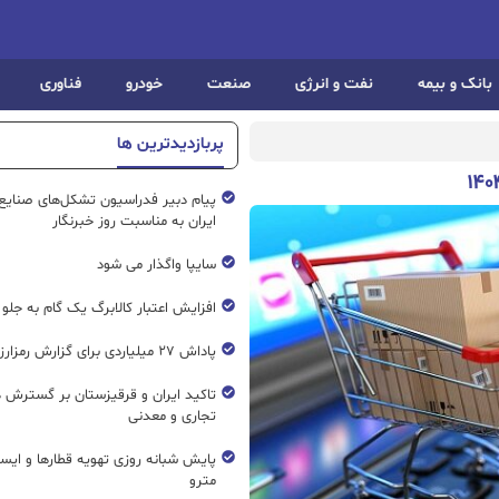
بانک و بیمه
نفت و انرژی
صنعت
خودرو
فناوری
پربازدیدترین ها
پیام دبیر فدراسیون تشکل‌های صنایع
ایران به مناسبت روز خبرنگار
سایپا واگذار می شود
افزایش اعتبار کالابرگ یک گام به جلو
پاداش ۲۷ میلیاردی برای گزارش رمزارز غیرمجاز
تاکید ایران و قرقیزستان بر گسترش ه
تجاری و معدنی
پایش شبانه روزی تهویه قطار‌ها و ایست
مترو