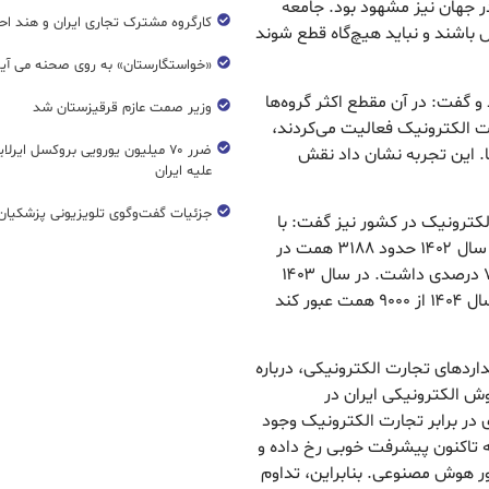
ر جهان نیز مشهود بود. جامعه
کارگروه مشترک تجاری ایران و هند اح
ال ۲۴ ساعته در دسترس باشند و نباید هیچ‌گاه قطع شوند
«خواستگارستان» به روی صحنه می آی
به جنگ ۱۲ روزه اشاره کرد و گفت: در آن مقطع اکثر گروه‌ها
وزیر صمت عازم قرقیزستان شد
رت الکترونیک فعالیت می‌کردند،
ضرر ۷۰ میلیون یورویی بروکسل ایرل
اها. این تجربه نشان داد نقش
علیه ایران
جزئیات گفت‌وگوی تلویزیونی پزشکیان 
لکترونیک در کشور نیز گفت: با
وجود نبود آمارهای منسجم، روند رشد مثبت است. در سال ۱۴۰۲ حدود ۳۱۸۸ همت در
بستر تجارت الکترونیک مبادله شد که رشدی حدود ۷۳ درصدی داشت. در سال ۱۴۰۳
این رقم به ۴۵۰۰ همت رسید و پیش‌بینی می‌شود در سال ۱۴۰۴ از ۹۰۰۰ همت عبور کند
دهای تجارت الکترونیکی، درباره
ش الکترونیکی ایران در
زیادی در برابر تجارت الکترونیک وجود
ه تاکنون پیشرفت خوبی رخ داده و
ر هوش مصنوعی. بنابراین، تداوم