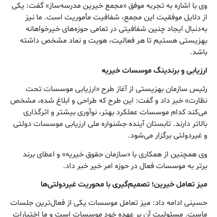
وی با اشاره به تجربه موفق «مجمع خیرین مدرسه‌ساز» گفت: یکی
از دلایل موفقیت این مجمع، شفافیت مأموریت است. ما نیز
به‌دنبال ایجاد چنین شفافیتی در تمامی حوزه‌های خیرخواهانه
بهزیستی هستیم تا هر فعالیت، هویت و نماد مشخص داشته
باشد.
ارزیابی و برندینگ موسسات خیریه
رئیس سازمان بهزیستی از آغاز طرح «ارزیابی موسسات تحت
نظارت» خبر داد و گفت: این طرح که طراحی و ابلاغ شده، مشخص
می‌کند کدام موسسات عملکرد بهتر، نوآوری بیشتر و اثرگذاری
بالاتر دارند. تابستان آینده جشنواره ملی ارزیابی موسسات دولتی
و غیردولتی برگزار می‌شود.
وی همچنین از همکاری با «سازمان حقوق خیریه» و اعطای برند
برتر به موسسات فعال در حوزه امر خیر خبر داد.
میز تعامل خیرین؛ تصمیم‌گیری با محوریت غیردولتی‌ها
حسینی ادامه داد: میز تعامل موسسات یکی از فعال‌ترین جلسات
ماست. مسئولیت آن بر عهده خود موسسات است و ما اختیارات