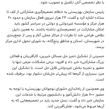
با نظر تخصصی آنان تکمیل و تصویب شود.
رئیس سازمان بهزیستی به «نظام تصمیم‌گیری مشارکتی از کف تا
ستاد» اشاره کرد و گفت: ۲۴ هزار نیروی فعال سازمان و حدود ۲۰
هزار مرکز و مؤسسه غیردولتی و دولتی در سراسر کشور باید
امکان مشارکت در تصمیم‌سازی داشته باشند. به همین دلیل
نظامی طراحی شد تا نظرات از مراکز محلی آغاز و پس از جمع‌بندی
در شهرستان، استان و مناطق پنج‌گانه، به شورای تحول اداری مرکز
برسد.
حسینی از تشکیل «میز حل مسائل خیرین، کارآفرینان و فعالان
بزرگ مشارکتی» خبر داد و افزود: برخی مشکلات مزمن تنها با
حضور و تجربه بخش غیردولتی قابل حل است. با تشکیل این
میز، بسیاری از گره‌ها که پیش‌تر حل‌شان دشوار بود، برطرف شده
است.
وی همچنین از راه‌اندازی «شورای نوجوانان بهزیستی» با توجه به
حضور ۸۰۰ هزار دانش‌آموز و دانشجوی مرتبط با خدمات این
سازمان خبر داد و گفت: نسل جدید باید در تصمیم‌هایی که به
آن‌ها مربوط می‌شود، نقش‌آفرینی کند.