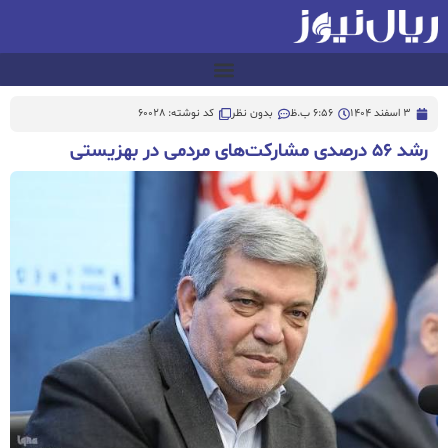
3 اسفند 1404
6:56 ب.ظ
بدون نظر
کد نوشته: 60028
رشد ۵۶ درصدی مشارکت‌های مردمی در بهزیستی