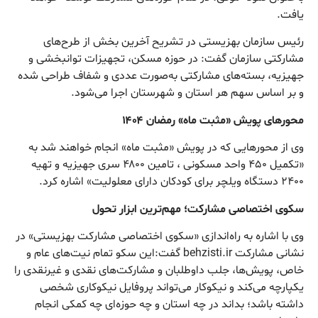
یافت.
رئیس سازمان بهزیستی در تشریح آخرین بخش از طرح‌های
مشارکتی سازمان گفت: در حوزه مسکن، تجهیزات توانبخشی و
جهیزیه، بسته‌های مشارکتی به‌صورت عددی و شفاف طراحی شده
و بر اساس سهم هر استان و شهرستان اجرا می‌شود.
محورهای پویش «مثبت ماه» رمضان ۱۴۰۴
وی از محورهایی که در پویش «مثبت ماه» انجام خواهند شد به
«تکمیل ۴۵۰ واحد مسکونی ، تامین ۴۸۰۰ سری جهیزیه و تهیه
۲۴۰۰ دستگاه ویلچر برای کودکان دارای معلولیت» اشاره کرد.
سکوی اختصاصی مشارکت؛ مهم‌ترین ابزار تحول
وی با اشاره به راه‌اندازی «سکوی اختصاصی مشارکت بهزیستی» در
نشانی مشارکت behzisti.ir گفت:این سکو تمام نیت‌های عام و
خاص، پویش‌ها، جلب داوطلبان و مشارکت‌های نقدی و غیرنقدی را
یکپارچه می‌کند و نیکوکار می‌تواند پروفایل نیکوکاری شخصی
داشته باشد؛ بداند در چه استان و چه حوزه‌ای چه کمکی انجام