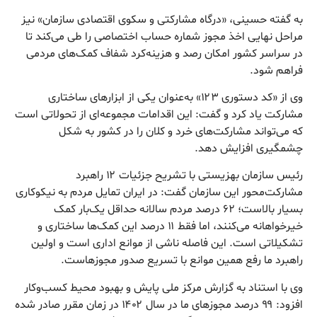
به گفته حسینی، «درگاه مشارکتی و سکوی اقتصادی سازمان» نیز
مراحل نهایی اخذ مجوز شماره حساب اختصاصی را طی می‌کند تا
در سراسر کشور امکان رصد و هزینه‌کرد شفاف کمک‌های مردمی
فراهم شود.
وی از «کد دستوری ۱۲۳» به‌عنوان یکی از ابزارهای ساختاری
مشارکت یاد کرد و گفت: این اقدامات مجموعه‌ای از تحولاتی است
که می‌تواند مشارکت‌های خرد و کلان را در کشور به شکل
چشمگیری افزایش دهد.
رئیس سازمان بهزیستی با تشریح جزئیات ۱۲ راهبرد
مشارکت‌محور این سازمان گفت: در ایران تمایل مردم به نیکوکاری
بسیار بالاست؛ ۶۲ درصد مردم سالانه حداقل یک‌بار کمک
خیرخواهانه می‌کنند، اما فقط ۱۱ درصد این کمک‌ها ساختاری و
تشکیلاتی است. این فاصله ناشی از موانع اداری است و اولین
راهبرد ما رفع همین موانع با تسریع صدور مجوزهاست.
وی با استناد به گزارش مرکز ملی پایش و بهبود محیط کسب‌وکار
افزود: ۹۹ درصد مجوزهای ما در سال ۱۴۰۲ در زمان مقرر صادر شده