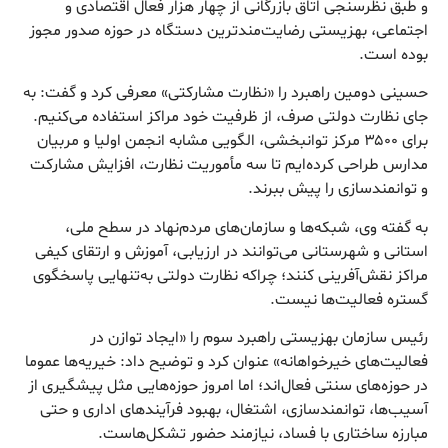
و طبق نظرسنجی اتاق بازرگانی از چهار هزار فعال اقتصادی و
اجتماعی، بهزیستی رضایت‌مندترین دستگاه در حوزه صدور مجوز
بوده است.
حسینی دومین راهبرد را «نظارت مشارکتی» معرفی کرد و گفت: به
جای نظارت دولتی صرف، از ظرفیت خود مراکز استفاده می‌کنیم.
برای ۳۵۰۰ مرکز توانبخشی، الگویی مشابه انجمن اولیا و مربیان
مدارس طراحی کرده‌ایم تا سه مأموریت نظارت، افزایش مشارکت
و توانمندسازی را پیش ببرند.
به گفته وی، شبکه‌ها و سازمان‌های مردم‌نهاد در سطح ملی،
استانی و شهرستانی می‌توانند در ارزیابی، آموزش و ارتقای کیفی
مراکز نقش‌آفرینی کنند؛ چراکه نظارت دولتی به‌تنهایی پاسخگوی
گستره فعالیت‌ها نیست.
رئیس سازمان بهزیستی راهبرد سوم را «ایجاد توازن در
فعالیت‌های خیرخواهانه» عنوان کرد و توضیح داد: خیریه‌ها عموما
در حوزه‌های سنتی فعال‌اند؛ اما امروز حوزه‌هایی مثل پیشگیری از
آسیب‌ها، توانمندسازی، اشتغال، بهبود فرآیندهای اداری و حتی
مبارزه ساختاری با فساد، نیازمند حضور تشکل‌هاست.