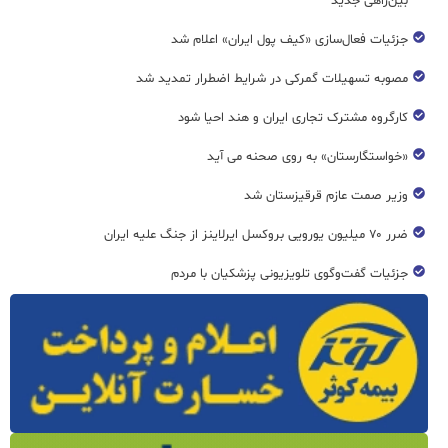
بین‌راهی جدید
جزئیات فعال‌سازی «کیف پول ایران» اعلام شد
مصوبه تسهیلات گمرکی در شرایط اضطرار تمدید شد
کارگروه مشترک تجاری ایران و هند احیا شود
«خواستگارستان» به روی صحنه می آید
وزیر صمت عازم قرقیزستان شد
ضرر ۷۰ میلیون یورویی بروکسل ایرلاینز از جنگ علیه ایران
جزئیات گفت‌وگوی تلویزیونی پزشکیان با مردم