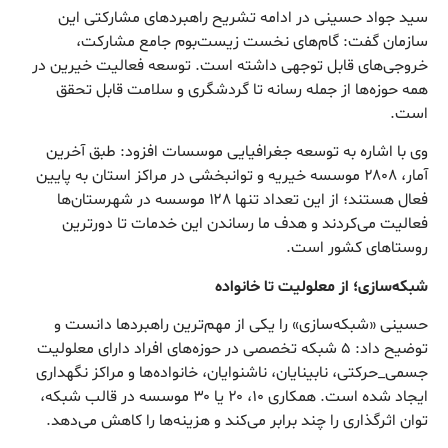
سید جواد حسینی در ادامه تشریح راهبردهای مشارکتی این
سازمان گفت: گام‌های نخست زیست‌بوم جامع مشارکت،
خروجی‌های قابل توجهی داشته است. توسعه فعالیت خیرین در
همه حوزه‌ها از جمله رسانه تا گردشگری و سلامت قابل تحقق
است.
وی با اشاره به توسعه جغرافیایی موسسات افزود: طبق آخرین
آمار، ۲۸۰۸ موسسه خیریه و توانبخشی در مراکز استان به پایین
فعال هستند؛ از این تعداد تنها ۱۲۸ موسسه در شهرستان‌ها
فعالیت می‌کردند و هدف ما رساندن این خدمات تا دورترین
روستاهای کشور است.
شبکه‌سازی؛ از معلولیت تا خانواده
حسینی «شبکه‌سازی» را یکی از مهم‌ترین راهبردها دانست و
توضیح داد: ۵ شبکه تخصصی در حوزه‌های افراد دارای معلولیت
جسمی_حرکتی، نابینایان، ناشنوایان، خانواده‌ها و مراکز نگهداری
ایجاد شده است. همکاری ۱۰، ۲۰ یا ۳۰ موسسه در قالب شبکه،
توان اثرگذاری را چند برابر می‌کند و هزینه‌ها را کاهش می‌دهد.