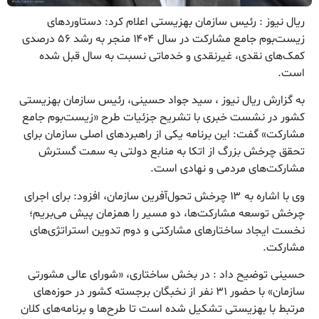
ریال نیوز : رئیس سازمان بهزیستی اعلام کرد: دستاوردهای
زیست‌بوم جامع مشارکت در سال ۱۴۰۴ منجر به رشد ۵۶ درصدی
کمک‌های نقدی، غیرنقدی و خدماتی نسبت به سال قبل شده
است.
به گزارش ریال نیوز ، سید جواد حسینی، رئیس سازمان بهزیستی
کشور در نشست خبری با تشریح جزئیات طرح «زیست‌بوم جامع
مشارکت» گفت: این برنامه یکی از راهبردهای اصلی سازمان برای
تحقق چرخش بزرگ از اتکا به منابع دولتی به سمت گسترش
مشارکت‌های مردمی و نهادی است.
وی با اشاره به ۱۳ چرخش تحول‌آفرین سازمان، افزود: برای اجرای
چرخش توسعه مشارکت‌ها، دو مسیر را همزمان پیش می‌بریم؛
نخست ایجاد ساختارهای مشارکتی و دوم تدوین استراتژی‌های
مشارکت.
حسینی توضیح داد : در بخش ساختاری، «شورای عالی مشورتی
سازمان» با حضور ۳۱ نفر از نخبگان برجسته کشور در حوزه‌های
مرتبط با بهزیستی تشکیل شده است تا طرح‌ها و برنامه‌های کلان