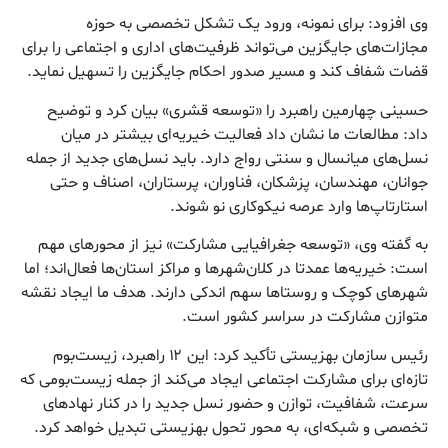
وی افزود: برای نمونه، ورود یک تشکل تخصصی به حوزه
مجازات‌های جایگزین می‌تواند ظرفیت‌های اداری و اجتماعی را برای
قضات شفاف کند و مسیر صدور احکام جایگزین را تسهیل نماید.
حسینی چهارمین راهبرد را «توسعه قشری» بیان کرد و توضیح
داد: مطالعات ما نشان داد فعالیت خیریه‌ای بیشتر در میان
نسل‌های میانسال و سنتی رواج دارد. باید نسل‌های جدید از جمله
جوانان، مهندسان، پزشکان، فناوران، پرستاران، اصناف و حتی
استارتاپ‌ها وارد عرصه نیکوکاری نو شوند.
به گفته وی، «توسعه جغرافیایی مشارکت» نیز از محورهای مهم
است: خیریه‌ها عمدتا در کلان‌شهرها و مراکز استان‌ها فعال‌اند؛ اما
شهرهای کوچک و روستاها سهم اندکی دارند. هدف ما ایجاد نقشه
متوازن مشارکت در سراسر کشور است.
رئیس سازمان بهزیستی تأکید کرد: این ۱۲ راهبرد، زیست‌بوم
تازه‌ای برای مشارکت اجتماعی ایجاد می‌کند از جمله زیست‌بومی که
سرعت، شفافیت، توازن و حضور نسل جدید را در کنار نهادهای
تخصصی و شبکه‌ای، به محور تحول بهزیستی تبدیل خواهد کرد.