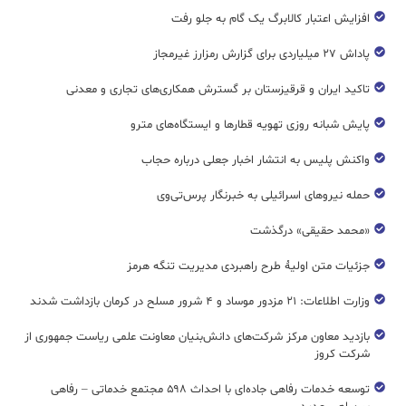
افزایش اعتبار کالابرگ یک گام به جلو رفت
پاداش ۲۷ میلیاردی برای گزارش رمزارز غیرمجاز
تاکید ایران و قرقیزستان بر گسترش همکاری‌های تجاری و معدنی
پایش شبانه روزی تهویه قطار‌ها و ایستگاه‌های مترو
واکنش پلیس به انتشار اخبار جعلی درباره حجاب
حمله نیروهای اسرائیلی به خبرنگار پرس‌تی‌وی
«محمد حقیقی» درگذشت
جزئیات متن اولیۀ طرح راهبردی مدیریت تنگه هرمز
وزارت اطلاعات: ۲۱ مزدور موساد و ۴ شرور مسلح در کرمان بازداشت شدند
بازدید معاون مرکز شرکت‌های دانش‌بنیان معاونت علمی ریاست جمهوری از
شرکت کروز
توسعه خدمات رفاهی جاده‌ای با احداث ۵۹۸ مجتمع خدماتی – رفاهی