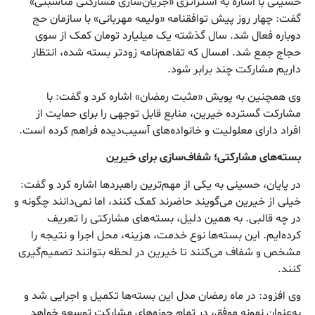
حسینی با اشاره به استراتژی «جریان‌سازی مشارکتی مناسبتی»
گفت: چهار روز پیش توافقنامه «ولیمه مهربانی» با سازمان حج
دوباره فعال شد. سال گذشته یک میلیارد تومان کمک از سوی
حجاج جمع شد. امسال که تفاهم‌نامه زودتر بسته شده، انتظار
داریم مشارکت چند برابر شود.
وی همچنین به پویش «مثبت رمضان» اشاره کرد و گفت: با
مشارکت گسترده خیرین، منابع قابل توجهی را برای حمایت از
افراد دارای معلولیت و خانواده‌های آسیب‌دیده فراهم کرده است.
بسته‌های مشارکتی؛ شفاف‌سازی برای خیرین
در پایان، حسینی به یکی از مهم‌ترین راهبردها اشاره کرد و گفت:
خیلی از خیرین می‌گویند حاضرند کمک کنند، اما نمی‌دانند چگونه و
در چه قالبی. به همین دلیل، بسته‌های مشارکتی را تعریف
کرده‌ایم. این بسته‌ها نوع خدمت، هزینه، محل اجرا و نتیجه را
مشخص و شفاف می‌کنند تا خیرین در لحظه بتوانند تصمیم‌گیری
کنند.
وی افزود: در ماه رمضان مدل این بسته‌ها تکمیل و اجرایی شد و
به‌عنوان نمونه موفق، در تمام حوزه‌های مشارکت توسعه خواهد