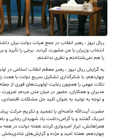
ریال نیوز : رهبر انقلاب در جمع هیات دولت بیان داشت
انتخاب وزیران با من مشورت کردند. برخی را تأیید و بر
را هم نمی‌شناختم و نظری نداشتم.
به گزارش ریال نیوز ، رهبر معظم انقلاب اسلامی در او
چهاردهم، با شکرگذاری تشکیل سریع دولت با همت ر
نکات مهمی را همچون رعایت اولویت‌های فوری از جمله 
مدیران و همکاران، حضور در میان متن مردم، ضرورت ح
و توجه به تولید به عنوان کلید حل مشکلات اقتصادی، ب
حضرت آیت‌الله خامنه‌ای با تمجید و تکریمِ حرکت پرشک
تبریک گفتند و با گرامی‌داشت یاد شهیدان رجایی و ب
همراهانش، ابراز امیدواری کردند هفته دولت در همه 
چهاردهم، هفته امید و مژده و گزارش‌های شادی‌بخش ب