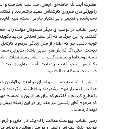
حضرت آیت‌الله خامنه‌ای، ایمان، صداقت، شناخت و اعتق
را ویژگی‌های ضروری کارشناس مفید برشمردند و گفتند:
نسخ‌شده و قدیمی و بی‌اعتبار خارجی است، هیچ فایده‌ا
رهبر انقلاب در توصیه‌ای دیگر مسئولان دولت را به ح
گفتند: به این حرف‌ها که اگر سفر استانی کردید بگوین
توجه نکنید چرا که اطلاع از متن زندگی مردم با کارتابل
نیست، حتی اگر گزارش‌های خوبی باشد؛ بنابراین سفر ا
جمله روستاها و تصمیم‌گیری بر اساس مشاهدات و شنیده
نکته مهم بعدی که حضرت آیت‌الله خامنه‌ای اهمیت آن را
دانستند، مسئله عدالت بود.
ایشان با اشاره به تصویب و اجرای برنامه‌ها و قوانین م
عدالت را بسیار مهم برشمردند و خاطرنشان کردند: چ
را مطرح کردیم و گفتیم که برای هر قانون و تصمیم م
که مرحوم آقای رئیسی نیز مقداری در این زمینه پیش رف
نیمه‌کاره ماند.
رهبر انقلاب، پیوست عدالت را نه یک کار اداری و فرم 
قوانین بلکه یک امر واقعی و در متن قوانین و برنامه‌ه