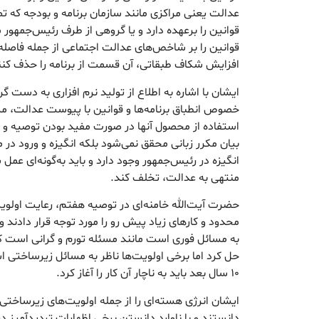
عدالت یعنی مراکزی مانند سازمان برنامه و بودجه که تص
قوانین را برعهده دارد و یا گروهی از طرف رئیس‌جمهور م
قوانین را بر شاخص‌های عدالت اجتماعی از جمله فاصل
افزایش شکاف طبقاتی، آن قسمت از برنامه را حذف کنن
ایشان با اشاره به اطلاع از تولید نرم افزاری به دست گ
خصوص انطباق برنامه‌ها و قوانین با پیوست عدالت، مسئ
استفاده از محصول آنها در صورت مفید بودن توصیه و تأ
بیان مکرر زبانی محقق نمی‌شود بلکه انگیزه و ورود در 
انگیزه در رئیس‌جمهور وجود دارد و باید به‌گونه‌ای عمل
منتهی به عدالت، تخلف کند.
حضرت آیت‌الله خامنه‌ای در توصیه هفتم، رعایت اولویت
محدود و کارهای زیاد پیش رو را مورد توجه قرار دادند و
به مسائل فوری است مانند مسئله تورم و گرانی است که
حل کرد اما برخی اولویت‌ها ناظر به مسائل زیرساختی ا
۱۰ سال بعد باید به ناچار آن کار را آغاز کرد.
ایشان انرژی هسته‌ای را از جمله اولویت‌های زیرساختی
دانستند و با ناوارد دانستن برخی اظهارات تردیدآمیز در