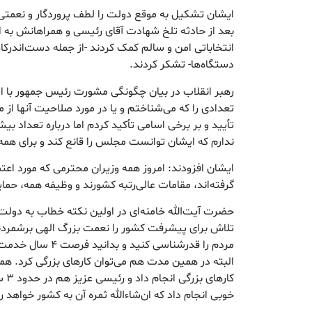
ایشان تشکیل به موقع دولت را لطف پروردگار و نعمتی 
بعد از حادثه تلخ شهادت آقای رئیسی و همراهانش به اد
انتخاباتی امن و سالم کمک کردند -از جمله دست‌اندرکا
دستگاه‌ها- تشکر کردند.
رهبر انقلاب در بیان چگونگی مشورت رئیس جمهور با ایش
تعدادی را که می‌شناختم و یا در مورد صلاحیت آنها از 
تأیید و بر برخی اسامی تأکید کردم اما درباره تعداد ب
ندارم که ایشان توانست مجلس را قانع کند و برای همه ر
ایشان افزودند: امروز همه وزیران محترمی که مورد اع
گرفته‌اند، مقامات عالی‌رتبه کشورند و وظیفه همه، ح
حضرت آیت‌الله خامنه‌ای در اولین نکته خطاب به دو
تلاش برای پیشرفت کشور را نعمت بزرگ الهی برشمردند 
مردم را قدرشناسی کنید
کاره
خوبی انجام داد که ان‌شاءالله ثمره آن به کشور خواهد 