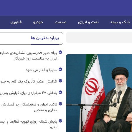
بانک و بیمه
نفت و انرژی
صنعت
خودرو
فناوری
پربازدیدترین ها
پیام دبیر فدراسیون تشکل‌های صنایع
ایران به مناسبت روز خبرنگار
سایپا واگذار می شود
افزایش اعتبار کالابرگ یک گام به جلو
پاداش ۲۷ میلیاردی برای گزارش رمزارز غیرمجاز
تاکید ایران و قرقیزستان بر گسترش ه
تجاری و معدنی
پایش شبانه روزی تهویه قطار‌ها و ایست
مترو