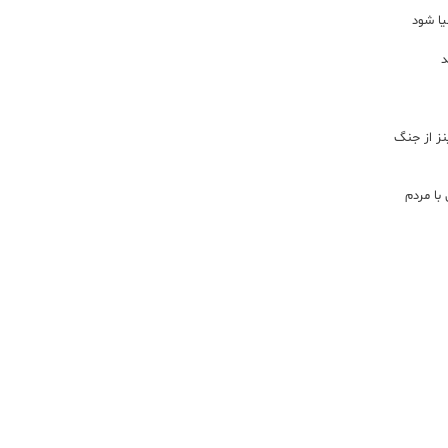
یا شود
د
اینز از جنگ
با مردم