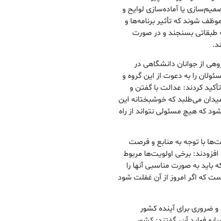
میم‌سازی یا آماده‌سازی لوایح و
وظف شوند که تأثیر برنامه‌ها و
ه طبقاتی بسنجند و در صورت
د.
روهی از جوانان دانشگاهی در
ولان را به دعوت از این گروه و
کید کردند: عدالت با گفتن و
میدان می‌طلبد که خوشبختانه این
 شود که هیچ مسئولی نتواند از راه
‌ها با توجه به منابع و فرصت
 افزودند: برخی اولویت‌ها مربوط
 باید به صورت مناسبی آنها را
ست که اگر امروز از آن غفلت شود
 و ضروری برای آینده کشور
باره فواید آن، گفتند: کشور