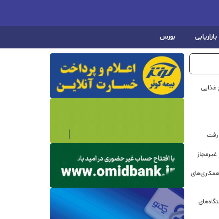
بازاریابی
بورس
 غذایی
 رفت
مکاری‌های
گاه‌های