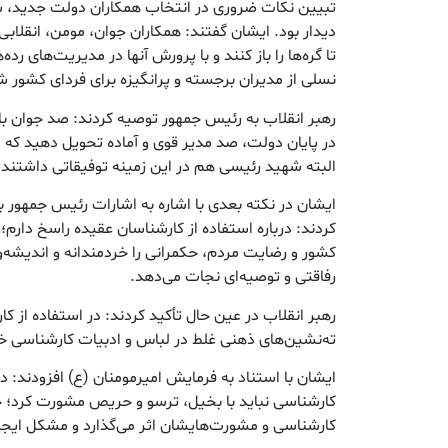
تبیین نکات ضروری در انتخاب همکاران دولت جدید، 
دیدار بود. ایشان گفتند: همکاران جوان، مومن، انقلابی،
تا گره‌ها را باز کنند و با پرورش آنها در مدیریت‌های رد
نسلی از مدیران برجسته و پرانگیزه برای فردای کشور 
رهبر انقلاب به رئیس جمهور توصیه کردند: صد جوان با 
در پایان دولت، صد مدیر قوی و آماده تحویل دهید که ای
البته شهید رئیسی هم در این زمینه توفیقاتی داشتند.
ایشان در نکته بعدی با اشاره به اشارات رئیس جمهور ب
کردند: درباره استفاده از کارشناسان عقیده راسخ دارم؛
کشور و رضایت مردم، حکمرانی را خردمندانه و اندیشه‌ورز
رفاقتی و توصیه‌ای نجات می‌دهد.
رهبر انقلاب در عین حال تأکید کردند: در استفاده از کا
ته‌نشین‌های ذهنی غلط در لباس و ادبیات کارشناسی خو
ایشان با استناد به فرمایش امیرمومنان (ع) افزودند:
کارشناسی نباید با بخیل، ترسو و حریص مشورت کرد؛ چرا
کارشناسی و مشورت‌هایشان اثر می‌گذارد و مشکل ایجاد