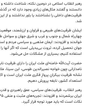
رهبر انقلاب اسلامی در دومین نکته، شناخت داشته و 
دانستند و گفتند مثال‌های زیادی وجود دارد که در گذ
ظرفیت‌های داخلی را نشناختند یا باور نداشتند و از ا
شد.
ایشان ظرفیت‌های طبیعی و فراوان و ارزشمند، موقعیت 
چهارراه شمال و جنوب و غرب و شرق جهان و سواحل طول
خواندند و افزودند: ایمان مذهبی و سیاسی مردم و است
جوان تحصیل کرده، ثروت بی‌بدیلی است که اگر آنها را 
استفاده کنیم، بسیاری از مشکلات حل می‌شود.
حضرت آیت‌الله خامنه‌ای ملت ایران را دارای ظرفیت نابغ
نامدارانی چون خواجه نصیرالدین طوسی، ابن سینا، ملاصدر
نشانه ظرفیت بیکرانِ پروازِ فکری ملت ایران است و اکنو
استعداد کشور، نابغه پرورش دهیم.
رهبر انقلاب، ظرفیت‌های سیاسی، عمق راهبردی و قدرت 
نکات است که باید مورد توجه قرار گیرد.