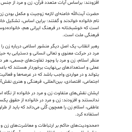
افزودند: براساس آیات متعدد قرآن، زن و مرد از جنس
حضرت آیت‌الله خامنه‌ای لازمه زوجیت و مکمل بودن زن
نام خانواده خواندند و گفتند: براین اساس، تشکیل خ
است که خوشبختانه در فرهنگ ایرانی هم، خانواده‌دوس
فرهنگی ملت است.
رهبر انقلاب یک اصل دیگر منشور اسلامی درباره زن را 
مرد در حرکت معنوی و تعالی انسانی و دستیابی به حیات
منظر اسلام، زن و مرد با وجود تفاوت‌های جسمی، هر دو ا
عملی و استعدادهای بی‌نهایت برخوردار هستند که باع
بتواند و در مواردی واجب باشد که در عرصه‌ها و فعالی
اجتماعی، اقتصادی، بین‌المللی، فرهنگی و هنری نقش‌آف
ایشان نقش‌های متفاوت زن و مرد در خانواده از نگاه اس
ندانستند و افزودند: زن و مرد در خانواده از حقوق یکسا
عاطفی، اسلام زن را همچون گُلی می‌داند که باید از طرا
استفاده کرد.
«محدودیت‌های حاکم بر ارتباطات و معاشرت‌های زن و م