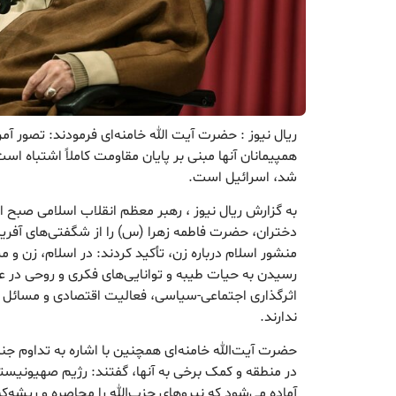
ریال نیوز : حضرت آیت الله خامنه‌ای فرمودند: تصور آم
همپیمانان آنها مبنی بر پایان مقاومت کاملاً اشتباه ا
شد، اسرائیل است.
به گزارش ریال نیوز ، رهبر معظم انقلاب اسلامی صبح امرو
دختران، حضرت فاطمه زهرا (س) را از شگفتی‌های آفرین
منشور اسلام درباره زن، تأکید کردند: در اسلام، زن و 
رسیدن به حیات طیبه و توانایی‌های فکری و روحی در 
اثرگذاری اجتماعی-سیاسی، فعالیت اقتصادی و مسائل بی
ندارند.
حضرت آیت‌الله خامنه‌ای همچنین با اشاره به تداوم جن
در منطقه و کمک برخی به آنها، گفتند: رژیم صهیونیست
آماده می‌شود که نیروهای حزب‌الله را محاصره و ریشه‌ک