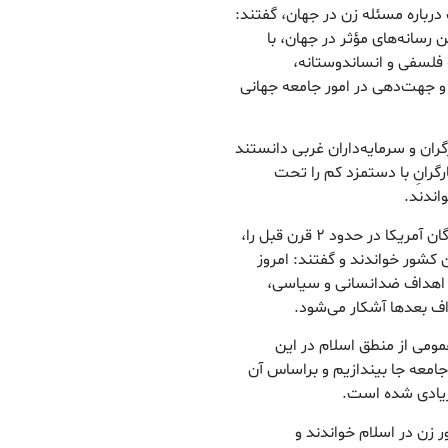
 درباره مسئله زن در جهان، گفتند:
 رسانه‌های مؤثر در جهان، با
فلسفی و انساندوستانه،
ت و جهت‌دهی در امور جامعه جهانی
ان و سرمایه‌داران غربی دانستند
ارگرانِ با دستمزد کم را تحت
اندند.
حضرت آیت‌الله خامنه‌ای هدف پنهان از شعار آزادی بردگان آمریکا در حدود ۲ قرن قبل را،
 کشور خواندند و گفتند: امروز
 اهداف ضدانسانی و سیاسی،
ف بعدها آشکار می‌شود.
مومی از منطق اسلام در این
جامعه جا بیندازیم و براساس آن
 زیادی شده است.
 زن در اسلام خواندند و