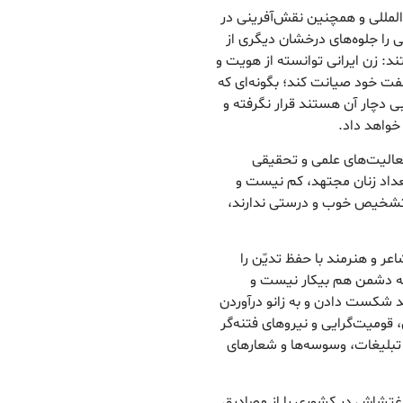
المللی و همچنین نقش‌آفرینی در
 را جلوه‌های درخشان دیگری از
د: زن ایرانی توانسته از هویت و
فت خود صیانت کند؛ بگونه‌ای که
ی دچار آن هستند قرار نگرفته و
خواهد داد.
فعالیت‌های علمی و تحقیقی
تعداد زنان مجتهد، کم نیست و
ا تشخیص خوب و درستی ندارند،
ر و هنرمند با حفظ تدیّن را
لبته دشمن هم بیکار نیست و
 شکست دادن و به زانو درآوردن
قومیت‌گرایی و نیروهای فتنه‌گر
 تبلیغات، وسوسه‌ها و شعارهای
ی اغتشاش در کشوری را از مصادیق