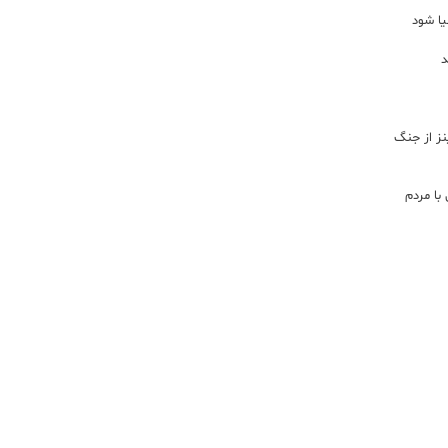
یا شود
د
اینز از جنگ
با مردم