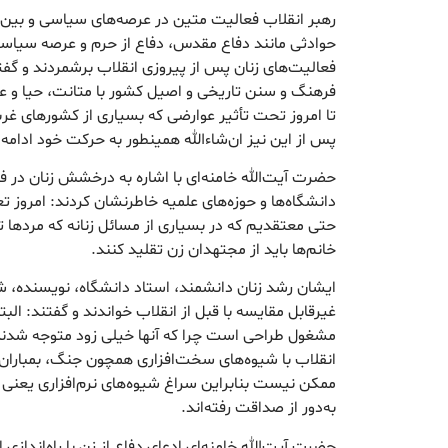
رهبر انقلاب فعالیت متین در عرصه‌های سیاسی و بین‌
حوادثی مانند دفاع مقدس، دفاع از حرم و عرصه سیاسی
فعالیت‌های زنان پس از پیروزی انقلاب برشمردند و گفتن
فرهنگ و سنن تاریخی و اصیل کشور با متانت، حیا و ع
تا امروز تحت تأثیر عوارضی که بسیاری از کشورهای غرب
پس از این نیز ان‌شاءالله همینطور به حرکت خود ادامه 
حضرت آیت‌الله خامنه‌ای با اشاره به درخشش زنان در 
دانشگاه‌ها و حوزه‌های علمیه خاطرنشان کردند: امروز 
حتی معتقدیم که در بسیاری از مسائل زنانه که مرده
خانم‌ها باید از مجتهدان زن تقلید کنند.
ایشان رشد زنان دانشمند، استاد دانشگاه، نویسنده، شاع
غیرقابل مقایسه با قبل از انقلاب خواندند و گفتند: ا
مشغول طراحی است چرا که آنها خیلی زود متوجه شدند
انقلاب با شیوه‌های سخت‌افزاری همچون جنگ، بمباران، 
ممکن نیست بنابراین سراغ شیوه‌های نرم‌افزاری یعنی
به‌دور از صداقت رفته‌اند.
حضرت آیت‌الله خامنه‌ای ادعای دفاع از زن با راه‌انداز