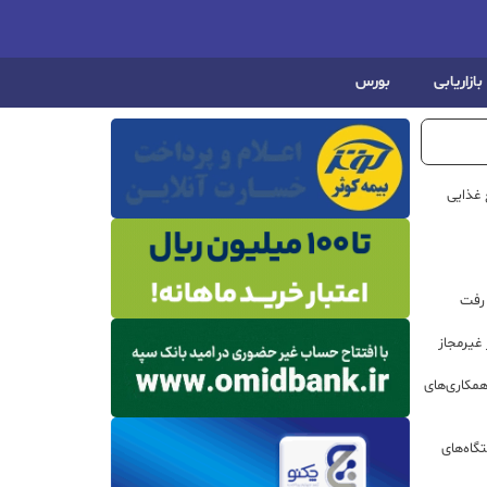
بازاریابی
بورس
 غذایی
 رفت
مکاری‌های
گاه‌های