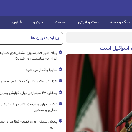
بانک و بیمه
نفت و انرژی
صنعت
خودرو
فناوری
پربازدیدترین ها
 اسرائیل است
پیام دبیر فدراسیون تشکل‌های صنایع
ایران به مناسبت روز خبرنگار
سایپا واگذار می شود
افزایش اعتبار کالابرگ یک گام به جلو
پاداش ۲۷ میلیاردی برای گزارش رمزارز غیرمجاز
تاکید ایران و قرقیزستان بر گسترش ه
تجاری و معدنی
پایش شبانه روزی تهویه قطار‌ها و ایست
مترو