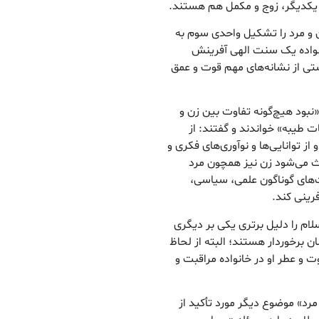
 یکدیگر، زوج و مکمل هم هستند.
 و مرد را تشکیل واحدی سوم به
انواده یک سنت الهی آفرینش
تی از نشانه‌های مهم قوت و عمق
«نبود هیچ‌گونه تفاوت بین زن و
 طیبه» خواندند و گفتند: از
ز توانایی‌ها و نوآوری‌های فکری و
ث می‌شود زن نیز همچون مرد
ت‌های گوناگون علمی، سیاسی،
رینی کند.
لام را دلیل برتری یکی بر دیگری
ن برخوردار هستند؛ البته از لحاظ
وت و عطر او در خانواده مراقبت و
رد» موضوع دیگر مورد تأکید از