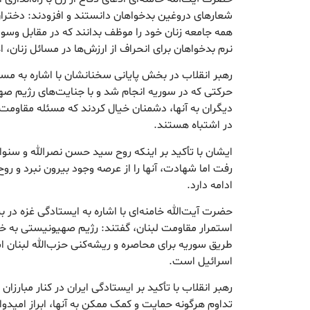
شعارهای دروغین بدخواهان دانستند و افزودند: دختران،
همه جامعه زنان خود را موظف بدانند که در مقابل وسوس
نرم بدخواهان برای انحراف از ارزش‌ها در مسائل زنان، 
رهبر انقلاب در بخش پایانی سخنانشان با اشاره به مسا
حرکتی که در سوریه انجام شد و با جنایت‌های رژیم صه
دیگران به آنها، دشمنان خیال کردند که مسئله مقاومت
در اشتباه هستند.
ایشان با تأکید بر اینکه روح سید حسن نصرالله و سنوا
رفت اما شهادت، آنها را از عرصه وجود بیرون نبرد و رو
ادامه دارد.
حضرت آیت‌الله خامنه‌ای با اشاره به ایستادگی غزه در 
استمرار مقاومت لبنان، گفتند: رژیم صهیونیستی به خیا
طریق سوریه برای محاصره و ریشه‌کنی حزب‌الله لبنان 
اسرائیل است.
رهبر انقلاب با تأکید بر ایستادگی ایران در کنار مبارزا
تداوم هرگونه حمایت و کمک ممکن به آنها، ابراز امیدوا