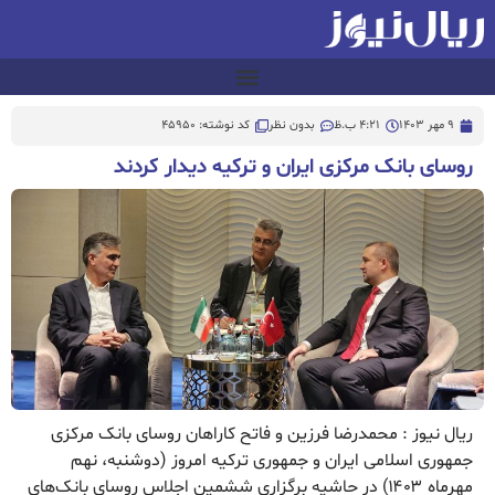
9 مهر 1403
4:21 ب.ظ
بدون نظر
کد نوشته: 45950
روسای بانک مرکزی ایران و ترکیه دیدار کردند
ریال نیوز : محمدرضا فرزین و فاتح کاراهان روسای بانک مرکزی
جمهوری اسلامی ایران و جمهوری ترکیه امروز (دوشنبه، نهم
مهرماه ۱۴۰۳) در حاشیه برگزاری ششمین اجلاس روسای بانک‌های