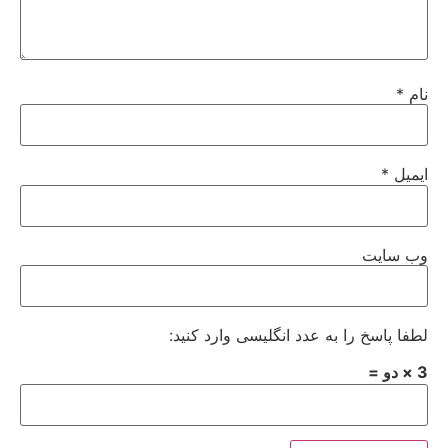
نام
*
ایمیل
*
وب‌ سایت
لطفا پاسخ را به عدد انگلیسی وارد کنید:
3 × دو =