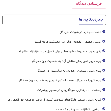
پربازدیدترین ها
انتصاب جدید در شرکت ملی گاز
رئیس جمهور : دغدغه اصلی من معیشت مردم است
پنج اولویت دبیرخانه شورایعالی برای تحول در مناطق آزاد اعلام شد
پیام دبیر شورایعالی مناطق آزاد به مناسبت روز خبرنگار
پیام رئیس سازمان راهداری به مناسبت روز خبرنگار
پیام تبریک مدیرکل صمت استان قزوین به مناسبت روز خبرنگار
رسانه‌ها؛ طلایه‌داران امیدآفرینی در مسیر پیشرفت
گلایه رئیس صنف جایگاه‌های سوخت کشور از تاخیر ۵ ماهه حق العمل ها
عراقچی: توافق با عمان نزدیک است