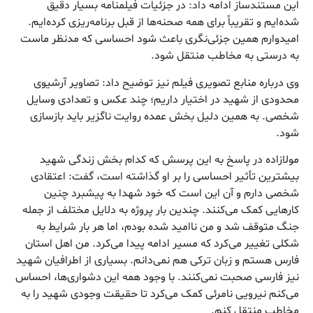
این مستندساز ادامه داد: در جزئیات فیلمنامه بسیار دقیق
شده‌ایم و تقریباً برای همه صحنه‌ها از قبل برنامه‌ریزی کرده‌ایم.
امیدوارم همین جزئی‌نگری باعث شود احساسی که مدنظر ماست
به درستی به مخاطب منتقل شود.
وی درباره منابع تصویری فیلم نیز توضیح داد: تصاویر آرشیوی
محدودی از شهید در اختیار داریم؛ چند عکس و تعدادی وسایل
شخصی. به همین دلیل بخش عمده روایت ناگزیر باید بازسازی
شود.
مولازاده در پاسخ به این پرسش که کدام بخش زندگی شهید
بیشترین تأثیر احساسی را بر او گذاشته است، گفت: اعتقادی
شخصی دارم و آن این است که خود شهدا به پیشبرد چنین
کارهایی کمک می‌کنند. چندین بار پروژه به دلایل مختلف از جمله
جنگ متوقف شد و من ناامید شده بودم، اما هر بار شرایط به
شکلی تغییر می‌کرد که مسیر ادامه پیدا می‌کرد. من اهل استان
فارس هستم و زبان ترکی هم نمی‌دانم. بسیاری از اطرافیان شهید
نیز فارسی صحبت نمی‌کنند. با وجود همه این دشواری‌ها، احساس
می‌کنم نیرویی نامرئی کمک می‌کرد تا حقیقت وجودی شهید را به
مخاطب منتقل کنم.