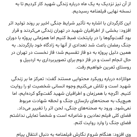
از آن نیز نزدیک به یک ماه درباره زندگی شهید کار کردیم تا به
نسخه نهایی فیلمنامه رسیدیم.
این کارگردان با اشاره به تأثیر شرایط جنگی اخیر بر روند تولید اثر
افزود: بخشی از اطرافیان شهید در تهران زندگی می‌کردند و قرار
بود گفت‌وگوها را در پایتخت ضبط کنیم اما همزمانی پروژه با دوران
جنگ رمضان باعث شد تعدادی از آنها به زادگاه خود بازگردند. به
همین دلیل پروژه به دو فاز تقسیم شد؛ فاز نخست در تهران در
حال انجام است و در فاز دوم برای تصویربرداری به اردبیل و
روستای ثمرین خواهیم رفت.
مولازاده درباره رویکرد محتوایی مستند گفت: تمرکز ما بر زندگی
شهید است و تلاش می‌کنیم وجوه انسانی شخصیت او را روایت
کنیم. اگرچه با همرزمان و اطرافیان شهید گفت‌وگو کرده‌ایم، اما
هیچ‌یک به صحنه‌های بازسازیِ جنگ و لحظه شهادت مربوط
نمی‌شود. ورود به صحنه‌های جنگی، لحن اثر را تغییر می‌داد.
فضای کلی فیلم نمادین و شاعرانه است و شخصاً تمایلی نداشتم
فضای جنگ را وارد روایت کنم.
وی افزود: هنگام شروع نگارش فیلمنامه به دنبال انتقال پیام