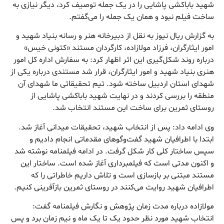
شهید باباکشی پاشایی را در یک جمله توصیف کرد، دیگر نیازی به
ساخت فیلم نبود و همان یک جمله را می‌گفتم.
به گزارش ریال نیوز به نقل از دبیرخانه هنر و رسانه بنیاد شهید و
امور ایثارگران، فرزاد مولازاده، کارگردان مستند «کتونی خیس»
درباره روند شکل‌گیری این اثر اظهار کرد: به سفارش اداره کل امور
هنری بنیاد شهید و امور ایثارگران، قرار شد مستندی درباره یکی از
شهدای استان اردبیل ساخته شود. تیم تحقیقاتی ما شهدای آن
منطقه را بررسی کردند و در نهایت شهید باباکشی پاشایی از
روستای ثمرین برای ساخت این مستند انتخاب شد.
وی ادامه داد: پس از انتخاب شهید، تحقیقات میدانی آغاز شد.
ابتدا با اطرافیان شهید گفت‌وگوهای مقدماتی انجام دادیم و
سپس ساختار کلی کار شکل گرفت. در ادامه فیلمنامه نوشته شد
و اکنون مدتی است که فیلمبرداری آغاز شده است. ساختار این
مستند مبتنی بر بازسازی است و تلاش داریم خاطراتی را که
اطرافیان شهید روایت می‌کنند در روستای ثمرین بازآفرینی کنیم.
مولازاده درباره مدت زمان پژوهش و نگارش فیلمنامه گفت:
انتخاب شهید مورد نظر حدود یک تا یک ماه و نیم زمان برد و پس