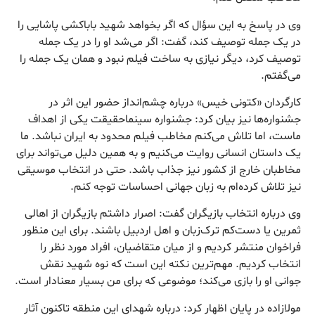
وی در پاسخ به این سؤال که اگر بخواهد شهید باباکشی پاشایی را
در یک جمله توصیف کند، گفت: اگر می‌شد او را در یک جمله
توصیف کرد، دیگر نیازی به ساخت فیلم نبود و همان یک جمله را
می‌گفتم.
کارگردان «کتونی خیس» درباره چشم‌انداز حضور این اثر در
جشنواره‌ها نیز بیان کرد: جشنواره سینماحقیقت یکی از اهداف
ماست، اما تلاش می‌کنم مخاطب فیلم محدود به ایران نباشد. ما
یک داستان انسانی روایت می‌کنیم و به همین دلیل می‌تواند برای
مخاطبان خارج از کشور نیز جذاب باشد. حتی در انتخاب موسیقی
نیز تلاش کرده‌ام به زبان جهانی احساسات توجه کنم.
وی درباره انتخاب بازیگران گفت: اصرار داشتم بازیگران از اهالی
ثمرین یا دست‌کم ترک‌زبان و اهل اردبیل باشند. برای این منظور
فراخوان منتشر کردیم و از میان متقاضیان، افراد مورد نظر را
انتخاب کردیم. مهم‌ترین نکته این است که نوه شهید نقش
جوانی او را بازی می‌کند؛ موضوعی که برای من بسیار معنادار است.
مولازاده در پایان اظهار کرد: درباره شهدای این منطقه تاکنون آثار