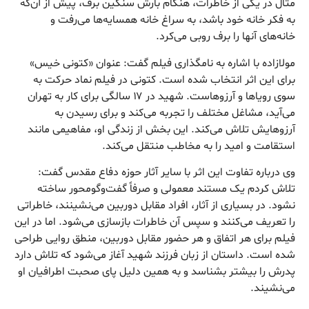
مثال در یکی از خاطرات، هنگام بارش سنگین برف، پیش از آن‌که
به فکر خانه خود باشد، به سراغ خانه همسایه‌ها می‌رفت و
خانه‌های آنها را برف روبی می‌کرد.
مولازاده با اشاره به نامگذاری فیلم گفت: عنوان «کتونی خیس»
برای این اثر انتخاب شده است. کتونی در فیلم نماد حرکت به
سوی رویاها و آرزوهاست. شهید در ۱۷ سالگی برای کار به تهران
می‌آید، مشاغل مختلف را تجربه می‌کند و برای رسیدن به
آرزوهایش تلاش می‌کند. این بخش از زندگی او، مفاهیمی مانند
استقامت و امید را به مخاطب منتقل می‌کند.
وی درباره تفاوت این اثر با سایر آثار حوزه دفاع مقدس گفت:
تلاش کردم یک مستند معمولی و صرفاً گفت‌وگومحور ساخته
نشود. در بسیاری از آثار، افراد مقابل دوربین می‌نشینند، خاطراتی
را تعریف می‌کنند و سپس آن خاطرات بازسازی می‌شود. اما در این
فیلم برای هر اتفاق و هر حضور مقابل دوربین، منطق روایی طراحی
شده است. داستان از زبان فرزند شهید آغاز می‌شود که تلاش دارد
پدرش را بیشتر بشناسد و به همین دلیل پای صحبت اطرافیان او
می‌نشیند.