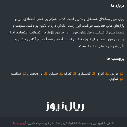
درباره ما
ریال نیوز رسانه‌ای مستقل و به‌روز است که با تمرکز بر اخبار اقتصادی، ارز و
بازارهای مالی فعالیت می‌کند. این رسانه تلاش دارد با تکیه بر دقت، سرعت و
تحلیل‌های کارشناسی، مخاطبان خود را در جریان تازه‌ترین تحولات اقتصادی ایران
و جهان قرار دهد. ریال نیوز به‌دنبال ایجاد فضایی شفاف برای آگاهی‌بخشی و
افزایش سواد مالی جامعه است.
پرچسب ها
بورس
انرژی
گردشگری
گمرک
مسکن
ارز دیجیتال
سلامت
فناوری
تمامی حقوق این وب سایت محفوظ می باشد! طراحی سایت خبری:
آریان وب
!