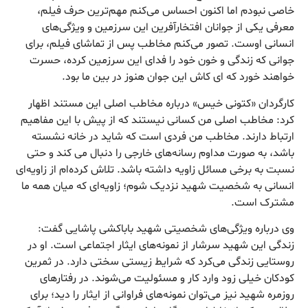
خاصی نبودم اما اکنون احساس می‌کنم مهم‌ترین حرف فیلم،
معرفی یکی از جوانان افتخارآفرین این سرزمین و ویژگی‌های
انسانی اوست. تصور می‌کنم مخاطب پس از تماشای فیلم، برای
جوانی که زندگی و خون خود را فدای این سرزمین کرده، حسرت
خواهند خورد که ای کاش این جوان هنوز در بین ما بود.
کارگردان «کتونی خیس» درباره مخاطب اصلی این مستند اظهار
کرد: مخاطب اصلی من کسانی نیستند که از پیش با این مفاهیم
ارتباط دارند. مخاطب من فردی است که شاید در خانه نشسته
باشد، به صورت مداوم رسانه‌های خارجی را دنبال می کند و حتی
نسبت به برخی مسائل زاویه داشته باشد. تلاش کرده‌ام از زاویه‌ای
انسانی به شخصیت شهید نزدیک شوم؛ زاویه‌ای که میان همه ما
مشترک است.
وی درباره ویژگی‌های شخصیتی شهید باباکشی پاشایی گفت:
زندگی این شهید سرشار از نمونه‌های ایثار اجتماعی است. او در
روستایی زندگی می‌کرد که شرایط زیستی سختی دارد. در ثمرین
کودکان خیلی زود وارد کار و مسئولیت می‌شوند. در رفتارهای
روزمره شهید نیز می‌توان نمونه‌های فراوانی از ایثار را دید؛ برای