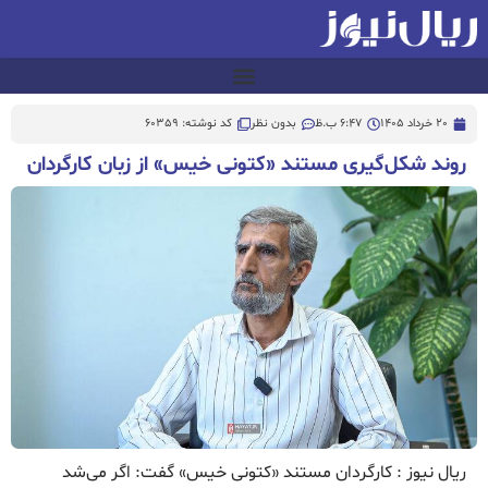
20 خرداد 1405
6:47 ب.ظ
بدون نظر
کد نوشته: 60359
روند شکل‌گیری مستند «کتونی خیس» از زبان کارگردان
ریال نیوز : کارگردان مستند «کتونی خیس» گفت: اگر می‌شد