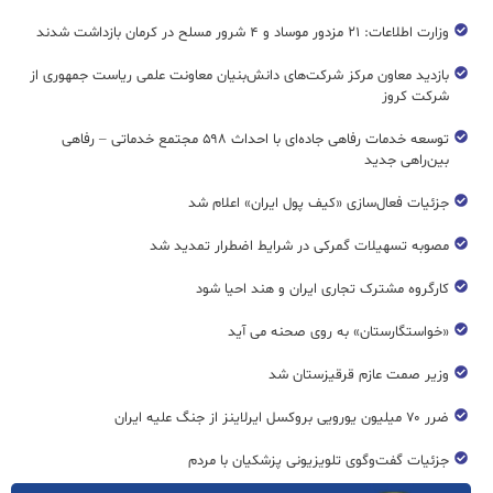
وزارت اطلاعات: ۲۱ مزدور موساد و ۴ شرور مسلح در کرمان بازداشت شدند
بازدید معاون مرکز شرکت‌های دانش‌بنیان معاونت علمی ریاست جمهوری از
شرکت کروز
توسعه خدمات رفاهی جاده‌ای با احداث ۵۹۸ مجتمع خدماتی – رفاهی
بین‌راهی جدید
جزئیات فعال‌سازی «کیف پول ایران» اعلام شد
مصوبه تسهیلات گمرکی در شرایط اضطرار تمدید شد
کارگروه مشترک تجاری ایران و هند احیا شود
«خواستگارستان» به روی صحنه می آید
وزیر صمت عازم قرقیزستان شد
ضرر ۷۰ میلیون یورویی بروکسل ایرلاینز از جنگ علیه ایران
جزئیات گفت‌وگوی تلویزیونی پزشکیان با مردم