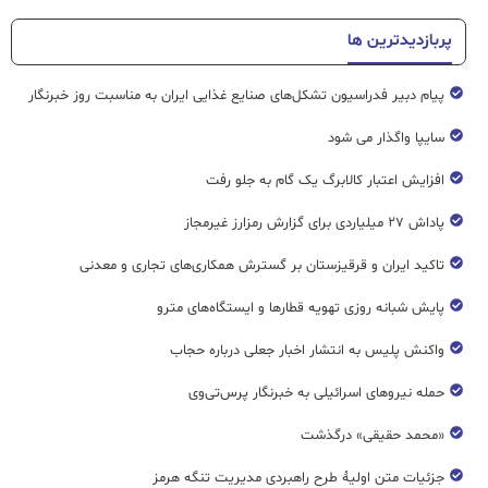
پربازدیدترین ها
پیام دبیر فدراسیون تشکل‌های صنایع غذایی ایران به مناسبت روز خبرنگار
سایپا واگذار می شود
افزایش اعتبار کالابرگ یک گام به جلو رفت
پاداش ۲۷ میلیاردی برای گزارش رمزارز غیرمجاز
تاکید ایران و قرقیزستان بر گسترش همکاری‌های تجاری و معدنی
پایش شبانه روزی تهویه قطار‌ها و ایستگاه‌های مترو
واکنش پلیس به انتشار اخبار جعلی درباره حجاب
حمله نیروهای اسرائیلی به خبرنگار پرس‌تی‌وی
«محمد حقیقی» درگذشت
جزئیات متن اولیۀ طرح راهبردی مدیریت تنگه هرمز