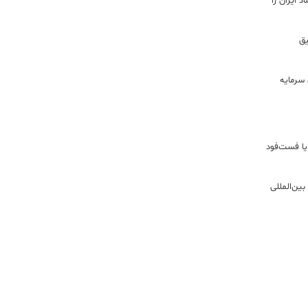
 ایران را
ریق
سرمایه
یا فست‌فود
ین‌المللی