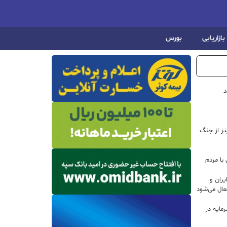
بازاریابی
بورس
د
اینز از جنگ
با مردم
ران و
ال می‌شود
 سرمایه در