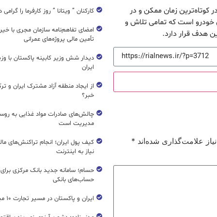
 کوتاه‌ترین زمان ممکن و در
کارکنان ” ویتانا ” روز کارفرما را گرامی 
 خودرو است که تمامی تلاش و
امضای تفاهم‌نامه سازمان مجری با خیر
 هدف قرار دارد.
تأمین مالی پروژه‌های عمرانی
دیدار شش وزیر کابینه پاکستان با و
ایران
از ایجاد منطقه آزاد مشترک ایران و تر
خبر؟
چالش‌های صادرات مواد غذایی به روسی
مدیریت است
از علامت‌گذاری شده‌اند
*
کیف پول ایران؛ انجام تراکنش‌های ما
نیاز به اینترنت
حسام؛ سامانه جدید بانک مرکزی برای
حساب‌های بانکی
ایران و پاکستان در مسیر تجارت ۱۰ میلیارد دلاری