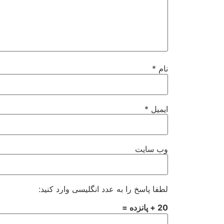
نام
*
ایمیل
*
وب‌ سایت
لطفا پاسخ را به عدد انگلیسی وارد کنید:
20 + پانزده =