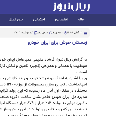
خانه
اقتصادی
اجتماعی
بین الملل
13 آبان 1398
0:20 ق.ظ
بدون نظر
کد نوشته: 3712
زمستان خوش برای ایران خودرو
به گزارش ریال نیوز، فرشاد مقیمی مدیرعامل ایران خود
موفقیت با همدلی و همراهی زنجیره تامین و تلاش کار
است .
وی با اشاره به آهنگ روبه رشد تولید و روند کاهشی خ
دستگاه در هفته اول آبان ماه رسیده که این روند افزا
مدیرعامل ایران خودرو خاطر نشان ساخت : گروه صنعتی 
تاکنون موفق به تولید ۲۰۲ هزا
توجه به این که روند تامین و تولید در این خودروساز ش
تولید روزانه تا دی ماه به مرز دوهزار دستگاه برسد.