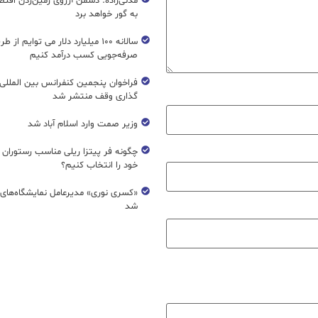
مدنی‌زاده: دشمن آرزوی زمین‌زدن اقتصاد
به گور خواهد برد
سالانه ۱۰۰ میلیارد دلار می توایم از ط
صرفه‌جویی کسب درآمد کنیم
فراخوان پنجمین کنفرانس بین المللی 
گذاری وقف منتشر شد
وزیر صمت وارد اسلام آباد شد
چگونه فر پیتزا ریلی مناسب رستوران 
خود را انتخاب کنیم؟
«کسری نوری» مدیرعامل نمایشگاه‌های ب
شد