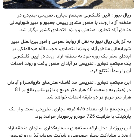
ریال نیوز : آئین کلنگ‌زنی مجتمع تجاری ـ تفریحی جدیدی در
منطقه آزاد اروند، با حضور مشاور رییس جمهور و دبیر شورایعالی
مناطق آزاد تجاری ـ صنعتی و ویژه اقتصادی کشور برگزار شد.
به گزارش ریال نیوز به نقل از روابط عمومی و امور بین‌الملل دبیر
شورایعالی مناطق آزاد و ویژه اقتصادی، حجت الله عبدالملکی در
ابتدای سفر یک روزه خود به منطقه آزاد اروند در آیین کلنگ‌زنی
یک مجتمع تجاری ـ تفریحی در آبادان حضور یافت و روند احداث
آن را رسماً افتتاح کرد.
این مجتمع تجاری ـ تفریحی حد فاصله هتل‌های کاروانسرا و آبادان
در زمینی به وسعت 40 هزار متر مربع و با زیربنایی بالغ بر 81
هزار متر مربع در دو طبقه احداث خواهد شد.
این مجتمع دارای تعداد 476 غرفه تجاری ـ تفریحی است و از یک
پارکینگ با ظرفیت 725 خودرو برخوردار خواهد بود.
این پروژه از محل ارائه بسته‌های سرمایه‌گذاری سازمان منطقه آزاد
اروند با مشارکت بخش‌خصوصی و شرکت سرمایه‌گذاری و توسعه