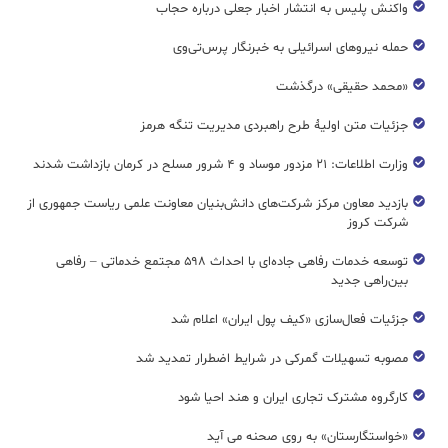
واکنش پلیس به انتشار اخبار جعلی درباره حجاب
حمله نیروهای اسرائیلی به خبرنگار پرس‌تی‌وی
«محمد حقیقی» درگذشت
جزئیات متن اولیۀ طرح راهبردی مدیریت تنگه هرمز
وزارت اطلاعات: ۲۱ مزدور موساد و ۴ شرور مسلح در کرمان بازداشت شدند
بازدید معاون مرکز شرکت‌های دانش‌بنیان معاونت علمی ریاست جمهوری از
شرکت کروز
توسعه خدمات رفاهی جاده‌ای با احداث ۵۹۸ مجتمع خدماتی – رفاهی
بین‌راهی جدید
جزئیات فعال‌سازی «کیف پول ایران» اعلام شد
مصوبه تسهیلات گمرکی در شرایط اضطرار تمدید شد
کارگروه مشترک تجاری ایران و هند احیا شود
«خواستگارستان» به روی صحنه می آید