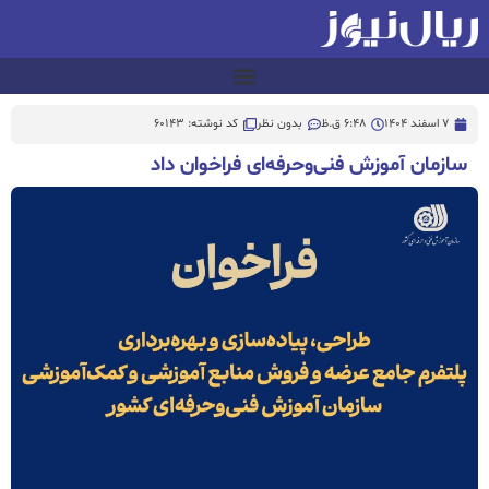
7 اسفند 1404
6:48 ق.ظ
بدون نظر
کد نوشته: 60143
سازمان آموزش فنی‌وحرفه‌ای فراخوان داد