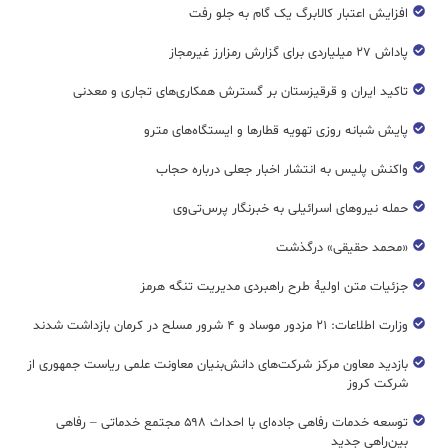
افزایش اعتبار کالابرگ یک گام به جلو رفت
پاداش ۲۷ میلیاردی برای گزارش رمزارز غیرمجاز
تاکید ایران و قرقیزستان بر گسترش همکاری‌های تجاری و معدنی
پایش شبانه روزی تهویه قطار‌ها و ایستگاه‌های مترو
واکنش پلیس به انتشار اخبار جعلی درباره حجاب
حمله نیروهای اسرائیلی به خبرنگار پرس‌تی‌وی
«محمد حقیقی» درگذشت
جزئیات متن اولیۀ طرح راهبردی مدیریت تنگه هرمز
وزارت اطلاعات: ۲۱ مزدور موساد و ۴ شرور مسلح در کرمان بازداشت شدند
بازدید معاون مرکز شرکت‌های دانش‌بنیان معاونت علمی ریاست جمهوری از
شرکت کروز
توسعه خدمات رفاهی جاده‌ای با احداث ۵۹۸ مجتمع خدماتی – رفاهی
بین‌راهی جدید