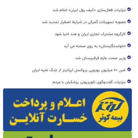
جزئیات فعال‌سازی «کیف پول ایران» اعلام شد
مصوبه تسهیلات گمرکی در شرایط اضطرار تمدید شد
کارگروه مشترک تجاری ایران و هند احیا شود
«خواستگارستان» به روی صحنه می آید
وزیر صمت عازم قرقیزستان شد
ضرر ۷۰ میلیون یورویی بروکسل ایرلاینز از جنگ علیه ایران
جزئیات گفت‌وگوی تلویزیونی پزشکیان با مردم