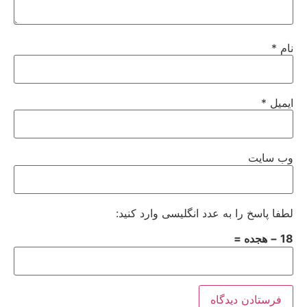
نام
*
ایمیل
*
وب‌ سایت
لطفا پاسخ را به عدد انگلیسی وارد کنید:
18 − هجده =