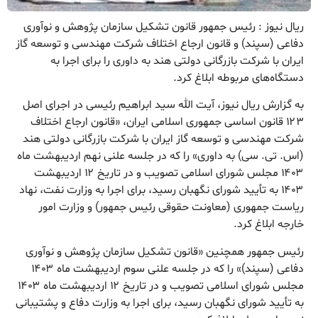
ریال نیوز : رئیس جمهور قانون تشکیل سازمان پژوهش و نوآوری
دفاعی (سپند) و قانون ارجاع اختلاف شرکت مهندسی و توسعه گاز
ایران با شرکت بازرگانی دولتی هند به داوری را برای اجرا به
دستگاه‌های مربوطه ابلاغ کرد.
به گزارش ریال نیوز، آیت الله سید ابراهیم رئیسی در اجرای اصل
۱۲۳ قانون اساسی جمهوری اسلامی ایران، «قانون ارجاع اختلاف
شرکت مهندسی و توسعه گاز ایران با شرکت بازرگانی دولتی هند
(اس. تی. سی) به داوری» را که در جلسه علنی نهم اردیبهشت ماه
۱۴۰۳ مجلس شورای اسلامی تصویب و در تاریخ ۱۲ اردیبهشت
۱۴۰۳ به تأیید شورای نگهبان رسید، برای اجرا به وزارت نفت، نهاد
ریاست جمهوری (معاونت حقوقی رئیس جمهور) و وزارت امور
خارجه ابلاغ کرد.
رئیس جمهور همچنین «قانون تشکیل سازمان پژوهش و نوآوری
دفاعی (سپند)» را که در جلسه علنی سوم اردیبهشت ماه ۱۴۰۳
مجلس شورای اسلامی تصویب و در تاریخ ۱۲ اردیبهشت ماه ۱۴۰۳
به تأیید شورای نگهبان رسید، برای اجرا به وزارت دفاع و پشتیبانی