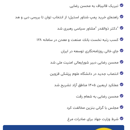
تبریک قالیباف به محسن رضایی
راهنمای خرید پمپ شناور استیل؛ از انتخاب توان تا بررسی دبی و هد
“دکتر ذوالقدر “مشاور سیاسی رهبری شد
كسب رتبه نخست بانك صنعت و معدن در سامانه ۱۲۸
جای خالی روزنامه‌نگاری توسعه در ایران
محسن رضایی دبیر شورایعالی امنیت ملی شد
انتصاب جدید در دانشگاه علوم پزشکی قزوین
عملکرد اربعین ۱۴۰۵ مناطق آزاد تشریح شد
محسن رضایی به شعام رفت
مجلس با گرانی بنزین مخالفت کرد
شرط وزارت جهاد برای صادرات مرغ