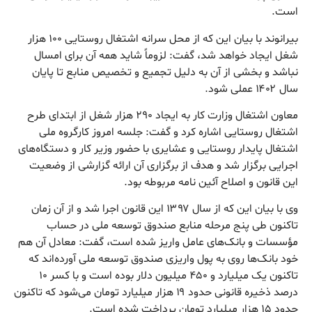
است.
بیرانوند با بیان این که از محل سرانه اشتغال روستایی ۱۰۰ هزار
شغل ایجاد خواهد شد، گفت: لزوماً شاید همه آن برای امسال
نباشد و بخشی از آن به دلیل تجمیع و تخصیص منابع تا پایان
سال ۱۴۰۲ عملی شود.
معاون اشتغال وزارت کار به ایجاد ۲۹۰ هزار شغل از ابتدای طرح
اشتغال روستایی اشاره کرد و گفت: جلسه امروز کارگروه ملی
اشتغال پایدار روستایی و عشایری با حضور وزیر کار و دستگاه‌های
اجرایی برگزار شد و هدف از برگزاری آن ارائه گزارشی از وضعیت
این قانون و اصلاح آئین نامه مربوطه بود.
وی با بیان این که از سال ۱۳۹۷ این قانون اجرا شد و از آن زمان
تاکنون طی پنج مرحله منابع صندوق توسعه ملی در حساب
مؤسسات و بانک‌های عامل واریز شده است، گفت: معادل آن هم
خود بانک‌ها روی به پول واریزی صندوق توسعه ملی آورده‌اند که
تاکنون یک میلیارد و ۴۵۰ میلیون دلار بوده است و با کسر ۱۰
درصد ذخیره قانونی حدود ۱۹ هزار میلیارد تومان می‌شود که تاکنون
حدود ۱۵ هزار میلیارد تومان پرداخت شده است.