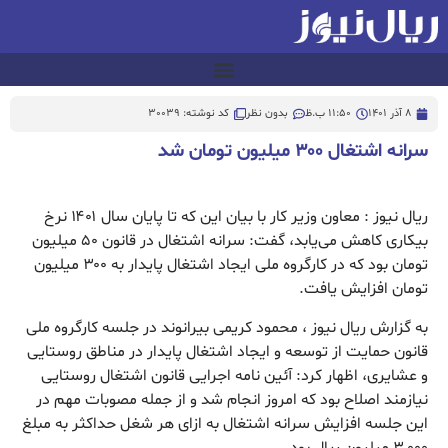
8 آذر 1401
11:50 ب.ظ
بدون نظر
کد نوشته: 30039
سرانه اشتغال ۳۰۰ میلیون تومان شد
ریال نیوز : معاون وزیر کار با بیان این که تا پایان سال ۱۴۰۱ نرخ
بیکاری کاهش می‌یابد، گفت: سرانه اشتغال در قانون ۵۰ میلیون
تومان بود که در کارگروه ملی ایجاد اشتغال پایدار به ۳۰۰ میلیون
تومان افزایش یافت.
به گزارش ریال نیوز ، محمود کریمی بیرانوند در جلسه کارگروه ملی
قانون حمایت از توسعه و ایجاد اشتغال پایدار در مناطق روستایی
و عشایری، اظهار کرد: آئین نامه اجرایی قانون اشتغال روستایی
نیازمند اصلاح بود که امروز انجام شد و از جمله مصوبات مهم در
این جلسه افزایش سرانه اشتغال به ازای هر شغل حداکثر به مبلغ
۳,۰۰۰ میلیون ریال بود.