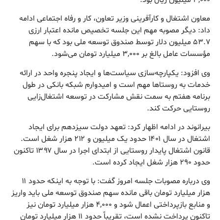
معاون اشتغال و کارآفرینی وزیر تعاون، کار و رفاه اجتماعی ادامه
داد: دیگر مصوبه مهم این جلسه تخصیص مانده اعتبار ارزی
۵۳.۷ میلیون دلار توسط صندوق توسعه ملی بود که با سهم
مؤسسات عامل بالغ بر ۳,۰۰۰ میلیارد تومان می‌شود.
وی افزود: یکپارچه‌سازی سیاست‌ها و ایجاد پنجره واحد در ارائه
خدمات به روستاها مهم است و امیدوارم شبکه بانکی در طول
برنامه هفتم به سمت نقش مشارکت در توسعه اشتغال‌زایی
روستایی حرکت کند.
بیرانوند در ادامه اظهار کرد: تعهد دولت سیزدهم برای ایجاد
اشتغال در سال ۱۴۰۱ حدود یک میلیون و ۲۱۲ هزار شغل است.
قانون اشتغال پایدار روستایی از ابتدای اجرا در سال ۱۳۹۷ تاکنون
حدود ۲۹۰ هزار شغل ایجاد کرده است‌.
وی درباره مصوبات جلسه امروز گفت: با توجه به اینکه حدود ۱۱
هزار میلیارد تومان باقی مانده سهم صندوق توسعه ملی باید واریز
و منابع بازپرداختی اعمال شود و ۴,۰۰۰ هزار میلیارد تومان نیز
تاکنون پرداخت نشده است، تقریباً حدود ۱۱ هزار میلیارد تومان