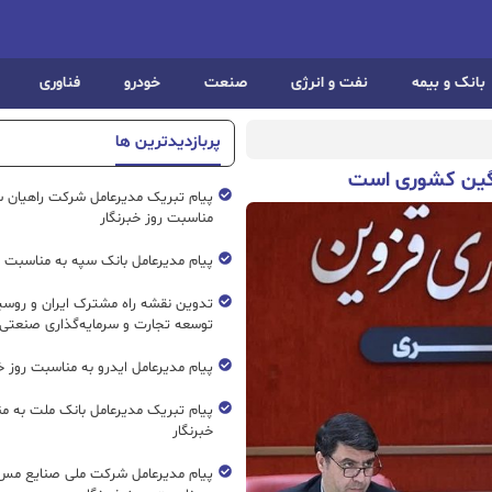
بانک و بیمه
نفت و انرژی
صنعت
خودرو
فناوری
پربازدیدترین ها
انگین کشوری است
پیام تبریک مدیرعامل شرکت راهیان 
مناسبت روز خبرنگار
پیام مدیرعامل بانک سپه به مناسبت رو
تدوین نقشه راه مشترک ایران و روسیه
توسعه تجارت و سرمایه‌گذاری صنعتی
پیام مدیرعامل ایدرو به مناسبت روز خب
پیام تبریک مدیرعامل بانک ملت به م
خبرنگار
پیام مدیرعامل شرکت ملی صنایع مس 