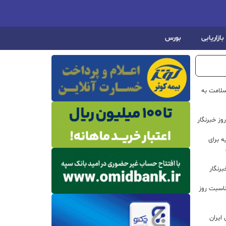
بازاریابی
بورس
سلامت به
ز خبرنگار
 برای
رنگار
ناسبت روز
ایران