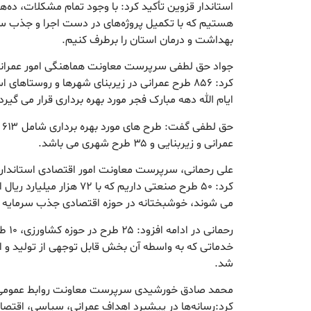
استاندار قزوین تأکید کرد: با وجود تمام مشکلات، ده‌ها
هستیم که با تکمیل پروژه‌های در دست اجرا و جذب سرم
بهداشت و درمان استان را برطرف کنیم.
جواد حق لطفی سرپرست معاونت هماهنگی امور عمرانی
ایام الله دهه مبارک فجر مورد بهره برداری قرار می گیرد
عمرانی و زیربنایی و ۳۵ طرح شهری می باشد.
علی رحمانی، سرپرست معاونت امور اقتصادی استاندا
کرد: ۵۰ طرح صنعتی داریم که با ۲
می شوند، خوشبختانه در حوزه اقتصادی جذب سرمایه د
رحمان
خدماتی که به واسطه آن بخش قابل توجهی از تولید و
شد.
محمد صادق خورشیدی سرپرست معاونت روابط عمومی ا
کرد:رسانه‌ها در پیشبرد اهداف عمرانی، سیاسی، اقتص