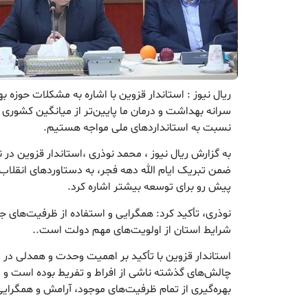
ریال نیوز : استاندار قزوین با اشاره به مشکلات حوزه
سرانه بهداشت و درمان ما پایین‌تر از میانگین کشوری
نسبت به استانداردهای ملی مواجه هستیم.
به گزارش ریال نیوز ، محمد نوذری ،استاندار قزوین د
ضمن تبریک ایام الله دهه فجر، به دستاوردهای انقلاب ا
پیش رو برای توسعه بیشتر اشاره کرد.
نوذری، تأکید کرد: همگرایی و استفاده از ظرفیت‌های ج
شرایط استان از اولویت‌های مهم دولت است..
استاندار قزوین با تأکید بر اهمیت وحدت و همدلی در
چالش‌های گذشته ناشی از افراط و تفریط بوده است و 
بهره‌گیری از تمام ظرفیت‌های موجود، آرامش و همگرای