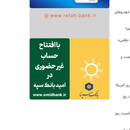
خودروهای
م؟
 نظامی»
نعت و
ی آمریکا
 روز
اسبت روز