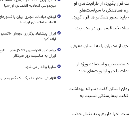
حضور وزیر صمت در دومین نشست ش
قرار بگیرد، از ظرفیت‌های او
بین‌دولتی اتحادیه اقتصادی اوراسیا
وی، هماهنگی با سیاست‌های
اید محور همکاری‌ها قرار گیرد.
ارتقای مبادلات تجاری ایران با کشورها
اتحادیه اقتصادی اوراسیا
فساد، خط قرمز من در مدیریت
ایران پیشنهاد برگزاری دوره‌ای «اکسپو
ارائه کرد
ی از مدیران را به استان معرفی
پیام دبیر فدراسیون تشکل‌های صنایع
ایران به مناسبت روز خبرنگار
راد متخصص و استفاده ویژه از
سایپا واگذار می شود
عات را جزو اولویت‌های خود
افزایش اعتبار کالابرگ یک گام به جلو
درمان استان گفت: سرانه بهداشت
د تخت بیمارستانی نسبت به
دست اجرا داریم و به دنبال جذب