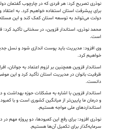
نوذری تصریح کرد: هر فردی که در چارچوب گفتمان دولت 
برای پیشرفت استان استفاده خواهیم کرد. به اعتقاد 
دولت می‌تواند به توسعه استان کمک کند و این مسئله ب
محمد نوذری، استاندار قزوین، در سخنانی تأکید کرد: 
است.
وی افزود: مدیریت باید پوست اندازی شود و نسل جدید
خواهیم کرد.
استاندار قزوین همچنین بر لزوم اعتماد به جوانان، اف
ظرفیت بانوان در مدیریت استان تأکید کرد و این موضو
دانست.
استاندار قزوین با اشاره به مشکلات حوزه بهداشت و 
و درمان ما پایین‌تر از میانگین کشوری است و با کمبو
استانداردهای ملی مواجه هستیم.
نوذری افزود: برای رفع این کمبودها، دو پروژه مهم در 
سرمایه‌گذار برای تکمیل آن‌ها هستیم.