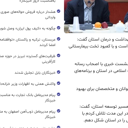
به‌مناسبت «روز خبرنگار»
هشدار درباره فروش حواله‌های صوری 
وارداتی
چگونه به «کیف پول ایران» وصل شوی
 بهداشت و درمان استان گفت:
عربستان، ترکیه و پاکستان «توافقنامه
امضا کردند
 است و با کمبود تخت بیمارستانی
ظرفیت‌های گسترده‌ تبریز در حوزه ص
کارآفرینی
ر نشست خبری با اصحاب رسانه
سلامی در استان و برنامه‌های
خبرنگاران بابل تجلیل شدند
واکنش همتی به اظهارات وزیر خزانه‌دار
وانان و متخصصان برای بهبود
پیام مدیرعامل بانک تجارت به مناسبت
خبرنگار
 مسیر توسعه استان، گفت:
پیام مدیرعامل ذوب‌آهن اصفهان به من
در این مدت تلاش کردم با
خبرنگار
ی را در استان شکل دهم.