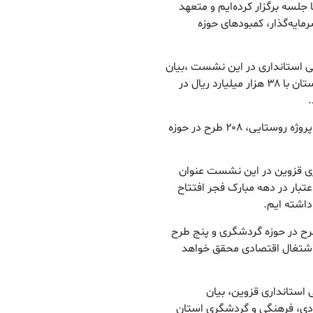
 جلسه برگزار کرده‌ایم و متعهد
ایه‌گذار، کمبودهای حوزه
 استانداری در این نشست ،بیان
کرد: ۸۵۶ طرح عمرانی در زیربنای شهرها و روستاهای استان با ۳۸ هزار میلیارد ریال در
.
حق لطفی گفت: طرح های مورد بهره برداری شامل ۶۱۳ پروژه روستایی، ۲۰۸ طرح در حوزه
ری قزوین در این نشست عنوان
۷ هزار میلیارد ریال اعتبار در دهه مبارک فجر افتتاح
اشته ایم.
ی در ادامه افزود: ۲۵ طرح در حوزه کشاورزی، ۱۰ طرح در حوزه گردشگری و پنج طرح
 اشتغال اقتصادی محقق خواهد
ستانداری قزوین، بیان
ادی، فرهنگی و گردشگری استان