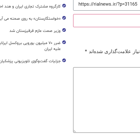
کارگروه مشترک تجاری ایران و هند اح
«خواستگارستان» به روی صحنه می آی
وزیر صمت عازم قرقیزستان شد
ضرر ۷۰ میلیون یورویی بروکسل ایرل
علیه ایران
از علامت‌گذاری شده‌اند
*
جزئیات گفت‌وگوی تلویزیونی پزشکیان 