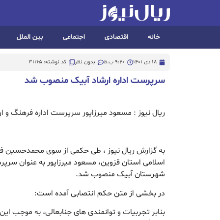
خانه
اقتصادی
اجتماعی
بین الملل
18 دی 1401
9:40 ب.ظ
بدون نظر
کد نوشته: 31165
سرپرست اداره ارشاد آبیک منصوب شد
ریال نیوز : مسعود میرزاپور سرپرست اداره فرهنگ و 
به گزارش ریال نیوز ، طی حکمی از سوی محمدحسین فا
اسلامی استان قزوین، مسعود میرزاپور به عنوان سرپر
شهرستان آبیک منصوب شد.
در بخشی از متن حکم انتصابی آمده است:
بنابر تجربیات و توانمندی های جنابعالی، به موجب این 