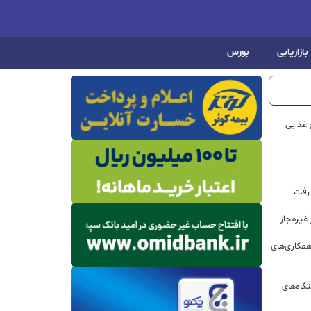
بازاریابی
بورس
 غذایی
 رفت
مکاری‌های
گاه‌های