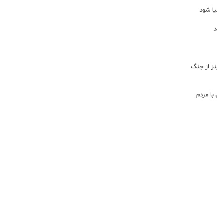
یا شود
د
اینز از جنگ
با مردم