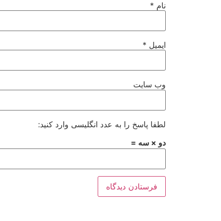
نام
*
ایمیل
*
وب‌ سایت
لطفا پاسخ را به عدد انگلیسی وارد کنید:
دو × سه =