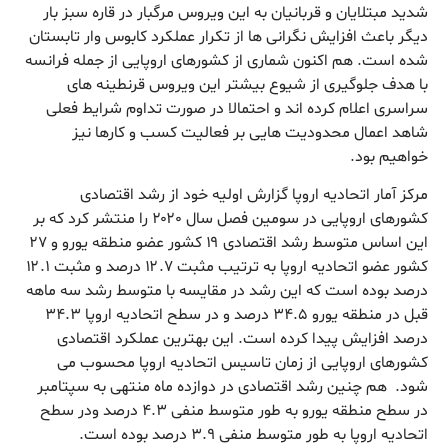
شدید مبتلایان و قربانیان به این ویروس مرگبار در قاره سبز بار
دیگر باعث افزایش نگرانی ها از تکرار عملکرد کابوس وار تابستان
شده است. هم اکنون شماری از کشورهای اروپایی از جمله فرانسه
با هدف جلوگیری از شیوع بیشتر این ویروس قرنطینه های
سراسری اعلام کرده اند و احتمالا در صورت تداوم شرایط فعلی
شاهد اعمال محدودیت هایی بر فعالیت کسب و کارها نیز
خواهیم بود.
مرکز آمار اتحادیه اروپا گزارش اولیه خود از رشد اقتصادی
کشورهای اروپایی در سومین فصل سال ۲۰۲۰ را منتشر کرد که بر
این اساس متوسط رشد اقتصادی ۱۹ کشور عضو منطقه یورو و ۲۷
کشور عضو اتحادیه اروپا به ترتیب مثبت ۱۲.۷ درصد و مثبت ۱۲.۱
درصد بوده است که این رشد در مقایسه با متوسط رشد سه ماهه
قبل در منطقه یورو ۳۴.۵ درصد و در سطح اتحادیه اروپا ۳۴.۳
درصد افزایش پیدا کرده است. این بهترین عملکرد اقتصادی
کشورهای اروپایی از زمان تاسیس اتحادیه اروپا محسوب می
شود. هم چنین رشد اقتصادی در دوازده ماه منتهی به سپتامبر
در سطح منطقه یورو به طور متوسط منفی ۴.۳ درصد ودر سطح
اتحادیه اروپا به طور متوسط منفی ۳.۹ درصد بوده است.