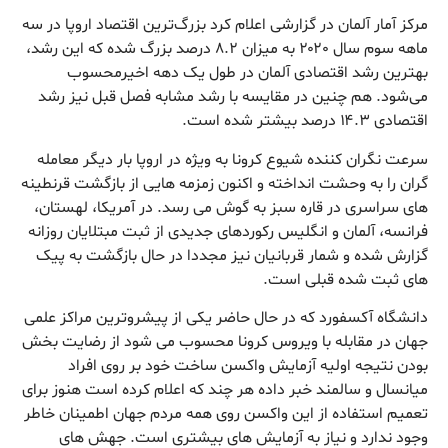
مرکز آمار آلمان در گزارشی اعلام کرد بزرگ‌ترین اقتصاد اروپا در سه
ماهه سوم سال ۲۰۲۰ به میزان ۸.۲ درصد بزرگ شده که این رشد،
بهترین رشد اقتصادی آلمان در طول یک دهه اخیرمحسوب
می‌شود. هم چنین در مقایسه با رشد مشابه فصل قبل نیز رشد
اقتصادی ۱۴.۳ درصد بیشتر شده است.
سرعت نگران کننده شیوع کرونا به ویژه در اروپا بار دیگر معامله
گران را به وحشت انداخته و اکنون زمزمه هایی از بازگشت قرنطینه
های سراسری در قاره سبز به گوش می رسد. در آمریکا، لهستان،
فرانسه، آلمان و انگلیس رکوردهای جدیدی از ثبت مبتلایان روزانه
گزارش شده و شمار قربانیان نیز مجددا در حال بازگشت به پیک
های ثبت شده قبلی است.
دانشگاه آکسفورد که در حال حاضر یکی از پیشروترین مراکز علمی
جهان در مقابله با ویروس کرونا محسوب می شود از رضایت بخش
بودن نتیجه اولیه آزمایش واکسن ساخت خود بر روی افراد
میانسال و سالمند خبر داده هر چند که اعلام کرده است هنوز برای
تعمیم استفاده از این واکسن روی همه مردم جهان اطمینان خاطر
وجود ندارد و نیاز به آزمایش های بیشتری است. جهش های