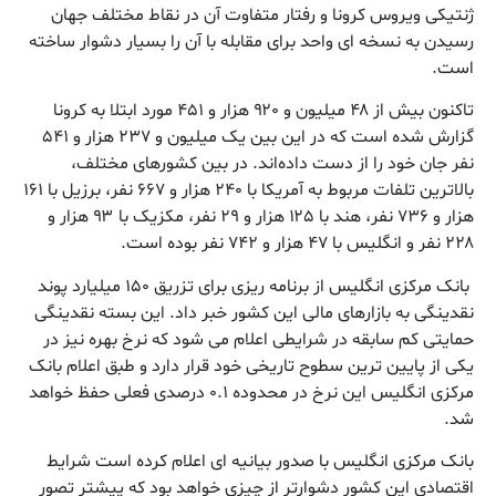
ژنتیکی ویروس کرونا و رفتار متفاوت آن در نقاط مختلف جهان
رسیدن به نسخه ای واحد برای مقابله با آن را بسیار دشوار ساخته
است.
تاکنون بیش از ۴۸ میلیون و ۹۲۰ هزار و ۴۵۱ مورد ابتلا به کرونا
گزارش شده است که در این بین یک میلیون و ۲۳۷ هزار و ۵۴۱
نفر جان خود را از دست داده‌اند. در بین کشورهای مختلف،
بالاترین تلفات مربوط به آمریکا با ۲۴۰ هزار و ۶۶۷ نفر، برزیل با ۱۶۱
هزار و ۷۳۶ نفر، هند با ۱۲۵ هزار و ۲۹ نفر، مکزیک با ۹۳ هزار و
۲۲۸ نفر و انگلیس با ۴۷ هزار و ۷۴۲ نفر بوده است.
بانک مرکزی انگلیس از برنامه ریزی برای تزریق ۱۵۰ میلیارد پوند
نقدینگی به بازارهای مالی این کشور خبر داد. این بسته نقدینگی
حمایتی کم سابقه در شرایطی اعلام می شود که نرخ بهره نیز در
یکی از پایین ترین سطوح تاریخی خود قرار دارد و طبق اعلام بانک
مرکزی انگلیس این نرخ در محدوده ۰.۱ درصدی فعلی حفظ خواهد
شد.
بانک مرکزی انگلیس با صدور بیانیه ای اعلام کرده است شرایط
اقتصادی این کشور دشوارتر از چیزی خواهد بود که پیشتر تصور