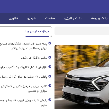
بانک و بیمه
نفت و انرژی
صنعت
خودرو
فناوری
پربازدیدترین ها
پیام دبیر فدراسیون تشکل‌های صنایع
ایران به مناسبت روز خبرنگار
سایپا واگذار می شود
افزایش اعتبار کالابرگ یک گام به جلو
پاداش ۲۷ میلیاردی برای گزارش رمزارز غیرمجاز
تاکید ایران و قرقیزستان بر گسترش ه
تجاری و معدنی
پایش شبانه روزی تهویه قطار‌ها و ایست
مترو