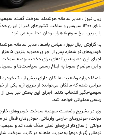
ریال نیوز : مدیر سامانه هوشمند سوخت گفت: سهمیه 
بالای ۱۳۰۰ سی‌سی و ساخت کشورهای غیر از ایرا
با بنزین نرخ سوم ۵ هزار تومان محاسبه می‌شود.
به گزارش ریال نیوز ، عباس باصفا، مدیر سامانه هوش
خودروهای نو 
اجرای این مصوبه، برنامه‌ای برای حذف سهمیه سوخت خ
و این موضوع منوط به ابلاغ رسمی سیاست‌ها و مصوب
باصفا درباره وضعیت مالکان دارای بیش از یک خودرو افز
طراحی شده که مالکان می‌توانند از طریق آن، یکی از خو
سهمیه‌بگیر انتخاب کنند. اجرای این بخش نیز پس از
رسمی عملیاتی خواهد شد.
وی در تشریح وضعیت سهمیه سوخت خودروهای خارجی و
دولت، خودروهای خارجی وارداتی، خودروهای فعال در منا
تومانی (نرخ دوم) به‌صورت ماهانه در کارت سوخت شار