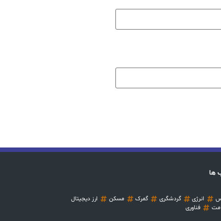
 ها
س
انرژی
گردشگری
گمرک
مسکن
ارز دیجیتال
مت
فناوری