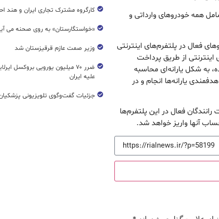
کارگروه مشترک تجاری ایران و هند اح
مل همه خودروهای وارداتی و
«خواستگارستان» به روی صحنه می آی
 فعال در پلتفرم‌های اینترنتی
وزیر صمت عازم قرقیزستان شد
اینترنتی از طریق پرداخت
ضرر ۷۰ میلیون یورویی بروکسل ایرل
ه، به شکل یارانه‌ای محاسبه
علیه ایران
فمندی یارانه‌ها انجام و در
جزئیات گفت‌وگوی تلویزیونی پزشکیان 
رانندگان فعال در این پلتفرم‌ها
ساب آنها واریز خواهد شد.