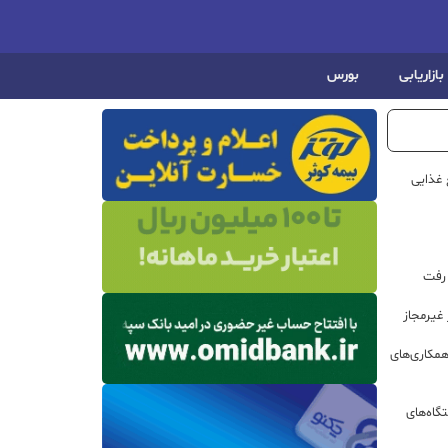
بازاریابی
بورس
 غذایی
 رفت
مکاری‌های
گاه‌های