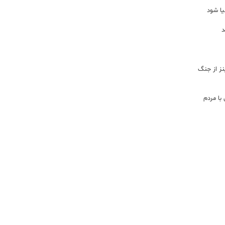
یا شود
د
اینز از جنگ
با مردم