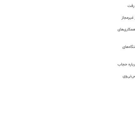
 رفت
مکاری‌های
گاه‌های
باره حجاب
س‌تی‌وی