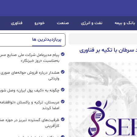
بانک و بیمه
نفت و انرژی
صنعت
خودرو
فناوری
پربازدیدترین ها
رطان با تکیه بر فناوری
پیام مدیرعامل شرکت ملی صنایع مس 
به‌مناسبت «روز خبرنگار»
هشدار درباره فروش حواله‌های صوری 
وارداتی
چگونه به «کیف پول ایران» وصل شوی
عربستان، ترکیه و پاکستان «توافقنامه
امضا کردند
ظرفیت‌های گسترده‌ تبریز در حوزه ص
کارآفرینی