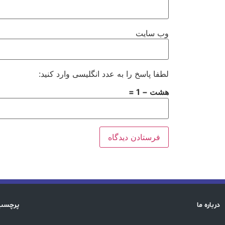
وب‌ سایت
لطفا پاسخ را به عدد انگلیسی وارد کنید:
هشت − 1 =
درباره ما
پرچسب