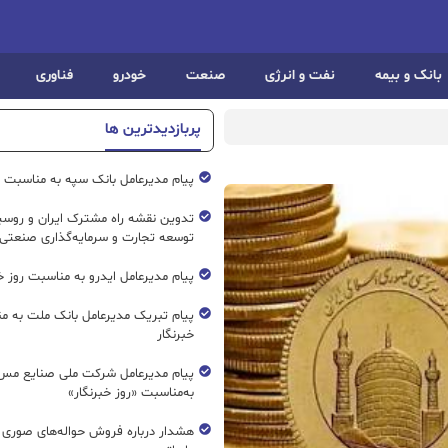
بانک و بیمه
نفت و انرژی
صنعت
خودرو
فناوری
پربازدیدترین ها
پیام مدیرعامل بانک سپه به مناسبت رو
تدوین نقشه راه مشترک ایران و روسیه
توسعه تجارت و سرمایه‌گذاری صنعتی
پیام مدیرعامل ایدرو به مناسبت روز خب
پیام تبریک مدیرعامل بانک ملت به م
خبرنگار
پیام مدیرعامل شرکت ملی صنایع مس 
به‌مناسبت «روز خبرنگار»
هشدار درباره فروش حواله‌های صوری 