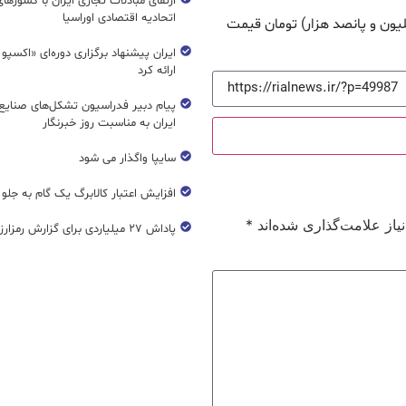
ارتقای مبادلات تجاری ایران با کشورها
اتحادیه اقتصادی اوراسیا
 داخلی هم ۱۵,۵۰۰,۰۰۰ (پانزده میلیون و پانصد هزار) تومان قیمت
ایران پیشنهاد برگزاری دوره‌ای «اکسپو
ارائه کرد
پیام دبیر فدراسیون تشکل‌های صنایع
ایران به مناسبت روز خبرنگار
سایپا واگذار می شود
افزایش اعتبار کالابرگ یک گام به جلو
از علامت‌گذاری شده‌اند
*
پاداش ۲۷ میلیاردی برای گزارش رمزارز غیرمجاز