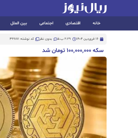
خانه
اقتصادی
اجتماعی
بین الملل
16 فروردین 1404
2:29 ب.ظ
بدون نظر
کد نوشته: 49987
سکه ۱۰۰,۰۰۰,۰۰۰ تومان شد