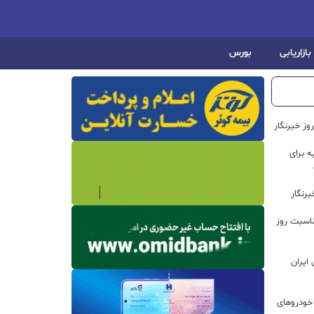
بازاریابی
بورس
ز خبرنگار
 برای
رنگار
ناسبت روز
ایران
خودروهای