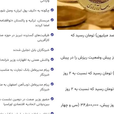
وارداتی
چگونه به «کیف پول ایران» وصل شوی
عربستان، ترکیه و پاکستان «توافقنامه
امضا کردند
 قیمت سکه امامی، امروز به ۱۰۰,۰۰۰,۰۰۰ (یکصد میلیون) تومان رسید که
ظرفیت‌های گسترده‌ تبریز در حوزه ص
کارآفرینی
خبرنگاران بابل تجلیل شدند
 روز پیش وضعیت ریزش را در پیش
واکنش همتی به اظهارات وزیر خزانه‌دار
پیام مدیرعامل بانک تجارت به مناسبت
قیمت سکه امامی، امروز به ۱۰۰,۰۰۰,۰۰۰ (یکصد میلیون) تومان رسید که نسبت به ۲ روز
خبرنگار
پیام مدیرعامل ذوب‌آهن اصفهان به من
نیم سکه، امروز به ۶۴,۰۰۰,۰۰۰ (شصت و چهار میلیون) تومان رسید که نسبت به ۲ روز
خبرنگار
حضور وزیر صمت در دومین نشست ش
بین‌دولتی اتحادیه اقتصادی اوراسیا
همچنین ربع سکه با کاهش ۱.۴۴ درصدی نسبت به ۲ روز پیش، ۳۴,۵۰۰,۰۰۰ (سی و چهار