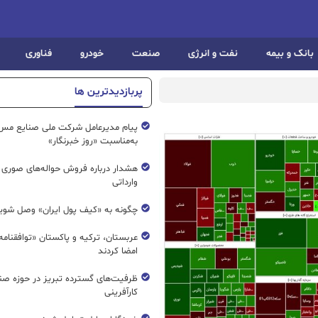
بانک و بیمه
نفت و انرژی
صنعت
خودرو
فناوری
پربازدیدترین ها
پیام مدیرعامل شرکت ملی صنایع مس 
به‌مناسبت «روز خبرنگار»
هشدار درباره فروش حواله‌های صوری 
وارداتی
چگونه به «کیف پول ایران» وصل شوی
عربستان، ترکیه و پاکستان «توافقنامه
امضا کردند
ظرفیت‌های گسترده‌ تبریز در حوزه ص
کارآفرینی