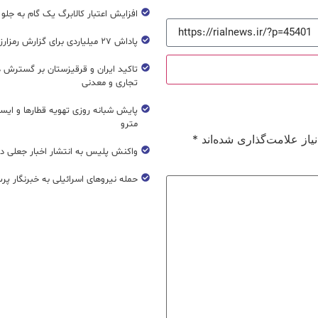
افزایش اعتبار کالابرگ یک گام به جلو
پاداش ۲۷ میلیاردی برای گزارش رمزارز غیرمجاز
تاکید ایران و قرقیزستان بر گسترش ه
تجاری و معدنی
پایش شبانه روزی تهویه قطار‌ها و ایست
مترو
از علامت‌گذاری شده‌اند
*
واکنش پلیس به انتشار اخبار جعلی در
حمله نیروهای اسرائیلی به خبرنگار پر