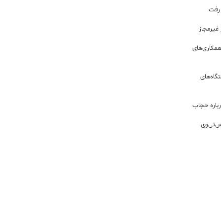
 رفت
مکاری‌های
گاه‌های
باره حجاب
س‌تی‌وی