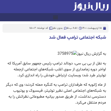
15 اردیبهشت 1400
8:51 ب.ظ
بدون نظر
کد نوشته: 15002
شبکه اجتماعی ترامپ فعال شد
به گزارش ریال نیوز
به نقل از بی بی سی، دونالد ترامپ رئیس جمهور سابق آمریکا که
اواخر دوره زمامداری از سوی اغلب شبکه‌های اجتماعی ازجمله
توئیتر طرد شد؛ وبسایت ارتباطی خودش را راه اندازی کرد.
از ماه ژانویه که طرفداران ترامپ به کنگره حمله کردند؛ وی که دیگر
به شبکه‌های اجتماعی اصلی نظیر توئیتر، فیسبوک و یوتیوب
دسترسی نداشت، از طریق صدور بیانیه مطبوعاتی نظراتش را به
مردم منتقل می‌کرد.