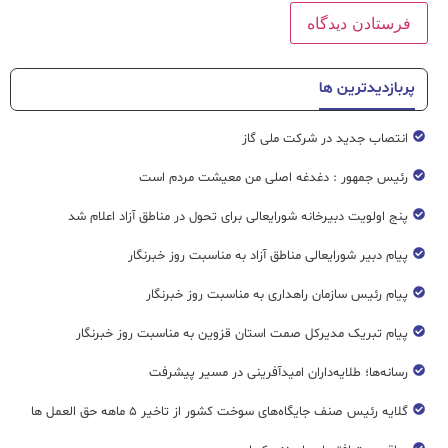
پربازدیدترین ها
انتصاب جدید در شرکت ملی گاز
رئیس جمهور : دغدغه اصلی من معیشت مردم است
پنج اولویت دبیرخانه شورایعالی برای تحول در مناطق آزاد اعلام شد
پیام دبیر شورایعالی مناطق آزاد به مناسبت روز خبرنگار
پیام رئیس سازمان راهداری به مناسبت روز خبرنگار
پیام تبریک مدیرکل صمت استان قزوین به مناسبت روز خبرنگار
رسانه‌ها؛ طلایه‌داران امیدآفرینی در مسیر پیشرفت
گلایه رئیس صنف جایگاه‌های سوخت کشور از تاخیر ۵ ماهه حق العمل ها