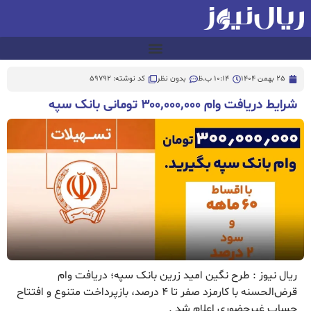
25 بهمن 1404
10:14 ب.ظ
بدون نظر
کد نوشته: 59792
شرایط دریافت وام ۳۰۰٬۰۰۰٬۰۰۰ تومانی بانک سپه
ریال نیوز : طرح نگین امید زرین بانک سپه؛ دریافت وام
قرض‌الحسنه با کارمزد صفر تا ۴ درصد، بازپرداخت متنوع و افتتاح
حساب غیرحضوری اعلام شد .