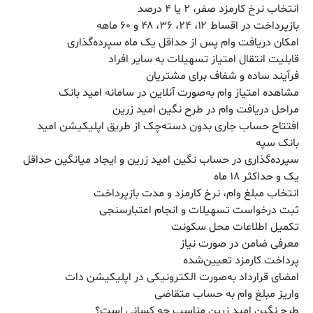
انتخاب نرخ کارمزد صفر، ۲ یا ۴ درصد
بازپرداخت در اقساط ۱۲، ۲۴، ۳۶، ۴۸ و ۶۰ ماهه
امکان دریافت وام پس از حداقل یک ماه سپرده‌گذاری
قابلیت انتقال امتیاز تسهیلات به سایر افراد
فرآیند ساده و شفاف برای مشتریان
مشاهده امتیاز وام به‌صورت آنلاین در سامانه امید بانک
مراحل دریافت وام در طرح نگین امید زرین
افتتاح حساب جاری بدون دسته‌چک از طریق اپلیکیشن امید
بانک سپه
سپرده‌گذاری در حساب نگین امید زرین و ایجاد میانگین حداقل
یک و حداکثر ۱۸ ماه
انتخاب مبلغ وام، نرخ کارمزد و مدت بازپرداخت
ثبت درخواست تسهیلات و انجام اعتبارسنجی
تکمیل اطلاعات محل سکونت
معرفی ضامن در صورت نیاز
پرداخت کارمزد تعیین‌شده
امضای قرارداد به‌صورت الکترونیکی در اپلیکیشن دات
واریز مبلغ وام به حساب متقاضی
طرح نگین امید زرین مناسب چه کسانی است؟