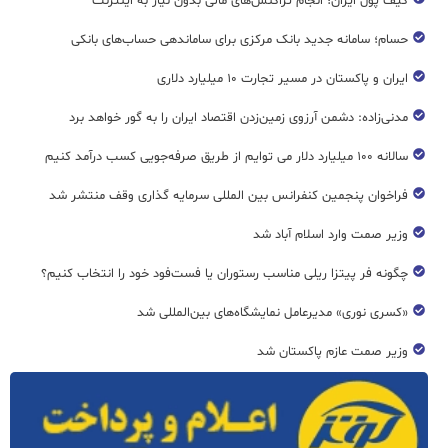
کیف پول ایران؛ انجام تراکنش‌های مالی بدون نیاز به اینترنت
حسام؛ سامانه جدید بانک مرکزی برای ساماندهی حساب‌های بانکی
ایران و پاکستان در مسیر تجارت ۱۰ میلیارد دلاری
مدنی‌زاده: دشمن آرزوی زمین‌زدن اقتصاد ایران را به گور خواهد برد
سالانه ۱۰۰ میلیارد دلار می توایم از طریق صرفه‌جویی کسب درآمد کنیم
فراخوان پنجمین کنفرانس بین المللی سرمایه گذاری وقف منتشر شد
وزیر صمت وارد اسلام آباد شد
چگونه فر پیتزا ریلی مناسب رستوران یا فست‌فود خود را انتخاب کنیم؟
«کسری نوری» مدیرعامل نمایشگاه‌های بین‌المللی شد
وزیر صمت عازم پاکستان شد