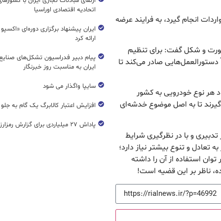
ارتقای مبادلات تجاری ایران با کشورها
اتحادیه اقتصادی اوراسیا
ردات انجام گیرد، به فرایند عرضه
ایران پیشنهاد برگزاری دوره‌ای «اکسپو
ارائه کرد
 صورت و شکل گفت: برای تنظیم
پیام دبیر فدراسیون تشکل‌های صنایع
ً دستورالعمل‌هایی صادر می‌کند تا
ایران به مناسبت روز خبرنگار
سایپا واگذار می شود
ود هر نوع خودرویی به کشور
‌گیرند تا به اصل موضوع خدشه‌ای
افزایش اعتبار کالابرگ یک گام به جلو
پاداش ۲۷ میلیاردی برای گزارش رمزارز غیرمجاز
ر تدبیری و با در نظرگیری شرایط
 به تعادل و تنوع بیشتر نیاز دارد؛
وان استفاده از آن را داشته
ه، ناظر بر این قضیه است!