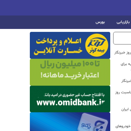
بازاریابی
بورس
ز خبرنگار
 برای
رنگار
ناسبت روز
ایران
خودروهای