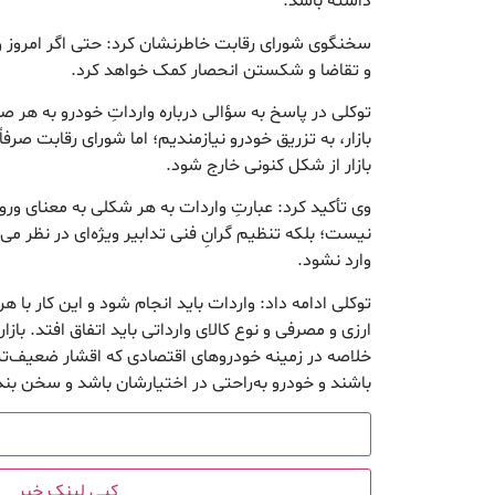
داشته باشد.‌
سخنگوی شورای رقابت خاطرنشان کرد: حتی اگر امروز وا
و تقاضا و شکستن انحصار کمک خواهد کرد.
توکلی در پاسخ به سؤالی درباره وارداتِ خودرو به هر
بازار، به تزریق خودرو نیازمندیم؛ اما شورای رقابت صرفا
بازار از شکل کنونی خارج شود.
وی تأکید کرد: عبارتِ واردات به هر شکلی به معنای ور
نیست؛ بلکه تنظیم گرانِ فنی تدابیر ویژه‌ای در نظر می
وارد نشود.
توکلی ادامه داد: واردات باید انجام شود و این کار با ه
ارزی و مصرفی و نوع کالای وارداتی باید اتفاق افتد. بازار
خلاصه در زمینه خودروهای اقتصادی که اقشار ضعیف‌تر ت
باشند و خودرو به‌راحتی در اختیارشان باشد و سخن بند
کپی لینک خبر