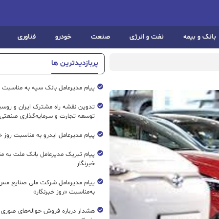
بانک و بیمه
نفت و انرژی
صنعت
خودرو
فناوری
پربازدیدترین ها
پیام مدیرعامل بانک سپه به مناسبت رو
تدوین نقشه راه مشترک ایران و روسیه
توسعه تجارت و سرمایه‌گذاری صنعتی
پیام مدیرعامل ایدرو به مناسبت روز خب
پیام تبریک مدیرعامل بانک ملت به م
خبرنگار
پیام مدیرعامل شرکت ملی صنایع مس 
به‌مناسبت «روز خبرنگار»
هشدار درباره فروش حواله‌های صوری 