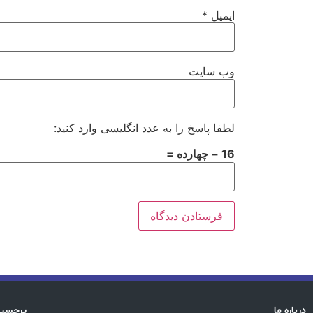
ایمیل
*
وب‌ سایت
لطفا پاسخ را به عدد انگلیسی وارد کنید:
16 − چهارده =
درباره ما
پرچسب