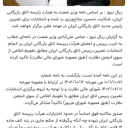
ریال نیوز : بر اساس نامه وزیر صمت به هیات رئیسه اتاق بازرگانی
ایران، شکایت حسین سلاح‌ورزی رد شده و انتخابات برای تعیین
رئیس جدید اتاق بازرگانی ایران در موعد مقرر برگزار خواهد شد.
به گزارش ریال نیوز ، عباس علی‌آبادی وزیر صمت در نامه‌ای خطاب
به نایب رییس و اعضای هیأت رییسه اتاق بازرگانی ایران بر انجام
انتخابات تعیین رییس اتاق بازرگانی ایران مطابق تقویم اعلامی از
سوی انجمن نظارت (طبق مصوبه شورای عالی نظارت) تاکید کرده
است.
در این نامه آمده است: بازگشت به نامه شماره
۱۰/۱/۱۰۰۷۱ ص مورخه ۱۴۰۲/۱۰/۱۲ در ارتباط با مصوبه مورخه
۱۴۰۲/۰۸/۰۱ شورای عالی نظارت و با توجه به لزوم برگزاری انتخابات
تعیین رییس اتاق ایران مطابق با تقویم اعلامی از سوی انجمن
نظارت (طبق مصوبه شورای مزبور) تاکیداً متذکر می‌گردد.
صدور مکاتبه فوق اساساً در حدود اختیارات هیأت رییسه اتاق
بازرگانی ایران نبوده چه آنکه برگرفته از حکم جاری در بند الف ماده
۱۹ قانون اتاق بازرگانی یکی از تکالیف هیأت رییسه تصریحاً اجرای