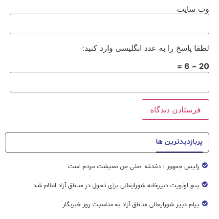
وب‌ سایت
لطفا پاسخ را به عدد انگلیسی وارد کنید:
20 − 6 =
پربازدیدترین ها
رئیس جمهور : دغدغه اصلی من معیشت مردم است
پنج اولویت دبیرخانه شورایعالی برای تحول در مناطق آزاد اعلام شد
پیام دبیر شورایعالی مناطق آزاد به مناسبت روز خبرنگار