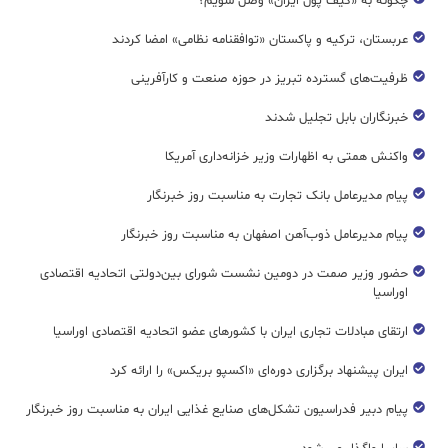
چگونه به «کیف پول ایران» وصل شویم؟
عربستان، ترکیه و پاکستان «توافقنامه نظامی» امضا کردند
ظرفیت‌های گسترده‌ تبریز در حوزه صنعت و کارآفرینی
خبرنگاران بابل تجلیل شدند
واکنش همتی به اظهارات وزیر خزانه‌داری آمریکا
پیام مدیرعامل بانک تجارت به مناسبت روز خبرنگار
پیام مدیرعامل ذوب‌آهن اصفهان به مناسبت روز خبرنگار
حضور وزیر صمت در دومین نشست شورای بین‌دولتی اتحادیه اقتصادی
اوراسیا
ارتقای مبادلات تجاری ایران با کشورهای عضو اتحادیه اقتصادی اوراسیا
ایران پیشنهاد برگزاری دوره‌ای «اکسپو بریکس» را ارائه کرد
پیام دبیر فدراسیون تشکل‌های صنایع غذایی ایران به مناسبت روز خبرنگار