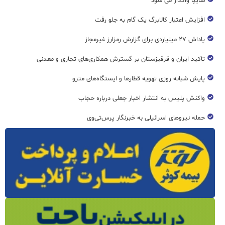
سایپا واگذار می شود
افزایش اعتبار کالابرگ یک گام به جلو رفت
پاداش ۲۷ میلیاردی برای گزارش رمزارز غیرمجاز
تاکید ایران و قرقیزستان بر گسترش همکاری‌های تجاری و معدنی
پایش شبانه روزی تهویه قطار‌ها و ایستگاه‌های مترو
واکنش پلیس به انتشار اخبار جعلی درباره حجاب
حمله نیروهای اسرائیلی به خبرنگار پرس‌تی‌وی