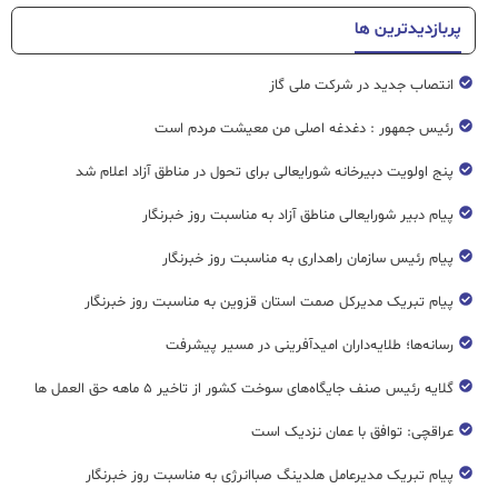
پربازدیدترین ها
انتصاب جدید در شرکت ملی گاز
رئیس جمهور : دغدغه اصلی من معیشت مردم است
پنج اولویت دبیرخانه شورایعالی برای تحول در مناطق آزاد اعلام شد
پیام دبیر شورایعالی مناطق آزاد به مناسبت روز خبرنگار
پیام رئیس سازمان راهداری به مناسبت روز خبرنگار
پیام تبریک مدیرکل صمت استان قزوین به مناسبت روز خبرنگار
رسانه‌ها؛ طلایه‌داران امیدآفرینی در مسیر پیشرفت
گلایه رئیس صنف جایگاه‌های سوخت کشور از تاخیر ۵ ماهه حق العمل ها
عراقچی: توافق با عمان نزدیک است
پیام تبریک مدیرعامل هلدینگ صباانرژی به مناسبت روز خبرنگار