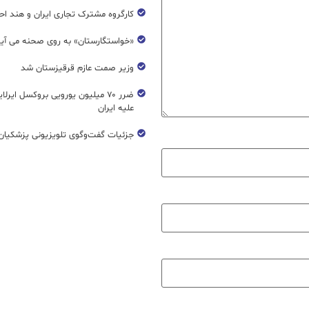
کارگروه مشترک تجاری ایران و هند اح
«خواستگارستان» به روی صحنه می آی
وزیر صمت عازم قرقیزستان شد
ضرر ۷۰ میلیون یورویی بروکسل ایرل
علیه ایران
جزئیات گفت‌وگوی تلویزیونی پزشکیان 