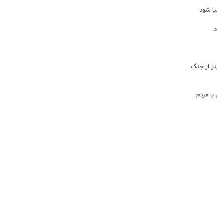
یا شود
د
اینز از جنگ
با مردم