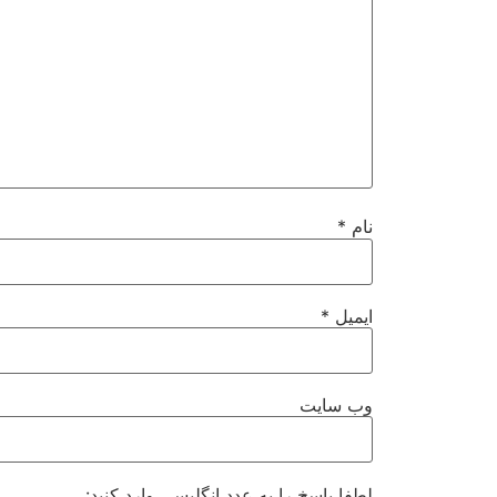
نام
*
ایمیل
*
وب‌ سایت
لطفا پاسخ را به عدد انگلیسی وارد کنید: