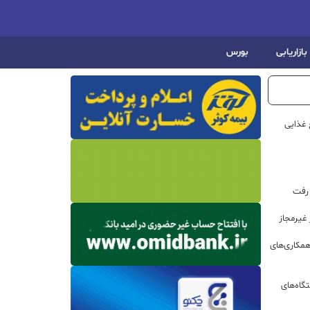
بازاریابی
بورس
 غذایی
 رفت
مکاری‌های
گاه‌های