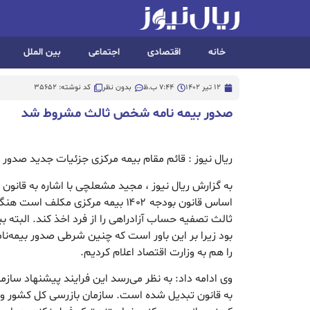
خانه
اقتصادی
اجتماعی
بین الملل
12 تیر 1402
7:44 ب.ظ
بدون نظر
کد نوشته: 35652
صدور بیمه نامه شخص ثالث مشروط شد
ریال نیوز : قائم مقام بیمه مرکزی جزئیات جدید صدور ب
اساس قانون بودجه ۱۴۰۲ بیمه مرکزی مک
ثالث تصفیه حساب آزادراهی را از فرد اخذ کند. البته 
بود زیرا بر این باور است که چنین شرطی صدور بیمه‌ن
را هم به وزارت اقتصاد اعلام کردیم.
وی ادامه داد: به نظر می‌رسد این فرایند پیشنهاد سازم
به قانون تبدیل شده است. سازمان بازرسی کل کشور و د