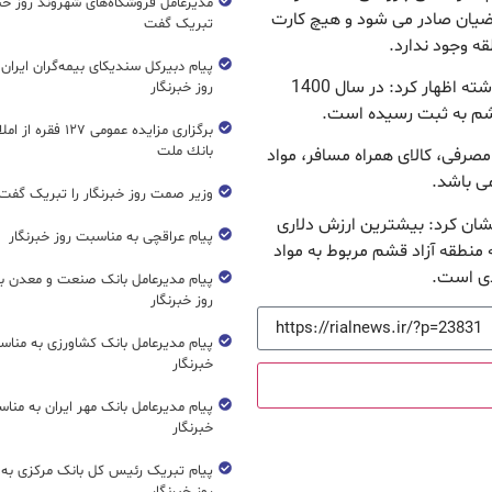
مدیرعامل فروشگاه‌های شهروند روز خبرن
ضیان صادر می شود و هیچ کارت
تبریک گفت
قه وجود ندارد.
پیام دبیرکل سندیکای بیمه‌گران ایران
امیری درخصوص عملکرد سامانه ثبت آماری در سال گذشته اظهار کرد: در سال 1400
روز خبرنگار
برگزاری مزایده عمومی ۱۲۷ فق
بانك ملت
 مصرفی، کالای همراه مسافر، مواد
ی باشد.
وزیر صمت روز خبرنگار را تبریک گفت
نشان کرد: بیشترین ارزش دلاری
پیام عراقچی به مناسبت روز خبرنگار
 منطقه آزاد قشم مربوط به مواد
دی است.
پیام مدیرعامل بانک صنعت و معدن ب
روز خبرنگار
پیام مدیرعامل بانک کشاورزی به مناس
خبرنگار
پیام مدیرعامل بانک مهر ایران به منا
خبرنگار
پیام تبریک رئیس کل بانک مرکزی به