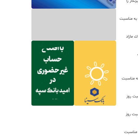
گار را
 به مناسبت
ره از املاك مازاد
ه مناسبت
بت روز
سبت روز
 مناسبت