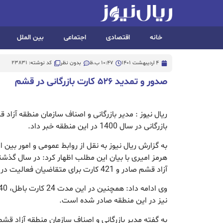
خانه
اقتصادی
اجتماعی
بین الملل
4 اردیبهشت 1401
10:47 ب.ظ
بدون نظر
کد نوشته: 23831
صدور و تمدید ۵۲۶ کارت بازرگانی در قشم
بازرگانی در سال 1400 در این منطقه خبر داد.
به گزارش ریال نیوز به نقل از روابط عمومی و امور بین 
آزاد قشم صادر و 421 کارت برای متقاضیان فعالیت در این منطقه تمدید شده است.
نیز در این منطقه صادر شده است.
به گفته مدیر بازرگانی و اصناف سازمان منطقه آزاد قشم؛