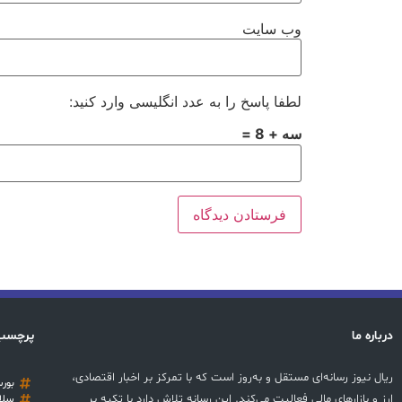
وب‌ سایت
لطفا پاسخ را به عدد انگلیسی وارد کنید:
سه + 8 =
درباره ما
پرچسب
ریال نیوز رسانه‌ای مستقل و به‌روز است که با تمرکز بر اخبار اقتصادی،
بور
ارز و بازارهای مالی فعالیت می‌کند. این رسانه تلاش دارد با تکیه بر
سلا