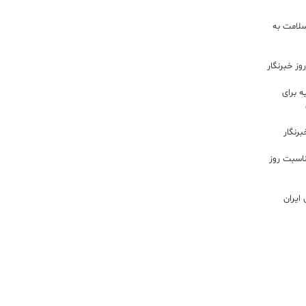
سلامت به
ز خبرنگار
 برای
رنگار
ناسبت روز
ایران