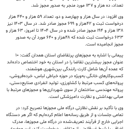
تعداد، ده هزار و ۱۳۷ مورد منجر به صدور مجوز شد.
وی افزود: در سال هزار و چهارصد و دو، تعداد ۵۹ هزار و ۴۴۰ هزار
درخواست ثبت و ۴۲هزار و ۶۹۹ مجوز صادر شد. در سال ۱۴۰۳ نیز
۱۳۸ هزار و ۱۹۴ مجوز صادر شده و در سال ۱۴۰۴ تا امروز، ۶۳ هزار و
۶۳۳ درخواست ثبت شده که ۴۸هزار و ۶۴۰ مورد آن به صدور
مجوز انجامیده است.
پیمانی با اشاره به مجوزهای پرتقاضای استان همدان گفت: ۱۰
عنوان مجوز بیشترین تقاضا را در استان به خود اختصاص داده‌اند
که عمده آن‌ها شامل کارت رانندگی بین‌شهری هوشمند،
کسب‌وکارهای خانگی به‌ویژه در حوزه خیاطی لباس، خرده‌فروشی،
پروانه‌های کسب مرتبط با کشاورزی، تولید انفرادی صنایع‌دستی،
پروانه مهندسی ساختمان از سوی شهرداری‌ها و مجوزهای مرتبط با
مبانی بهداشتی و نظارت دامپزشکی است.
وی با تأکید بر نقش نظارتی درگاه ملی مجوزها تصریح کرد: در
تمامی جلسات و از طریق رسانه‌ها اعلام کرده‌ایم که اگر هر دستگاه
اجرایی خارج از فرآیند تعریف‌شده در درگاه ملی مجوزها، مدرک
اضافی یا شرط غیرقانونی از متقاضی درخواست کند، این موضوع