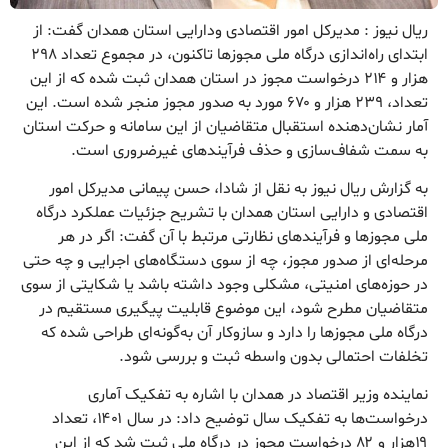
ریال نیوز : مدیرکل امور اقتصادی ودارایی استان همدان گفت: از
ابتدای راه‌اندازی درگاه ملی مجوزها تاکنون، در مجموع تعداد ۲۹۸
هزار و ۲۱۴ درخواست مجوز در استان همدان ثبت شده که از این
تعداد، ۲۳۹ هزار و ۶۷۰ مورد به صدور مجوز منجر شده است. این
آمار نشان‌دهنده استقبال متقاضیان از این سامانه و حرکت استان
به سمت شفاف‌سازی و حذف فرآیندهای غیرضروری است.
به گزارش ریال نیوز به نقل از شادا، حسن پیمانی مدیرکل امور
اقتصادی و دارایی استان همدان با تشریح جزئیات عملکرد درگاه
ملی مجوزها و فرآیندهای نظارتی مرتبط با آن گفت: اگر در هر
مرحله‌ای از صدور مجوز، چه از سوی دستگاه‌های اجرایی و چه حتی
در حوزه‌های امنیتی، مشکلی وجود داشته باشد یا شکایتی از سوی
متقاضیان مطرح شود، این موضوع قابلیت پیگیری مستقیم در
درگاه ملی مجوزها را دارد و سازوکار آن به‌گونه‌ای طراحی شده که
تخلفات احتمالی بدون واسطه ثبت و بررسی شود.
نماینده وزیر اقتصاد در همدان با اشاره به تفکیک آماری
درخواست‌ها به تفکیک سال توضیح داد: در سال ۱۴۰۱، تعداد
۱۹هزار و ۸۲ درخواست مجوز در درگاه ملی ثبت شد که از این