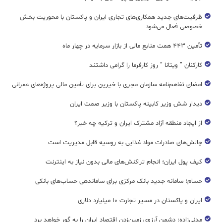
ظرفیت‌های جدید همکاری‌های تجاری ایران و پاکستان با محوریت بخش
خصوصی فعال می‌شود
تأمین ۴۴۳ همت منابع مالی از بازار سرمایه در چهار ماه
کارکنان ” ویتانا ” روز کارفرما را گرامی داشتند
امضای تفاهم‌نامه سازمان مجری با خیرین برای تأمین مالی پروژه‌های عمرانی
دیدار شش وزیر کابینه پاکستان با وزير صمت ایران
از ایجاد منطقه آزاد مشترک ایران و ترکیه چه خبر؟
چالش‌های صادرات مواد غذایی به روسیه قابل مدیریت است
کیف پول ایران؛ انجام تراکنش‌های مالی بدون نیاز به اینترنت
حسام؛ سامانه جدید بانک مرکزی برای ساماندهی حساب‌های بانکی
ایران و پاکستان در مسیر تجارت ۱۰ میلیارد دلاری
مدنی‌زاده: دشمن آرزوی زمین‌زدن اقتصاد ایران را به گور خواهد برد