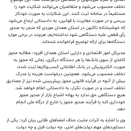
تخلف محسوب می‌شود و متقاضیان می‌توانند شکایت خود را
مستقیماً در سامانه ثبت کنند. این شکایات به صورت خودکار
بررسی و در صورت مغایرت با قوانین، به دادستانی ارجاع می‌شود
که خوشبختانه تاکنون در استان همدان موردی که منجر به صدور
رأی قطعی علیه دستگاهی شود نداشته‌ایم، هرچند در برخی موارد
دستگاه‌ها برای ارائه توضیح فراخوانده شده‌اند.
مدیرکل امور اقتصادی و دارایی استان همدان افزود: مطالبه مجوز
کاغذی از سوی بانک‌ها یا هر دستگاه دیگری، زمانی که مجوز به
صورت الکترونیکی در بانک اطلاعاتی کسب‌وکارها ثبت شده،
تخلف محسوب می‌شود. همچنین درخواست هزینه یا مدرک
بیش از آنچه در فرآیند قانونی مجوز پیش‌بینی شده نیز از مصادیق
تخلف است و در صورت تکرار، به دادستانی اعلام خواهد شد.
هیچ دستگاهی حق ندارد به بهانه اشباع بازار از صدور مجوز
خودداری کند یا فرآیند صدور مجوز را خارج از درگاه ملی انجام
دهد.
وی با اشاره به اثرات مثبت حذف امضاهای طلایی بیان کرد: یکی از
دستاوردهای مهم دولت‌های اخیر، چه دولت قبل و چه دولت