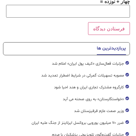
چهار + نوزده =
پربازدیدترین ها
جزئیات فعال‌سازی «کیف پول ایران» اعلام شد
مصوبه تسهیلات گمرکی در شرایط اضطرار تمدید شد
کارگروه مشترک تجاری ایران و هند احیا شود
«خواستگارستان» به روی صحنه می آید
وزیر صمت عازم قرقیزستان شد
ضرر ۷۰ میلیون یورویی بروکسل ایرلاینز از جنگ علیه ایران
جزئیات گفت‌وگوی تلویزیونی پزشکیان با مردم