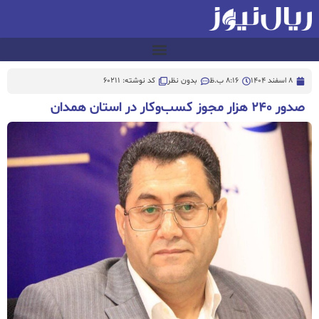
8 اسفند 1404
8:16 ب.ظ
بدون نظر
کد نوشته: 60211
صدور ۲۴۰ هزار مجوز کسب‌وکار در استان همدان