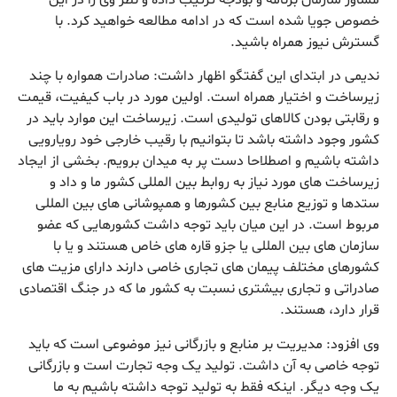
خصوص جویا شده است که در ادامه مطالعه خواهید کرد. با
گسترش نیوز همراه باشید.
ندیمی در ابتدای این گفتگو اظهار داشت: صادرات همواره با چند
زیرساخت و اختیار همراه است. اولین مورد در باب کیفیت، قیمت
و رقابتی بودن کالاهای تولیدی است. زیرساخت این موارد باید در
کشور وجود داشته باشد تا بتوانیم با رقیب خارجی خود رویارویی
داشته باشیم و اصطلاحا دست پر به میدان برویم. بخشی از ایجاد
زیرساخت های مورد نیاز به روابط بین المللی کشور ما و داد و
ستدها و توزیع منابع بین کشورها و همپوشانی های بین المللی
مربوط است. در این میان باید توجه داشت کشورهایی که عضو
سازمان های بین المللی یا جزو قاره های خاص هستند و یا با
کشورهای مختلف پیمان های تجاری خاصی دارند دارای مزیت های
صادراتی و تجاری بیشتری نسبت به کشور ما که در جنگ اقتصادی
قرار دارد، هستند.
وی افزود: مدیریت بر منابع و بازرگانی نیز موضوعی است که باید
توجه خاصی به آن داشت. تولید یک وجه تجارت است و بازرگانی
یک وجه دیگر. اینکه فقط به تولید توجه داشته باشیم به ما