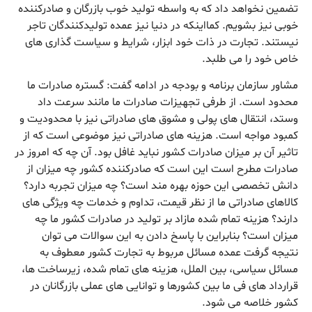
تضمین نخواهد داد که به واسطه تولید خوب بازرگان و صادرکننده
خوبی نیز بشویم. کمااینکه در دنیا نیز عمده تولیدکنندگان تاجر
نیستند. تجارت در ذات خود ابزار،‌ شرایط و سیاست گذاری های
خاص خود را می طلبد.
مشاور سازمان برنامه و بودجه در ادامه گفت: گستره صادرات ما
محدود است. از طرفی تجهیزات صادرات ما مانند سرعت داد
وستد، انتقال های پولی و مشوق های صادراتی نیز با محدودیت و
کمبود مواجه است. هزینه های صادراتی نیز موضوعی است که از
تاثیر آن بر میزان صادرات کشور نباید غافل بود. آن چه که امروز در
صادرات مطرح است این است که صادرکننده کشور چه میزان از
دانش تخصصی این حوزه بهره مند است؟ چه میزان تجربه دارد؟
کالاهای صادراتی ما از نظر قیمت، تداوم و خدمات چه ویژگی های
دارند؟ هزینه تمام شده مازاد بر تولید در صادرات کشور ما چه
میزان است؟ بنابراین با پاسخ دادن به این سوالات می توان
نتیجه گرفت عمده مسائل مربوط به تجارت کشور معطوف به
مسائل سیاسی، بین الملل، هزینه های تمام شده، زیرساخت ها،
قرارداد های فی ما بین کشورها و توانایی های عملی بازرگانان در
کشور خلاصه می شود.