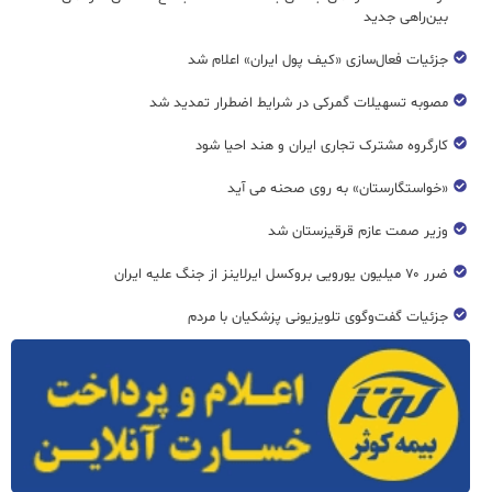
بین‌راهی جدید
جزئیات فعال‌سازی «کیف پول ایران» اعلام شد
مصوبه تسهیلات گمرکی در شرایط اضطرار تمدید شد
کارگروه مشترک تجاری ایران و هند احیا شود
«خواستگارستان» به روی صحنه می آید
وزیر صمت عازم قرقیزستان شد
ضرر ۷۰ میلیون یورویی بروکسل ایرلاینز از جنگ علیه ایران
جزئیات گفت‌وگوی تلویزیونی پزشکیان با مردم