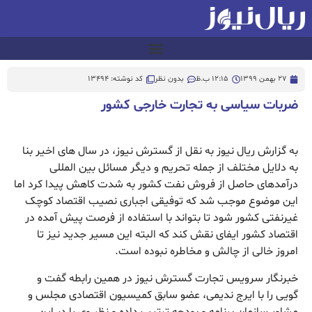
27 بهمن 1399
12:15 ب.ظ
بدون نظر
کد نوشته: 13494
ضربات سیاسی به تجارت خارجی کشور
به گزارش ریال نیوز به نقل از گسترش نیوز، در سال‌ های اخیر بنا
به دلایل مختلف از جمله تحریم و دیگر مسائل بین المللی
درآمدهای حاصل از فروش نفت کشور به‌ شدت کاهش پیدا کرد اما
این موضوع موجب شد که توفیقی اجباری نصیب اقتصاد کوچک
غیرنفتی کشور شود تا بتواند با استفاده از فرصت پیش آمده در
اقتصاد کشور ایفای نقش کند که البته این مسیر جدید نیز تا
امروز خالی از چالش و مخاطره نبوده است.
خبرنگار سرویس تجارت گسترش نیوز در همین رابطه گفت و
گویی را با ایرج ندیمی، عضو سابق کمیسیون اقتصادی مجلس و
مشاور سازمان برنامه و بودجه ترتیب داده و نظر وی را در این