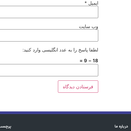
ایمیل
*
وب‌ سایت
لطفا پاسخ را به عدد انگلیسی وارد کنید:
18 − 9 =
درباره ما
پرچسب