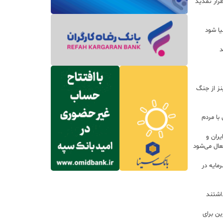
رار تمدید
یا شود
د
اینز از جنگ
با مردم
ران و
ال می‌شود
 سرمایه در
داشتند
ین برای