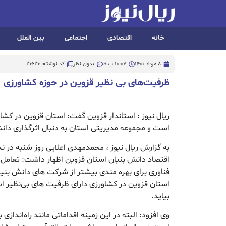
خانه
اقتصادی
اجتماعی
بین الملل
8 مرداد 1401
10:07 ب.ظ
بدون نظر
کد نوشته: 26626
ظرفیت‌های بی نظیر قزوین در حوزه کشاورزی
ریال نیوز : استاندار قزوین گفت: استان قزوین در کشا
است و مجموعه مدیریتی استان به دنبال اثرگذاری دا
به گزارش ریال نیوز ، محمدمهدی اعلایی روز شنبه در
اقتصاد دانش بنیان استان قزوین اظهار داشت: تعامل 
فناوری برای بهره مندی بیشتر از شرکت های دانش بنیان
استان قزوین در کشاورزی دارای ظرفیت های بی‌نظیر ا
بیاید.
وی افزود: البته در این زمینه اقداماتی مانند راه‌اندازی