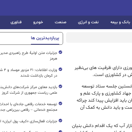
بانک و بیمه
نفت و انرژی
صنعت
خودرو
فناوری
پربازدیدترین ها
جزئیات متن اولیۀ طرح راهبردی مدیر
هرمز
ورزی دارای ظرفیت های بی‌نظیر
وزارت اطل
نش در کشاورزی است.
در کرمان بازداشت شدند
 نخستین جلسه ستاد توسعه
بازدید معاون مرکز شرکت‌های دانش‌بن
جهاد کشاورزی و پارک علم و
علمی ریاست جمهوری از شرکت کروز
 باید افزایش پیدا کند چراکه
ست و باید دانش به کمک آن
مجتمع خدماتی – رفاهی بین‌راهی جدی
جزئیات فعال‌سازی «کیف پول ایران» ا
 بازار آب که یک اقدام دانش بنیان