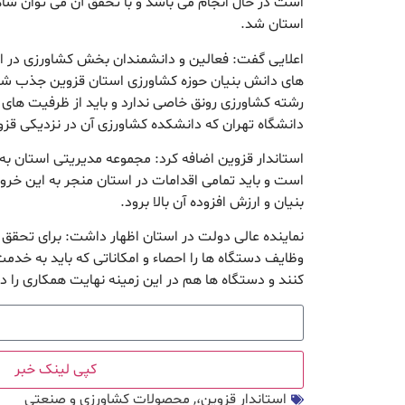
است در حال انجام می باشد و با تحقق آن می توان ش
استان شد.
اعلایی گفت: فعالین و دانشمندان بخش کشاورزی در ابع
های دانش بنیان حوزه کشاورزی استان قزوین جذب شون
رشته کشاورزی رونق خاصی ندارد و باید از ظرفیت های 
دانشگاه تهران که دانشکده کشاورزی آن در نزدیکی قز
استاندار قزوین اضافه کرد: مجموعه مدیریتی استان به
است و باید تمامی اقدامات در استان منجر به این خر
بنیان و ارزش افزوده آن بالا برود.
نماینده عالی دولت در استان اظهار داشت: برای تحقق 
وظایف دستگاه ها را احصاء و امکاناتی که باید به خدمت 
کنند و دستگاه ها هم در این زمینه نهایت همکاری را د
کپی لینک خبر
استاندار قزوین،
,
محصولات کشاورزی و صنعتی