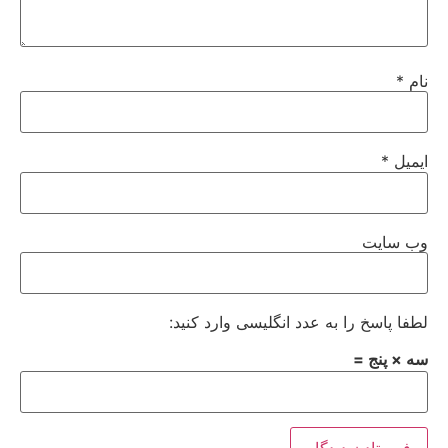
نام
*
ایمیل
*
وب‌ سایت
لطفا پاسخ را به عدد انگلیسی وارد کنید:
سه × پنج =