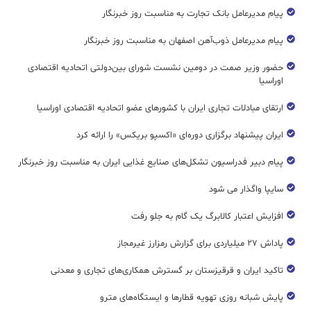
پیام مدیرعامل بانک تجارت به مناسبت روز خبرنگار
پیام مدیرعامل ذوب‌آهن اصفهان به مناسبت روز خبرنگار
حضور وزیر صمت در دومین نشست شورای بین‌دولتی اتحادیه اقتصادی
اوراسیا
ارتقای مبادلات تجاری ایران با کشورهای عضو اتحادیه اقتصادی اوراسیا
ایران پیشنهاد برگزاری دوره‌ای «اکسپو بریکس» را ارائه کرد
پیام دبیر فدراسیون تشکل‌های صنایع غذایی ایران به مناسبت روز خبرنگار
سایپا واگذار می شود
افزایش اعتبار کالابرگ یک گام به جلو رفت
پاداش ۲۷ میلیاردی برای گزارش رمزارز غیرمجاز
تاکید ایران و قرقیزستان بر گسترش همکاری‌های تجاری و معدنی
پایش شبانه روزی تهویه قطار‌ها و ایستگاه‌های مترو