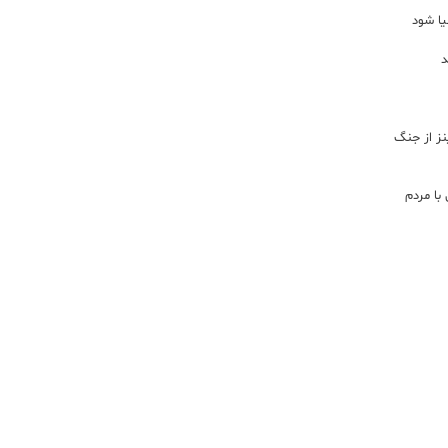
یا شود
د
اینز از جنگ
با مردم