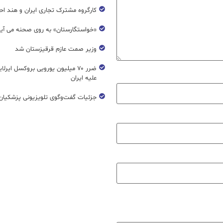
کارگروه مشترک تجاری ایران و هند اح
«خواستگارستان» به روی صحنه می آی
وزیر صمت عازم قرقیزستان شد
ضرر ۷۰ میلیون یورویی بروکسل ایرل
علیه ایران
جزئیات گفت‌وگوی تلویزیونی پزشکیان 