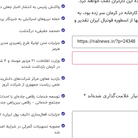
ده این کارگران کمک خواهد کرد.
واکنش پلیس به انتشار اخبار جعلی در
کارخانه در کرمان سر زده بود، به
حمله نیروهای اسرائیلی به خبرنگار پر
ا از اسطوره فوتبال ایران تقدیر و
«محمد حقیقی» درگذشت
جزئیات متن اولیۀ طرح راهبردی مدیر
هرمز
وزارت اطل
در کرمان بازداشت شدند
بازدید معاون مرکز شرکت‌های دانش‌بن
علمی ریاست جمهوری از شرکت کروز
از علامت‌گذاری شده‌اند
*
مجتمع خدماتی – رفاهی بین‌راهی جدی
جزئیات فعال‌سازی «کیف پول ایران» ا
مصوبه تسهیلات گمرکی در شرایط اضط
شد