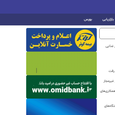
بازاریابی
بورس
 غذایی
 رفت
مکاری‌های
گاه‌های