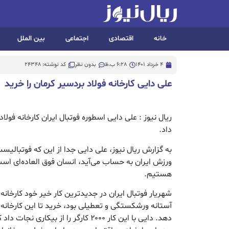
خانه
اقتصادی
اجتماعی
بین الملل
4 خرداد 1401
6:28 ب.ظ
بدون نظر
کد نوشته: 24348
علی دایی کارخانه فولاد بردسیر کرمان را خرید
ریال نیوز : علی دایی اسطوره فوتبال ایران کارخانه فولا
داد.
به گزارش ریال نیوز، علی دایی جدا از این که فوتبالیس
ورزش ایران به حساب می‌آید، انسان فوق العاده‌ای است
هستیم.
شهریار فوتبال ایران در جدیدترین کار خیر خود کارخانه ف
آستانه ورشکستگی و تعطیلی بود، خرید تا این کارخانه 
دهد. دایی با این کار ۲۰۰۰ کارگر را از ب