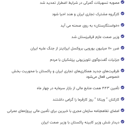
مصوبه تسهیلات گمرکی در شرایط اضطرار تمدید شد
کارگروه مشترک تجاری ایران و هند احیا شود
«خواستگارستان» به روی صحنه می آید
وزیر صمت عازم قرقیزستان شد
ضرر ۷۰ میلیون یورویی بروکسل ایرلاینز از جنگ علیه ایران
جزئیات گفت‌وگوی تلویزیونی پزشکیان با مردم
ظرفیت‌های جدید همکاری‌های تجاری ایران و پاکستان با محوریت بخش
خصوصی فعال می‌شود
تأمین ۴۴۳ همت منابع مالی از بازار سرمایه در چهار ماه
کارکنان ” ویتانا ” روز کارفرما را گرامی داشتند
امضای تفاهم‌نامه سازمان مجری با خیرین برای تأمین مالی پروژه‌های عمرانی
دیدار شش وزیر کابینه پاکستان با وزير صمت ایران