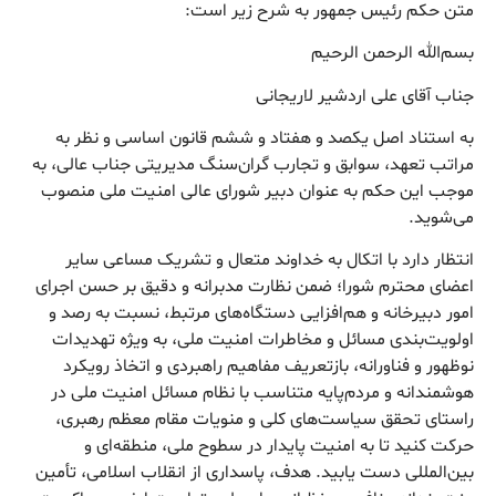
متن حکم رئیس جمهور به شرح زیر است:
بسم‌الله الرحمن الرحیم
جناب آقای علی اردشیر لاریجانی
به استناد اصل یکصد و هفتاد و ششم قانون اساسی و نظر به
مراتب تعهد، سوابق و تجارب گران‌سنگ مدیریتی جناب عالی، به
موجب این حکم به عنوان دبیر شورای عالی امنیت ملی منصوب
می‌شوید.
انتظار دارد با اتکال به خداوند متعال و تشریک مساعی سایر
اعضای محترم شورا؛ ضمن نظارت مدبرانه و دقیق بر حسن اجرای
امور دبیرخانه و هم‌افزایی دستگاه‌های مرتبط، نسبت به رصد و
اولویت‌بندی مسائل و مخاطرات امنیت ملی، به ویژه تهدیدات
نوظهور و فناورانه، بازتعریف مفاهیم راهبردی و اتخاذ رویکرد
هوشمندانه و مردم‌پایه متناسب با نظام مسائل امنیت ملی در
راستای تحقق سیاست‌های کلی و منویات مقام معظم رهبری،
حرکت کنید تا به امنیت پایدار در سطوح ملی، منطقه‌ای و
بین‌المللی دست یابید. هدف، پاسداری از انقلاب اسلامی، تأمین