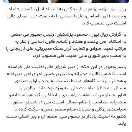
ریال نیوز : رئیس‌جمهور طی حکمی به استناد اصل یکصد و هفتاد
و ششم قانون اساسی، علی لاریجانی را به سمت دبیر شورای عالی
امنیت ملی منصوب کرد.
به گزارش ریال نیوز ، مسعود پزشکیان، رئیس جمهور طی حکمی
به استناد اصل یکصد و هفتاد و ششم قانون اساسی و نظر به
مراتب تعهد، سوابق و تجارب گران‌سنگ مدیریتی، علی لاریجانی را
به سمت دبیر شورای عالی امنیت ملی منصوب کرد.
رئیس‌جمهور در این حکم از دبیر شورای عالی امنیت ملی خواسته
است تا ضمن نظارت مدبرانه و دقیق بر حسن اجرای امور دبیرخانه
و هم‌افزایی دستگاه‌های مرتبط، نسبت به رصد و اولویت‌بندی
مسائل و مخاطرات امنیت ملی، به ویژه تهدیدات نوظهور و
فناورانه، بازتعریف مفاهیم راهبردی و اتخاذ رویکرد هوشمندانه و
مردم‌پایه متناسب با نظام مسائل امنیت ملی در راستای تحقق
سیاست‌های کلی و منویات مقام معظم رهبری، حرکت کرده تا
کشور به امنیت پایدار در سطوح ملی، منطقه‌ای و بین‌المللی دست
یابد.