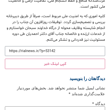
عزت‌مندانه منافع و حفظ انسجام ملی، تمامیت ارضی و حاکمیت
ملی کشور است.
کلیه اموری که به امنیت ملی مربوط است، صرفاً از طریق دبیرخانه
بررسی و تصمیم‌سازی گردد. توفیقات روزافزون آن جناب را در
انجام شایسته وظایف محوله از درگاه خداوند سبحان خواستارم و
از خدمات ارزنده و خالصانه جناب آقای دکتر احمدیان طی دوره
مسئولیت نیز قدردانی و تشکر می‌کنم.
کپی لینک خبر
دیدگاهتان را بنویسید
نشانی ایمیل شما منتشر نخواهد شد.
بخش‌های موردنیاز
علامت‌گذاری شده‌اند
*
دیدگاه
*