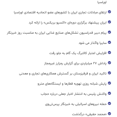
اوراسیا
ارتقای مبادلات تجاری ایران با کشورهای عضو اتحادیه اقتصادی اوراسیا
ایران پیشنهاد برگزاری دوره‌ای «اکسپو بریکس» را ارائه کرد
پیام دبیر فدراسیون تشکل‌های صنایع غذایی ایران به مناسبت روز خبرنگار
سایپا واگذار می شود
افزایش اعتبار کالابرگ یک گام به جلو رفت
پاداش ۲۷ میلیاردی برای گزارش رمزارز غیرمجاز
تاکید ایران و قرقیزستان بر گسترش همکاری‌های تجاری و معدنی
پایش شبانه روزی تهویه قطار‌ها و ایستگاه‌های مترو
واکنش پلیس به انتشار اخبار جعلی درباره حجاب
حمله نیروهای اسرائیلی به خبرنگار پرس‌تی‌وی
«محمد حقیقی» درگذشت