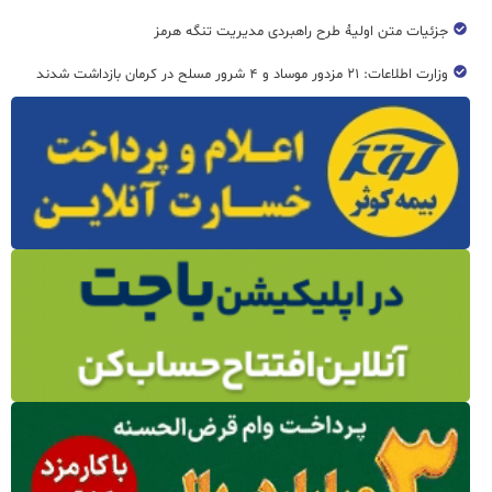
جزئیات متن اولیۀ طرح راهبردی مدیریت تنگه هرمز
وزارت اطلاعات: ۲۱ مزدور موساد و ۴ شرور مسلح در کرمان بازداشت شدند