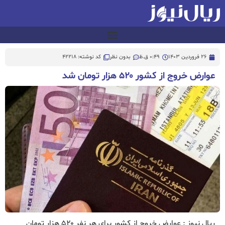
26 فروردین 1403
0:49 ق.ظ
بدون نظر
کد نوشته: 42218
عوارض خروج از کشور ۵۲۰ هزار تومان شد
ریال نیوز : عوارض خروج از کشور برای هر نفر ۵۲۰ هزار تومان