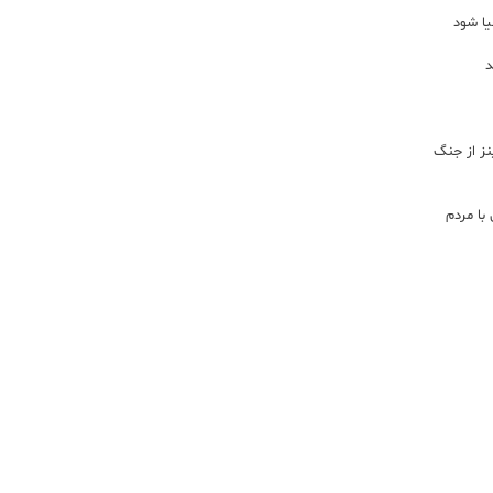
یا شود
د
اینز از جنگ
با مردم