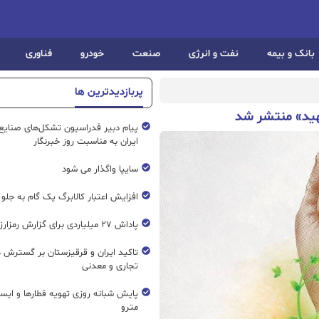
بانک و بیمه
نفت و انرژی
صنعت
خودرو
فناوری
پربازدیدترین ها
شهید» منتشر شد
پیام دبیر فدراسیون تشکل‌های صنایع
ایران به مناسبت روز خبرنگار
سایپا واگذار می شود
افزایش اعتبار کالابرگ یک گام به جلو
پاداش ۲۷ میلیاردی برای گزارش رمزارز غیرمجاز
تاکید ایران و قرقیزستان بر گسترش ه
تجاری و معدنی
پایش شبانه روزی تهویه قطار‌ها و ایست
مترو