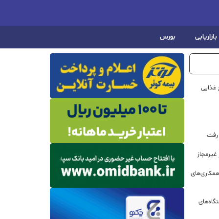
بازاریابی
بورس
 غذایی
 رفت
مکاری‌های
گاه‌های