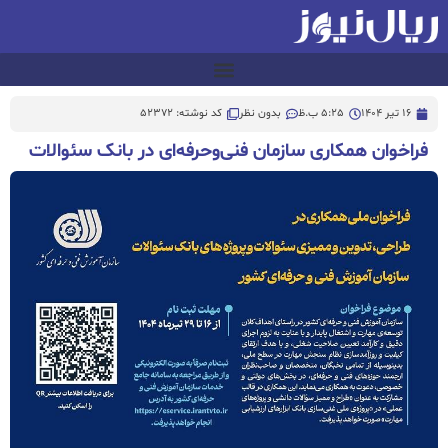
16 تیر 1404
5:25 ب.ظ
بدون نظر
کد نوشته: 52372
فراخوان همکاری سازمان فنی‌وحرفه‌ای در بانک سئوالات