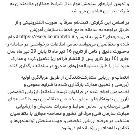
و تدوین ابزارهای سنجش مهارت از شرایط همکاری علاقمندان به
شرکت در این فراخوان می‌باشد.
بر اساس این گزارش، ثبت‌نام صرفاً به صورت الکترونیکی و از
طریق مراجعه به سامانه جامع خدمات سازمان آموزش
فنی‌وحرفه‌ای کشور به آدرس: https://eservice.irantvto.ir انجام
شده و متقاضیان می‌توانند تمامی اطلاعات درخواستی در سامانه را
به‌صورت دقیق و کامل از تاریخ 16 تیر ماه تا پایان 29 تیر ماه سال
جاری (10 روز کاری پس از انتشار فراخوان) تکمیل کرده و مدارک
مورد نیاز را طبق دستورالعمل‌های مندرج در سامانه بارگذاری کنند.
انتخاب و ارزیابی مشارکت‌کنندگان از طریق غربالگری اولیه
(بررسی و تطبیق مدارک بارگذاری شده با شرایط عمومی و
اختصاصی اعلام شده در فراخوان توسط سامانه)، ارزیابی تخصصی
(ارزیابی نمونه‌کارها و سوابق تخصصی متقاضیان توسط کمیته‌های
فنی ذی‌صلاح، بر اساس ضوابط و مقررات سنجش و ارزشیابی
مهارت سازمان فنی‌و‌حرفه‌ای کشور و مصاحبه مجازی با متقاضیان
منتخب در مرحله ارزیابی تخصصی، جهت سنجش توانمندی‌ها و
تطابق با اهداف پروژه، انجام می‌شود.