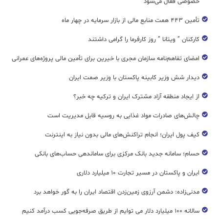
خصوصی فعال می‌شود
تأمین ۴۴۳ همت منابع مالی از بازار سرمایه در چهار ماه
کارکنان ” ویتانا ” روز کارفرما را گرامی داشتند
امضای تفاهم‌نامه سازمان مجری با خیرین برای تأمین مالی پروژه‌های عمرانی
دیدار شش وزیر کابینه پاکستان با وزير صمت ایران
از ایجاد منطقه آزاد مشترک ایران و ترکیه چه خبر؟
چالش‌های صادرات مواد غذایی به روسیه قابل مدیریت است
کیف پول ایران؛ انجام تراکنش‌های مالی بدون نیاز به اینترنت
حسام؛ سامانه جدید بانک مرکزی برای ساماندهی حساب‌های بانکی
ایران و پاکستان در مسیر تجارت ۱۰ میلیارد دلاری
مدنی‌زاده: دشمن آرزوی زمین‌زدن اقتصاد ایران را به گور خواهد برد
سالانه ۱۰۰ میلیارد دلار می توایم از طریق صرفه‌جویی کسب درآمد کنیم