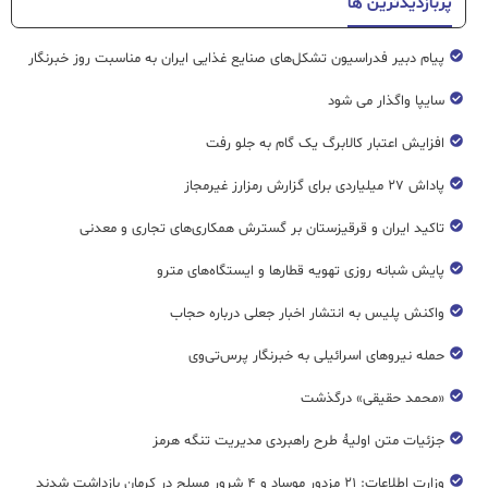
پربازدیدترین ها
پیام دبیر فدراسیون تشکل‌های صنایع غذایی ایران به مناسبت روز خبرنگار
سایپا واگذار می شود
افزایش اعتبار کالابرگ یک گام به جلو رفت
پاداش ۲۷ میلیاردی برای گزارش رمزارز غیرمجاز
تاکید ایران و قرقیزستان بر گسترش همکاری‌های تجاری و معدنی
پایش شبانه روزی تهویه قطار‌ها و ایستگاه‌های مترو
واکنش پلیس به انتشار اخبار جعلی درباره حجاب
حمله نیروهای اسرائیلی به خبرنگار پرس‌تی‌وی
«محمد حقیقی» درگذشت
جزئیات متن اولیۀ طرح راهبردی مدیریت تنگه هرمز
وزارت اطلاعات: ۲۱ مزدور موساد و ۴ شرور مسلح در کرمان بازداشت شدند