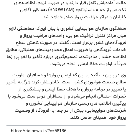
حالت آماده‌باش کامل قرار دارند و در صورت لزوم، اطلاعیه‌های
تخصصی از جمله «اسنوتام» (SNOWTAM) به‌منظور آگاهی
خلبانان و مراکز مراقبت پرواز صادر خواهد شد.
سخنگوی سازمان هواپیمایی کشوری با بیان این‌که هماهنگی لازم
میان مراکز کنترل ترافیک هوایی، واحدهای مراقبت پرواز و
فرودگاه‌های کشور برقرار است، گفت: در صورت کاهش سطح
خدمات فرودگاهی یا ضرورت اعمال محدودیت‌های عملیاتی، مطابق
اطلاعیه هشدار صادرشده، تصمیم‌گیری درباره تأخیر یا لغو پروازها
صرفاً با اولویت حفظ ایمنی انجام می‌شود.
وی در پایان با تأکید بر این که ایمنی پروازها و مسافران اولویت
مطلق صنعت هوانوردی کشور است، خاطرنشان کرد: هرگونه تأخیر
یا تغییر در برنامه پروازی با هدف حفظ ایمنی و پیشگیری از
خطرات احتمالی انجام می‌شود و از مسافران درخواست می‌شود با
پیگیری اطلاعیه‌های رسمی سازمان هواپیمایی کشوری و
شرکت‌های هواپیمایی، پیش از مراجعه به فرودگاه از وضعیت
پرواز خود اطمینان حاصل کنند.