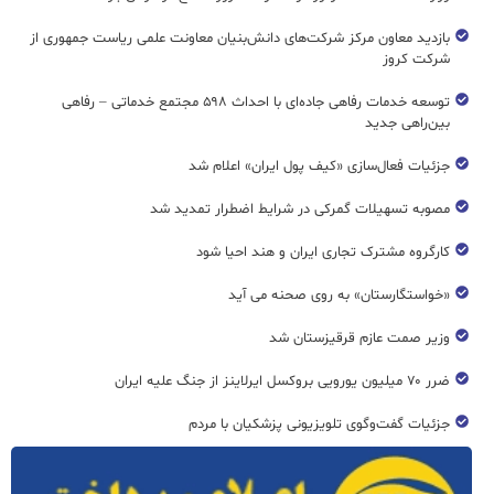
بازدید معاون مرکز شرکت‌های دانش‌بنیان معاونت علمی ریاست جمهوری از
شرکت کروز
توسعه خدمات رفاهی جاده‌ای با احداث ۵۹۸ مجتمع خدماتی – رفاهی
بین‌راهی جدید
جزئیات فعال‌سازی «کیف پول ایران» اعلام شد
مصوبه تسهیلات گمرکی در شرایط اضطرار تمدید شد
کارگروه مشترک تجاری ایران و هند احیا شود
«خواستگارستان» به روی صحنه می آید
وزیر صمت عازم قرقیزستان شد
ضرر ۷۰ میلیون یورویی بروکسل ایرلاینز از جنگ علیه ایران
جزئیات گفت‌وگوی تلویزیونی پزشکیان با مردم