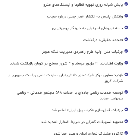
پایش شبانه روزی تهویه قطار‌ها و ایستگاه‌های مترو
واکنش پلیس به انتشار اخبار جعلی درباره حجاب
حمله نیروهای اسرائیلی به خبرنگار پرس‌تی‌وی
«محمد حقیقی» درگذشت
جزئیات متن اولیۀ طرح راهبردی مدیریت تنگه هرمز
وزارت اطلاعات: ۲۱ مزدور موساد و ۴ شرور مسلح در کرمان بازداشت شدند
بازدید معاون مرکز شرکت‌های دانش‌بنیان معاونت علمی ریاست جمهوری از
شرکت کروز
توسعه خدمات رفاهی جاده‌ای با احداث ۵۹۸ مجتمع خدماتی – رفاهی
بین‌راهی جدید
جزئیات فعال‌سازی «کیف پول ایران» اعلام شد
مصوبه تسهیلات گمرکی در شرایط اضطرار تمدید شد
کارگروه مشترک تجاری ایران و هند احیا شود