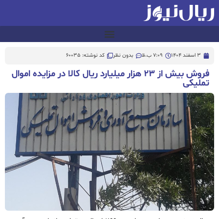
3 اسفند 1404
7:09 ب.ظ
بدون نظر
کد نوشته: 60035
فروش بیش از ۲۳ هزار میلیارد ریال کالا در مزایده اموال
تملیکی