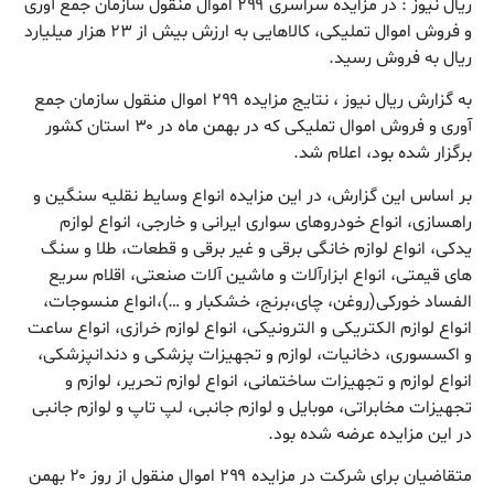
ریال نیوز : در مزایده سراسری ۲۹۹ اموال منقول سازمان جمع آوری
و فروش اموال تملیکی، کالاهایی به ارزش بیش از ۲۳ هزار میلیارد
ریال به فروش رسید.
به گزارش ریال نیوز ، نتایج مزایده ۲۹۹ اموال منقول سازمان جمع
آوری و فروش اموال تملیکی که در بهمن ماه در ۳۰ استان کشور
برگزار شده بود، اعلام شد.
بر اساس این گزارش، در این مزایده انواع وسایط نقلیه سنگین و
راهسازی، انواع خودروهای سواری ایرانی و خارجی، انواع لوازم
یدکی، انواع لوازم خانگی برقی و غیر برقی و قطعات، طلا و سنگ
های قیمتی، انواع ابزارآلات و ماشین آلات صنعتی، اقلام سریع
الفساد خورکی(روغن، چای،برنج، خشکبار و …)،انواع منسوجات،
انواع لوازم الکتریکی و الترونیکی، انواع لوازم خرازی، انواع ساعت
و اکسسوری، دخانیات، لوازم و تجهیزات پزشکی و دندانپزشکی،
انواع لوازم و تجهیزات ساختمانی، انواع لوازم تحریر، لوازم و
تجهیزات مخابراتی، موبایل و لوازم جانبی، لپ تاپ و لوازم جانبی
در این مزایده عرضه شده بود.
متقاضیان برای شرکت در مزایده ۲۹۹ اموال منقول از روز ۲۰ بهمن