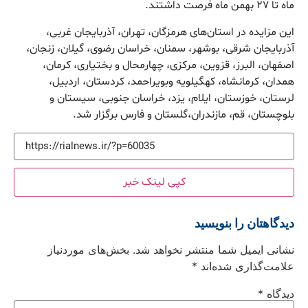
ماه تا ۲۷ بهمن ماه فرصت داشتند.
این مزایده در استان‌های هرمزگان، تهران، آذربایجان غربی،
آذربایجان شرقی، بوشهر، سمنان، خراسان رضوی، گیلان، زنجان،
اصفهان، البرز، قزوین، مرکزی، چهارمحال و بختیاری، کرمان،
همدان، کرمانشاه، کهگیلویه وبویراحمد، کردستان، اردبیل،
لرستان، خوزستان، ایلام، یزد، خراسان جنوبی، سیستان و
بلوچستان، قم، مازندران،گلستان و فارس برگزار شد.
کپی لینک خبر
دیدگاهتان را بنویسید
نشانی ایمیل شما منتشر نخواهد شد.
بخش‌های موردنیاز
علامت‌گذاری شده‌اند
*
دیدگاه
*