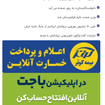
«خواستگارستان» به روی صحنه می آید
وزیر صمت عازم قرقیزستان شد
ضرر ۷۰ میلیون یورویی بروکسل ایرلاینز از جنگ علیه ایران
جزئیات گفت‌وگوی تلویزیونی پزشکیان با مردم